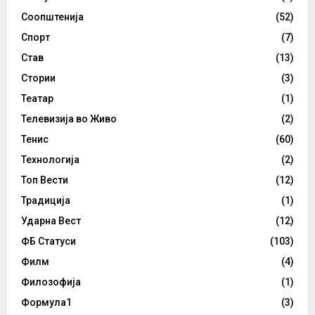
Соопштенија
(52)
Спорт
(7)
Став
(13)
Стории
(3)
Театар
(1)
Телевизија во Живо
(2)
Тенис
(60)
Технологија
(2)
Топ Вести
(12)
Традиција
(1)
Ударна Вест
(12)
ФБ Статуси
(103)
Филм
(4)
Филозофија
(1)
Формула1
(3)