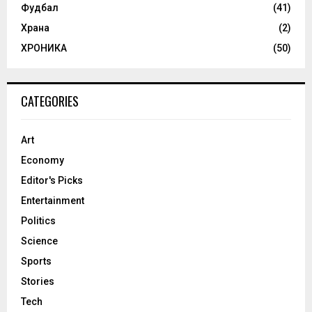
Фудбал
(41)
Храна
(2)
ХРОНИКА
(50)
CATEGORIES
Art
Economy
Editor's Picks
Entertainment
Politics
Science
Sports
Stories
Tech