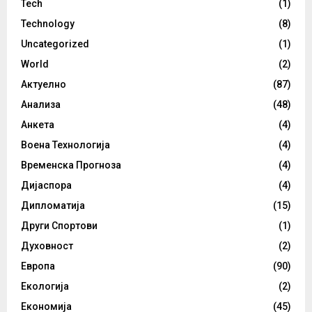
Tech
(1)
Technology
(8)
Uncategorized
(1)
World
(2)
Актуелно
(87)
Анализа
(48)
Анкета
(4)
Воена Технологија
(4)
Временска Прогноза
(4)
Дијаспора
(4)
Дипломатија
(15)
Други Спортови
(1)
Духовност
(2)
Европа
(90)
Екологија
(2)
Економија
(45)