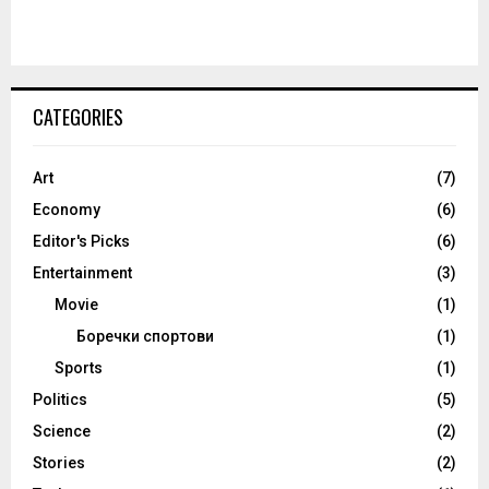
CATEGORIES
Art
(7)
Economy
(6)
Editor's Picks
(6)
Entertainment
(3)
Movie
(1)
Боречки спортови
(1)
Sports
(1)
Politics
(5)
Science
(2)
Stories
(2)