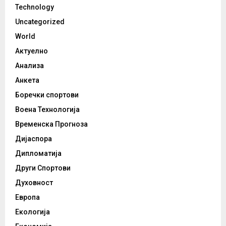
Technology
Uncategorized
World
Актуелно
Анализа
Анкета
Боречки спортови
Воена Технологија
Временска Прогноза
Дијаспора
Дипломатија
Други Спортови
Духовност
Европа
Екологија