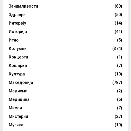
Занимливости
(60)
Здравје
(50)
Интервју
(14)
Историја
(41)
Итно
(5)
Колумни
(374)
Концерти
(1)
Кошарка
(7)
Култура
(10)
Македонија
(787)
Медиуми
(2)
Медицина
(6)
Мисли
(7)
Мистерии
(27)
Музика
(10)