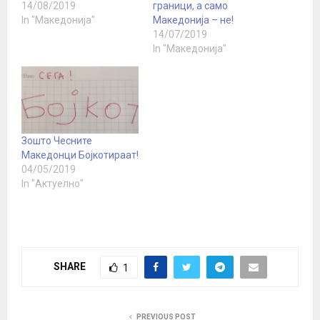
14/08/2019
граници, а само
In "Македонија"
Македонија – не!
14/07/2019
In "Македонија"
Зошто Чесните
Македонци Бојкотираат!
04/05/2019
In "Актуелно"
SHARE
1
PREVIOUS POST