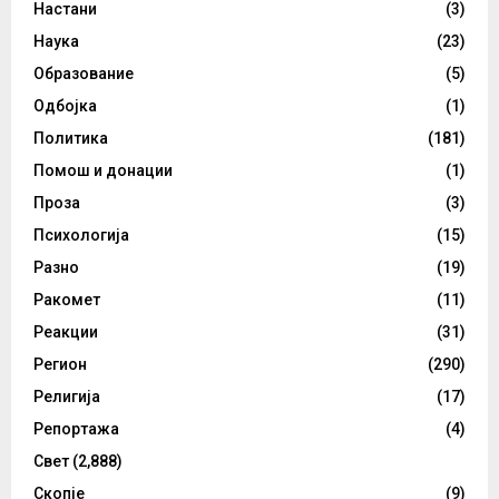
Настани
(3)
Наука
(23)
Образование
(5)
Одбојка
(1)
Политика
(181)
Помош и донации
(1)
Проза
(3)
Психологија
(15)
Разно
(19)
Ракомет
(11)
Реакции
(31)
Регион
(290)
Религија
(17)
Репортажа
(4)
Свет
(2,888)
Скопје
(9)