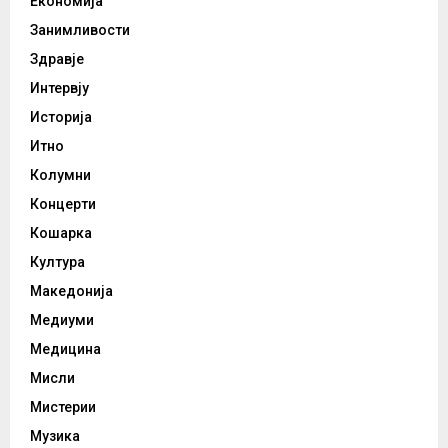
Економија
Занимливости
Здравје
Интервју
Историја
Итно
Колумни
Концерти
Кошарка
Култура
Македонија
Медиуми
Медицина
Мисли
Мистерии
Музика