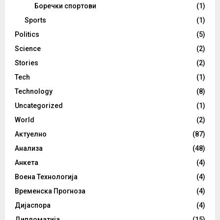
Боречки спортови
(1)
Sports
(1)
Politics
(5)
Science
(2)
Stories
(2)
Tech
(1)
Technology
(8)
Uncategorized
(1)
World
(2)
Актуелно
(87)
Анализа
(48)
Анкета
(4)
Воена Технологија
(4)
Временска Прогноза
(4)
Дијаспора
(4)
Дипломатија
(15)