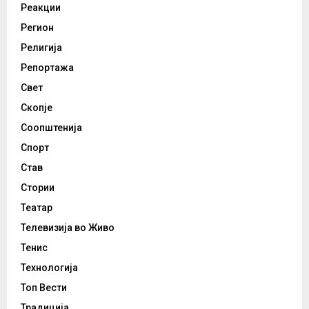
Реакции
Регион
Религија
Репортажа
Свет
Скопје
Соопштенија
Спорт
Став
Стории
Театар
Телевизија во Живо
Тенис
Технологија
Топ Вести
Традиција