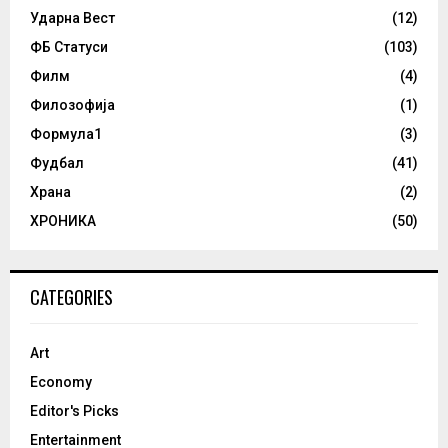
Ударна Вест
(12)
ФБ Статуси
(103)
Филм
(4)
Филозофија
(1)
Формула1
(3)
Фудбал
(41)
Храна
(2)
ХРОНИКА
(50)
CATEGORIES
Art
Economy
Editor's Picks
Entertainment