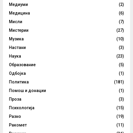
Медиуми
(2)
Медицина
(6)
Мисли
(7)
Мистерии
(27)
Музика
(10)
Настани
(3)
Наука
(23)
Образование
(5)
Одбојка
(1)
Политика
(181)
Помош и донации
(1)
Проза
(3)
Психологија
(15)
Разно
(19)
Ракомет
(11)