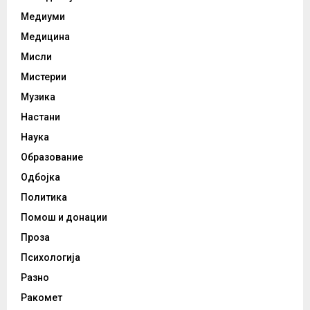
Медиуми
Медицина
Мисли
Мистерии
Музика
Настани
Наука
Образование
Одбојка
Политика
Помош и донации
Проза
Психологија
Разно
Ракомет