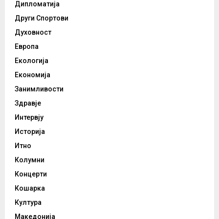
Дипломатија
Други Спортови
Духовност
Европа
Екологија
Економија
Занимливости
Здравје
Интервју
Историја
Итно
Колумни
Концерти
Кошарка
Култура
Македонија