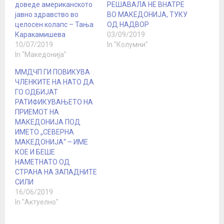
доведе американското
РЕШАВАЛА НЕ ВНАТРЕ
јавно здравство во
ВО МАКЕДОНИЈА, ТУКУ
целосен колапс – Taња
ОД НАДВОР
Каракамишева
03/09/2019
10/07/2019
In "Колумни"
In "Македонија"
ММДЧП ГИ ПОВИКУВА
ЧЛЕНКИТЕ НА НАТО ДА
ГО ОДБИЈАТ
РАТИФИКУВАЊЕТО НА
ПРИЕМОТ НА
МАКЕДОНИЈА ПОД
ИМЕТО „СЕВЕРНА
МАКЕДОНИЈА“ – ИМЕ
КОЕ И БЕШЕ
НАМЕТНАТО ОД
СТРАНА НА ЗАПАДНИТЕ
СИЛИ
16/06/2019
In "Актуелно"