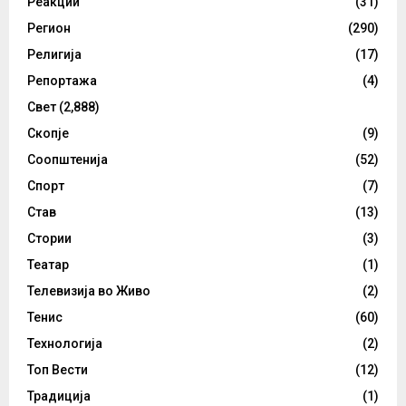
Реакции
(31)
Регион
(290)
Религија
(17)
Репортажа
(4)
Свет
(2,888)
Скопје
(9)
Соопштенија
(52)
Спорт
(7)
Став
(13)
Стории
(3)
Театар
(1)
Телевизија во Живо
(2)
Тенис
(60)
Технологија
(2)
Топ Вести
(12)
Традиција
(1)