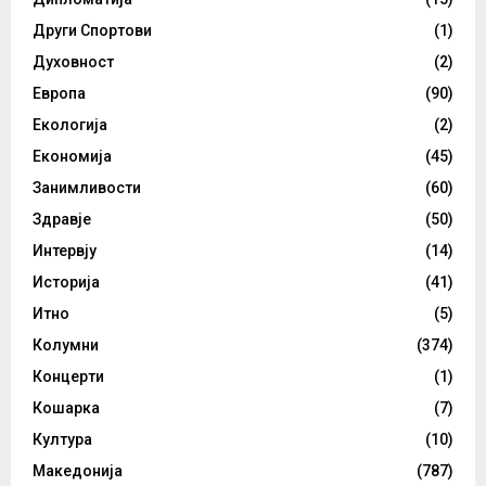
Други Спортови
(1)
Духовност
(2)
Европа
(90)
Екологија
(2)
Економија
(45)
Занимливости
(60)
Здравје
(50)
Интервју
(14)
Историја
(41)
Итно
(5)
Колумни
(374)
Концерти
(1)
Кошарка
(7)
Култура
(10)
Македонија
(787)