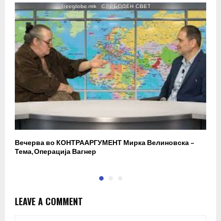
Вечерва во КОНТРААРГУМЕНТ Мирка Велиновска –
Р
Тема, Операција Вагнер
LEAVE A COMMENT