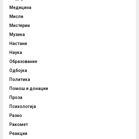
Медицина
Мисли
Мистерии
Музика
Настани
Наука
Образование
Одбојка
Политика
Помош и донации
Проза
Психологија
Разно
Ракомет
Реакции