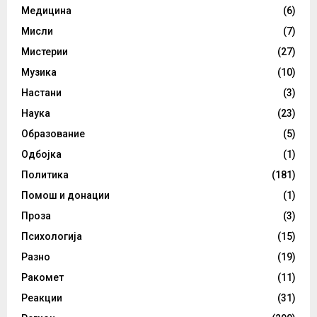
Медицина
(6)
Мисли
(7)
Мистерии
(27)
Музика
(10)
Настани
(3)
Наука
(23)
Образование
(5)
Одбојка
(1)
Политика
(181)
Помош и донации
(1)
Проза
(3)
Психологија
(15)
Разно
(19)
Ракомет
(11)
Реакции
(31)