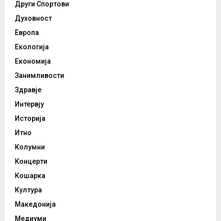
Други Спортови
Духовност
Европа
Екологија
Економија
Занимливости
Здравје
Интервју
Историја
Итно
Колумни
Концерти
Кошарка
Култура
Македонија
Медиуми