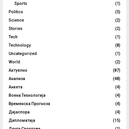
Sports
(1)
Politics
(5)
Science
(2)
Stories
(2)
Tech
(1)
Technology
(8)
Uncategorized
(1)
World
(2)
Актуелно
(87)
Анализа
(48)
Анкета
(4)
Воена Технологија
(4)
Временска Прогноза
(4)
Дијаспора
(4)
Дипломатија
(15)
Други Спортови
(1)