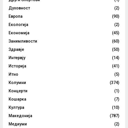
Духовност
(2)
Европа
(90)
Екологија
(2)
Економија
(45)
Занимливости
(60)
Здравје
(50)
Интервју
(14)
Историја
(41)
Итно
(5)
Колумни
(374)
Концерти
(1)
Кошарка
(7)
Култура
(10)
Македонија
(787)
Медиуми
(2)