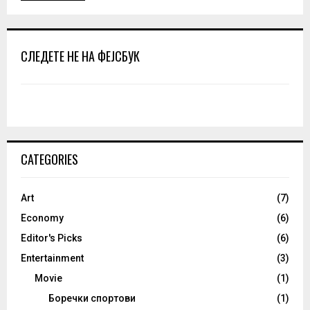
СЛЕДЕТЕ НЕ НА ФЕЈСБУК
CATEGORIES
Art
(7)
Economy
(6)
Editor's Picks
(6)
Entertainment
(3)
Movie
(1)
Боречки спортови
(1)