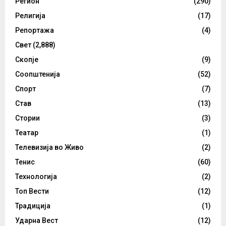
Регион
(290)
Религија
(17)
Репортажа
(4)
Свет
(2,888)
Скопје
(9)
Соопштенија
(52)
Спорт
(7)
Став
(13)
Стории
(3)
Театар
(1)
Телевизија во Живо
(2)
Тенис
(60)
Технологија
(2)
Топ Вести
(12)
Традиција
(1)
Ударна Вест
(12)