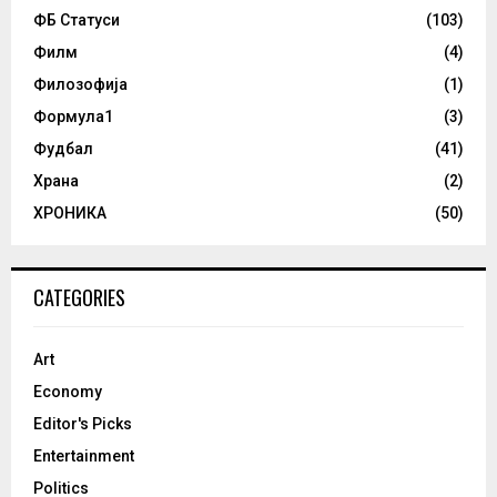
ФБ Статуси
(103)
Филм
(4)
Филозофија
(1)
Формула1
(3)
Фудбал
(41)
Храна
(2)
ХРОНИКА
(50)
CATEGORIES
Art
Economy
Editor's Picks
Entertainment
Politics