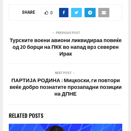
SHARE
0
PREVIOUS POST
Турските воени авиони ликвидираа повеќе
од 20 борци на ПКК во напад врз северен
Ирак
NEXT POST
ПАРТИЈА РОДИНА : Мицкоски, ги повтори
веќе добро познатите прозападни позиции
на ДПНЕ
RELATED POSTS