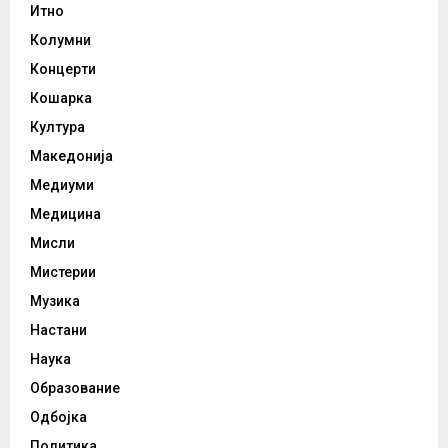
Итно
Колумни
Концерти
Кошарка
Култура
Македонија
Медиуми
Медицина
Мисли
Мистерии
Музика
Настани
Наука
Образование
Одбојка
Политика