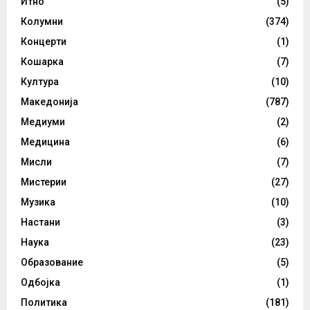
Итно
(5)
Колумни
(374)
Концерти
(1)
Кошарка
(7)
Култура
(10)
Македонија
(787)
Медиуми
(2)
Медицина
(6)
Мисли
(7)
Мистерии
(27)
Музика
(10)
Настани
(3)
Наука
(23)
Образование
(5)
Одбојка
(1)
Политика
(181)