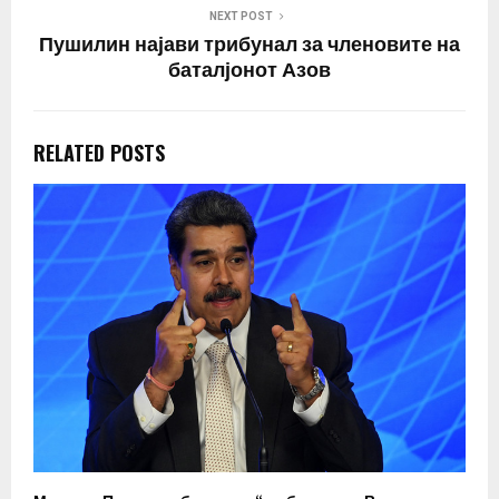
NEXT POST
Пушилин најави трибунал за членовите на
баталјонот Азов
RELATED POSTS