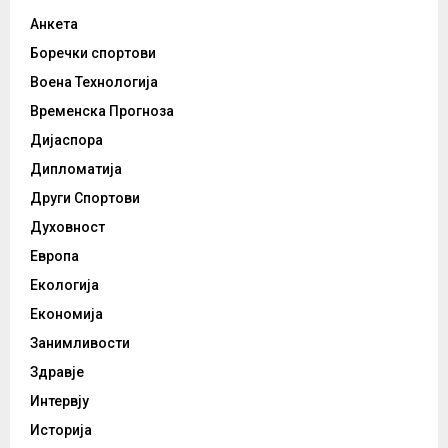
Анкета
Боречки спортови
Воена Технологија
Временска Прогноза
Дијаспора
Дипломатија
Други Спортови
Духовност
Европа
Екологија
Економија
Занимливости
Здравје
Интервју
Историја