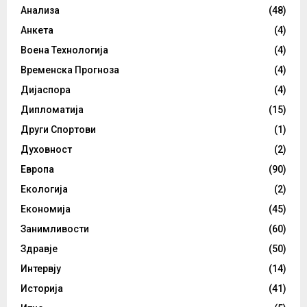
Анализа
(48)
Анкета
(4)
Воена Технологија
(4)
Временска Прогноза
(4)
Дијаспора
(4)
Дипломатија
(15)
Други Спортови
(1)
Духовност
(2)
Европа
(90)
Екологија
(2)
Економија
(45)
Занимливости
(60)
Здравје
(50)
Интервју
(14)
Историја
(41)