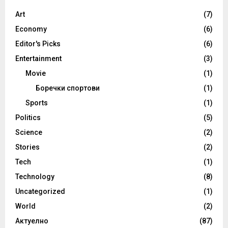
Art
(7)
Economy
(6)
Editor's Picks
(6)
Entertainment
(3)
Movie
(1)
Боречки спортови
(1)
Sports
(1)
Politics
(5)
Science
(2)
Stories
(2)
Tech
(1)
Technology
(8)
Uncategorized
(1)
World
(2)
Актуелно
(87)