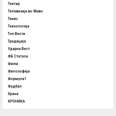
Театар
Телевизија во Живо
Тенис
Технологија
Топ Вести
Традиција
Ударна Вест
ФБ Статуси
Филм
Филозофија
Формула1
Фудбал
Храна
ХРОНИКА