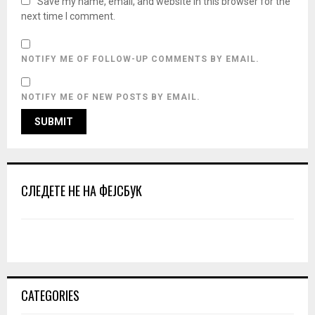
Save my name, email, and website in this browser for the
next time I comment.
NOTIFY ME OF FOLLOW-UP COMMENTS BY EMAIL.
NOTIFY ME OF NEW POSTS BY EMAIL.
СЛЕДЕТЕ НЕ НА ФЕЈСБУК
CATEGORIES