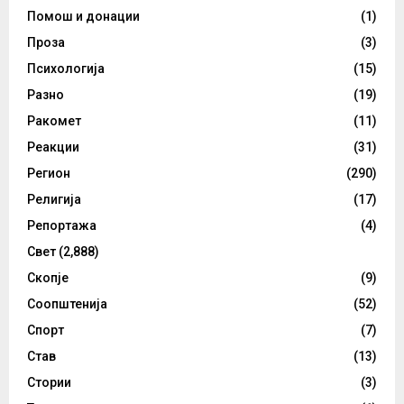
Помош и донации
(1)
Проза
(3)
Психологија
(15)
Разно
(19)
Ракомет
(11)
Реакции
(31)
Регион
(290)
Религија
(17)
Репортажа
(4)
Свет
(2,888)
Скопје
(9)
Соопштенија
(52)
Спорт
(7)
Став
(13)
Стории
(3)