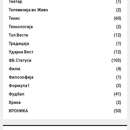
Театар
(1)
Телевизија во Живо
(2)
Тенис
(60)
Технологија
(2)
Топ Вести
(12)
Традиција
(1)
Ударна Вест
(12)
ФБ Статуси
(103)
Филм
(4)
Филозофија
(1)
Формула1
(3)
Фудбал
(41)
Храна
(2)
ХРОНИКА
(50)