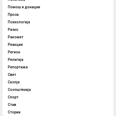
Помош и донации
Проза
Психологија
Разно
Ракомет
Реакции
Регион
Религија
Репортажа
Свет
Скопје
Соопштенија
Спорт
Став
Стории