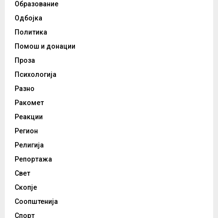
Образование
Одбојка
Политика
Помош и донации
Проза
Психологија
Разно
Ракомет
Реакции
Регион
Религија
Репортажа
Свет
Скопје
Соопштенија
Спорт