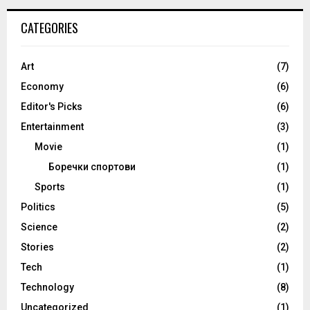
CATEGORIES
Art
(7)
Economy
(6)
Editor's Picks
(6)
Entertainment
(3)
Movie
(1)
Боречки спортови
(1)
Sports
(1)
Politics
(5)
Science
(2)
Stories
(2)
Tech
(1)
Technology
(8)
Uncategorized
(1)