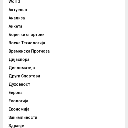
World
Актуелно
Анализа
Анкета
Боречки спортови
Воена Технологија
Временска Прогноза
Дијаспора
Дипломатија
Други Спортови
Духовност
Европа
Екологија
Економија
Занимливости
Здравје