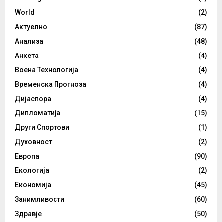
World
(2)
Актуелно
(87)
Анализа
(48)
Анкета
(4)
Воена Технологија
(4)
Временска Прогноза
(4)
Дијаспора
(4)
Дипломатија
(15)
Други Спортови
(1)
Духовност
(2)
Европа
(90)
Екологија
(2)
Економија
(45)
Занимливости
(60)
Здравје
(50)