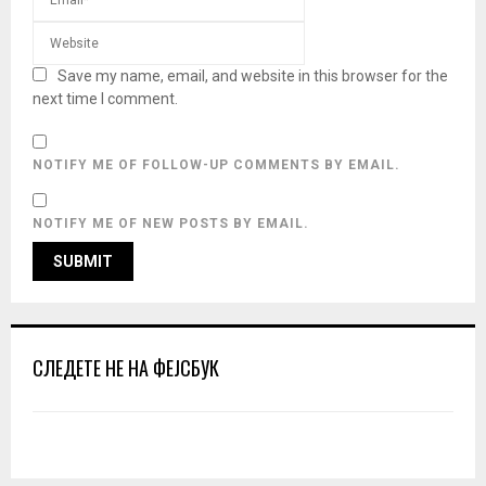
Save my name, email, and website in this browser for the
next time I comment.
NOTIFY ME OF FOLLOW-UP COMMENTS BY EMAIL.
NOTIFY ME OF NEW POSTS BY EMAIL.
СЛЕДЕТЕ НЕ НА ФЕЈСБУК