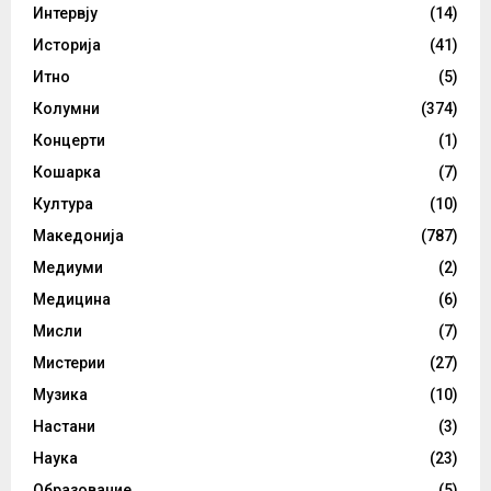
Интервју
(14)
Историја
(41)
Итно
(5)
Колумни
(374)
Концерти
(1)
Кошарка
(7)
Култура
(10)
Македонија
(787)
Медиуми
(2)
Медицина
(6)
Мисли
(7)
Мистерии
(27)
Музика
(10)
Настани
(3)
Наука
(23)
Образование
(5)