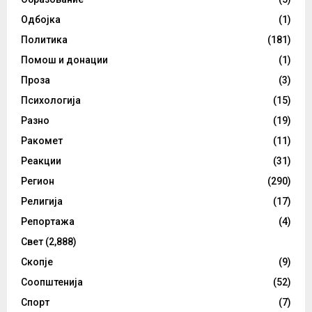
Одбојка
(1)
Политика
(181)
Помош и донации
(1)
Проза
(3)
Психологија
(15)
Разно
(19)
Ракомет
(11)
Реакции
(31)
Регион
(290)
Религија
(17)
Репортажа
(4)
Свет
(2,888)
Скопје
(9)
Соопштенија
(52)
Спорт
(7)