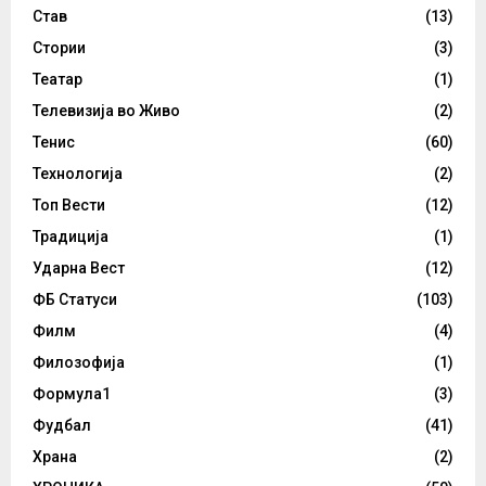
Став
(13)
Стории
(3)
Театар
(1)
Телевизија во Живо
(2)
Тенис
(60)
Технологија
(2)
Топ Вести
(12)
Традиција
(1)
Ударна Вест
(12)
ФБ Статуси
(103)
Филм
(4)
Филозофија
(1)
Формула1
(3)
Фудбал
(41)
Храна
(2)