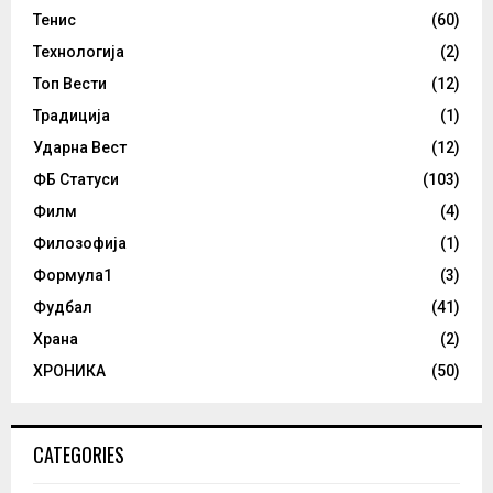
Тенис
(60)
Технологија
(2)
Топ Вести
(12)
Традиција
(1)
Ударна Вест
(12)
ФБ Статуси
(103)
Филм
(4)
Филозофија
(1)
Формула1
(3)
Фудбал
(41)
Храна
(2)
ХРОНИКА
(50)
CATEGORIES