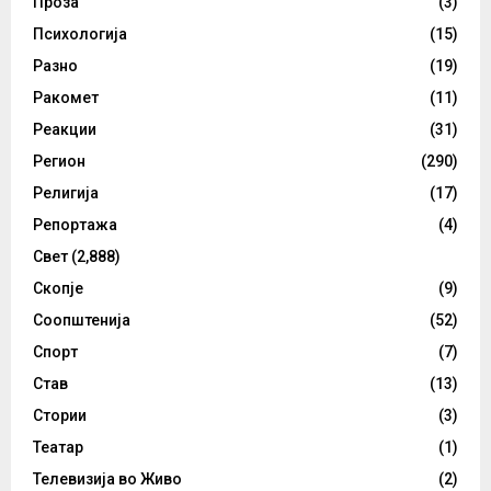
Проза
(3)
Психологија
(15)
Разно
(19)
Ракомет
(11)
Реакции
(31)
Регион
(290)
Религија
(17)
Репортажа
(4)
Свет
(2,888)
Скопје
(9)
Соопштенија
(52)
Спорт
(7)
Став
(13)
Стории
(3)
Театар
(1)
Телевизија во Живо
(2)