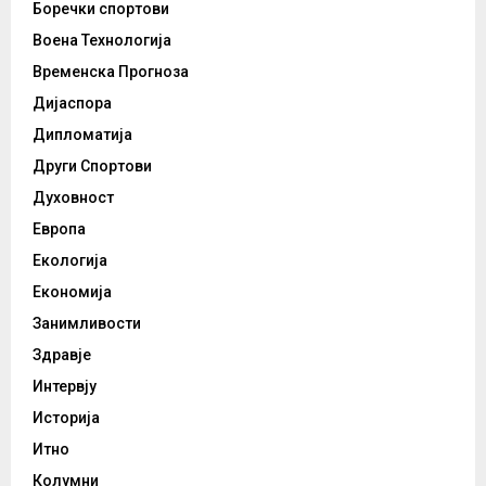
Боречки спортови
Воена Технологија
Временска Прогноза
Дијаспора
Дипломатија
Други Спортови
Духовност
Европа
Екологија
Економија
Занимливости
Здравје
Интервју
Историја
Итно
Колумни