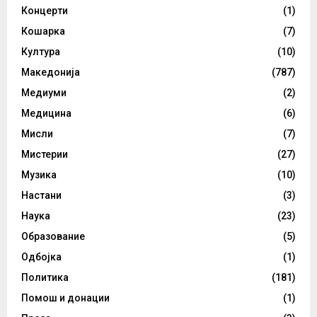
Концерти
(1)
Кошарка
(7)
Култура
(10)
Македонија
(787)
Медиуми
(2)
Медицина
(6)
Мисли
(7)
Мистерии
(27)
Музика
(10)
Настани
(3)
Наука
(23)
Образование
(5)
Одбојка
(1)
Политика
(181)
Помош и донации
(1)