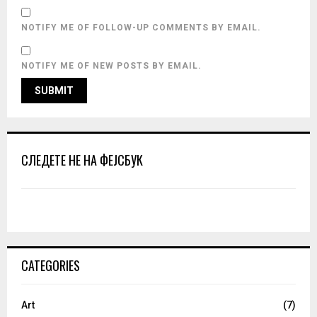
NOTIFY ME OF FOLLOW-UP COMMENTS BY EMAIL.
NOTIFY ME OF NEW POSTS BY EMAIL.
СЛЕДЕТЕ НЕ НА ФЕЈСБУК
CATEGORIES
Art
(7)