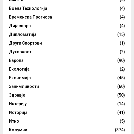
Воена Технологија
(4)
Временска Прогноза
(4)
Дијаспора
(4)
Дипломатија
(15)
Други Спортови
(1)
Духовност
(2)
Европа
(90)
Екологија
(2)
Економија
(45)
Занимливости
(60)
Здравје
(50)
Интервју
(14)
Историја
(41)
Итно
(5)
Колумни
(374)