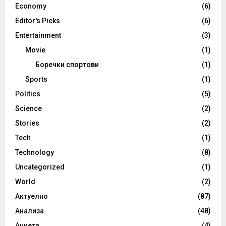
Economy
(6)
Editor's Picks
(6)
Entertainment
(3)
Movie
(1)
Боречки спортови
(1)
Sports
(1)
Politics
(5)
Science
(2)
Stories
(2)
Tech
(1)
Technology
(8)
Uncategorized
(1)
World
(2)
Актуелно
(87)
Анализа
(48)
Анкета
(4)