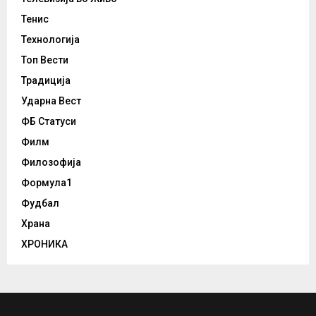
Тенис
Технологија
Топ Вести
Традиција
Ударна Вест
ФБ Статуси
Филм
Филозофија
Формула1
Фудбал
Храна
ХРОНИКА