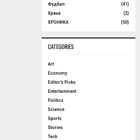
Фудбал
(41)
Храна
(2)
ХРОНИКА
(50)
CATEGORIES
Art
Economy
Editor's Picks
Entertainment
Politics
Science
Sports
Stories
Tech