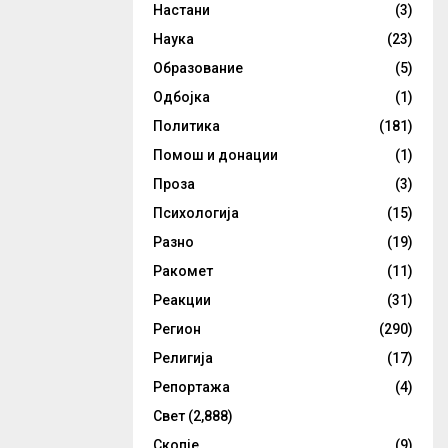
Настани
(3)
Наука
(23)
Образование
(5)
Одбојка
(1)
Политика
(181)
Помош и донации
(1)
Проза
(3)
Психологија
(15)
Разно
(19)
Ракомет
(11)
Реакции
(31)
Регион
(290)
Религија
(17)
Репортажа
(4)
Свет
(2,888)
Скопје
(9)