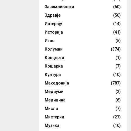
Занимливости
(60)
Здравје
(50)
Интервју
(14)
Историја
(41)
Итно
(5)
Колумни
(374)
Концерти
(1)
Кошарка
(7)
Култура
(10)
Македонија
(787)
Медиуми
(2)
Медицина
(6)
Мисли
(7)
Мистерии
(27)
Музика
(10)