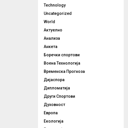
Technology
Uncategorized
World
Актуелно
Анализа
Анкета
Боречки спортови
Воена Технологија
Временска Прогноза
Дијаспора
Дипломатија
Други Спортови
Духовност
Европа
Екологија