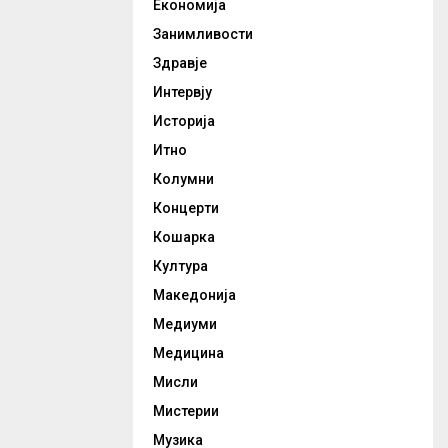
Економија
Занимливости
Здравје
Интервју
Историја
Итно
Колумни
Концерти
Кошарка
Култура
Македонија
Медиуми
Медицина
Мисли
Мистерии
Музика