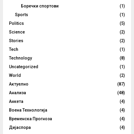
Боречки спортови
(1)
Sports
(1)
Politics
(5)
Science
(2)
Stories
(2)
Tech
(1)
Technology
(8)
Uncategorized
(1)
World
(2)
Актуелно
(87)
Анализа
(48)
Анкета
(4)
Воена Технологија
(4)
Временска Прогноза
(4)
Дијаспора
(4)