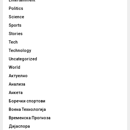
Entertainment
Politics
Science
Sports
Stories
Tech
Technology
Uncategorized
World
Актуелно
Анализа
Анкета
Боречки спортови
Воена Технологија
Временска Прогноза
Дијаспора