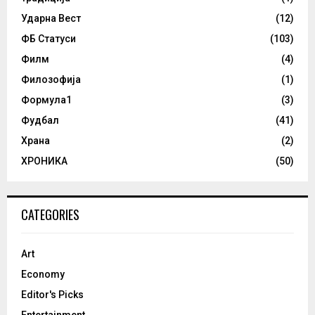
Ударна Вест
(12)
ФБ Статуси
(103)
Филм
(4)
Филозофија
(1)
Формула1
(3)
Фудбал
(41)
Храна
(2)
ХРОНИКА
(50)
CATEGORIES
Art
Economy
Editor's Picks