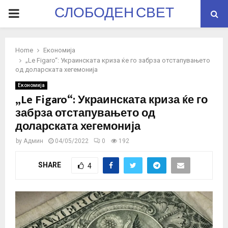
СЛОБОДЕН СВЕТ
PRIMARY
MENU
Home
Економија
„Le Figaro“: Украинската криза ќе го забрза отстапувањето
од доларската хегемонија
Економија
„Le Figaro“: Украинската криза ќе го
забрза отстапувањето од
доларската хегемонија
by
Админ
04/05/2022
0
192
SHARE
4