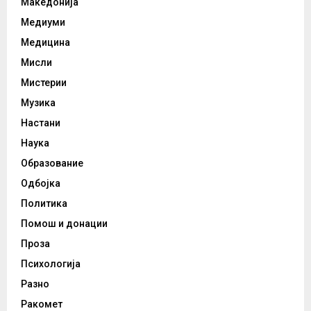
Македонија
Медиуми
Медицина
Мисли
Мистерии
Музика
Настани
Наука
Образование
Одбојка
Политика
Помош и донации
Проза
Психологија
Разно
Ракомет