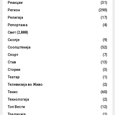
Реакции
(31)
Регион
(290)
Религија
(17)
Репортажа
(4)
Свет
(2,888)
Скопје
(9)
Соопштенија
(52)
Спорт
(7)
Став
(13)
Стории
(3)
Театар
(1)
Телевизија во Живо
(2)
Тенис
(60)
Технологија
(2)
Топ Вести
(12)
Традиција
(1)