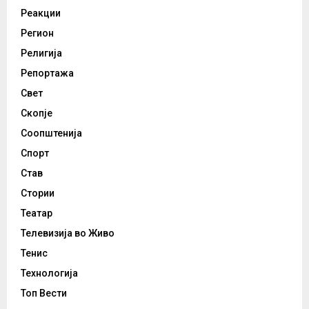
Реакции
Регион
Религија
Репортажа
Свет
Скопје
Соопштенија
Спорт
Став
Стории
Театар
Телевизија во Живо
Тенис
Технологија
Топ Вести