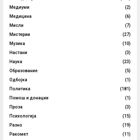
Медиуми
(2)
Медицина
(6)
Мисли
(7)
Мистерии
(27)
Музика
(10)
Настани
(3)
Наука
(23)
Образование
(5)
Одбојка
(1)
Политика
(181)
Помош и донации
(1)
Проза
(3)
Психологија
(15)
Разно
(19)
Ракомет
(11)