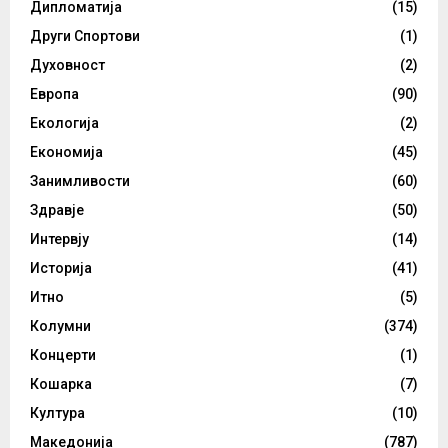
Дипломатија
(15)
Други Спортови
(1)
Духовност
(2)
Европа
(90)
Екологија
(2)
Економија
(45)
Занимливости
(60)
Здравје
(50)
Интервју
(14)
Историја
(41)
Итно
(5)
Колумни
(374)
Концерти
(1)
Кошарка
(7)
Култура
(10)
Македонија
(787)