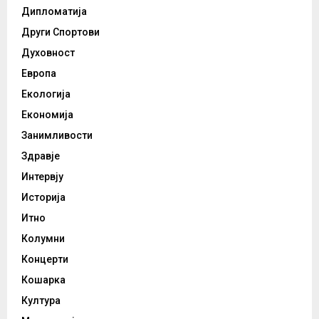
Дипломатија
Други Спортови
Духовност
Европа
Екологија
Економија
Занимливости
Здравје
Интервју
Историја
Итно
Колумни
Концерти
Кошарка
Култура