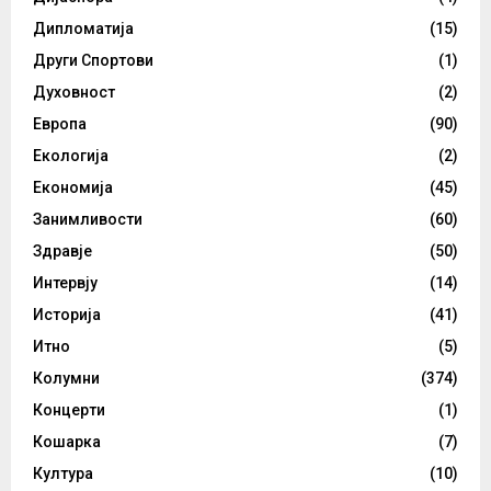
Дипломатија
(15)
Други Спортови
(1)
Духовност
(2)
Европа
(90)
Екологија
(2)
Економија
(45)
Занимливости
(60)
Здравје
(50)
Интервју
(14)
Историја
(41)
Итно
(5)
Колумни
(374)
Концерти
(1)
Кошарка
(7)
Култура
(10)