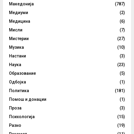
Македонија
(787)
Медиуми
(2)
Медицина
(6)
Мисли
(7)
Мистерии
(27)
Музика
(10)
Настани
(3)
Наука
(23)
Образование
(5)
Одбојка
(1)
Политика
(181)
Помош и донации
(1)
Проза
(3)
Психологија
(15)
Разно
(19)