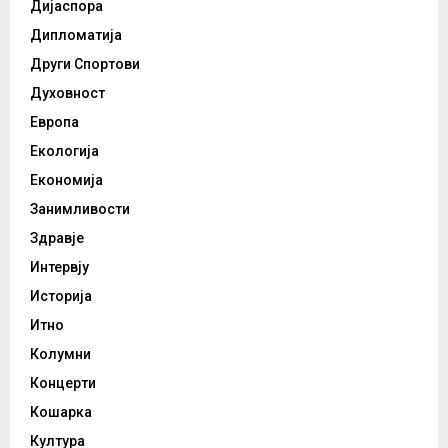
Дијаспора
Дипломатија
Други Спортови
Духовност
Европа
Екологија
Економија
Занимливости
Здравје
Интервју
Историја
Итно
Колумни
Концерти
Кошарка
Култура