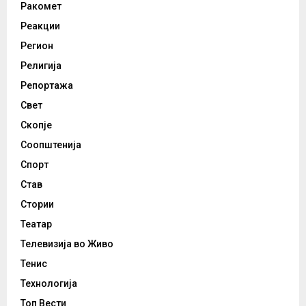
Ракомет
Реакции
Регион
Религија
Репортажа
Свет
Скопје
Соопштенија
Спорт
Став
Стории
Театар
Телевизија во Живо
Тенис
Технологија
Топ Вести