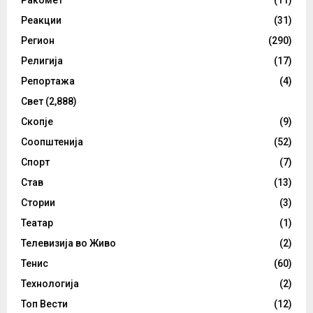
Ракомет
(11)
Реакции
(31)
Регион
(290)
Религија
(17)
Репортажа
(4)
Свет
(2,888)
Скопје
(9)
Соопштенија
(52)
Спорт
(7)
Став
(13)
Стории
(3)
Театар
(1)
Телевизија во Живо
(2)
Тенис
(60)
Технологија
(2)
Топ Вести
(12)