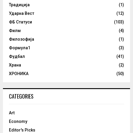
Традиција
(1)
Ударна Вест
(12)
ФБ Статуси
(103)
Филм
(4)
Филозофија
(1)
Формула1
(3)
Фудбал
(41)
Храна
(2)
ХРОНИКА
(50)
CATEGORIES
Art
Economy
Editor's Picks