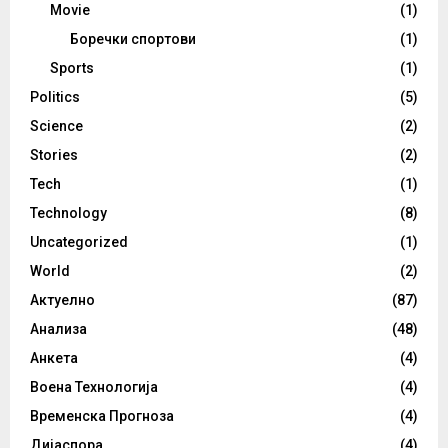
Movie
(1)
Боречки спортови
(1)
Sports
(1)
Politics
(5)
Science
(2)
Stories
(2)
Tech
(1)
Technology
(8)
Uncategorized
(1)
World
(2)
Актуелно
(87)
Анализа
(48)
Анкета
(4)
Воена Технологија
(4)
Временска Прогноза
(4)
Дијаспора
(4)