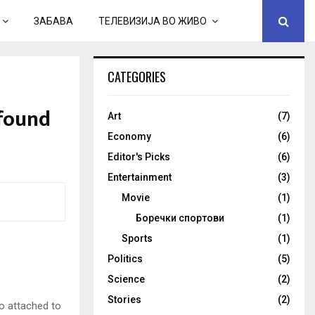
ЗАБАВА
ТЕЛЕВИЗИЈА ВО ЖИВО
CATEGORIES
 found
Art
(7)
Economy
(6)
Editor's Picks
(6)
Entertainment
(3)
Movie
(1)
Боречки спортови
(1)
Sports
(1)
Politics
(5)
Science
(2)
Stories
(2)
so attached to