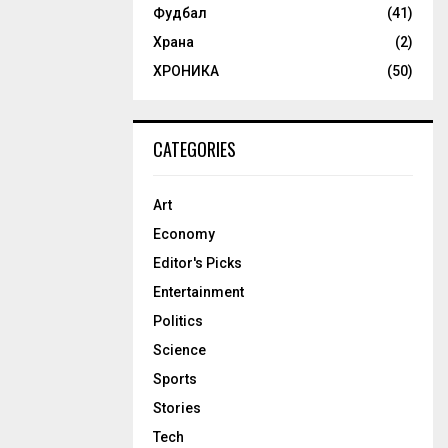
Фудбал
(41)
Храна
(2)
ХРОНИКА
(50)
CATEGORIES
Art
Economy
Editor's Picks
Entertainment
Politics
Science
Sports
Stories
Tech