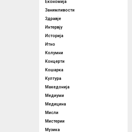
Економија
Занимливости
Здравје
Интервју
Историја
Итно
Колумни
Концерти
Кошарка
Култура
Македонија
Медиуми
Медицина
Мисли
Мистерии
Музика