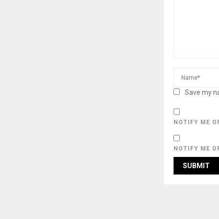
Save my na
NOTIFY ME O
NOTIFY ME O