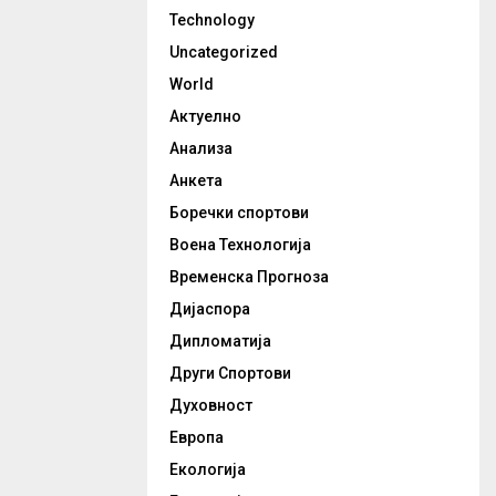
Technology
Uncategorized
World
Актуелно
Анализа
Анкета
Боречки спортови
Воена Технологија
Временска Прогноза
Дијаспора
Дипломатија
Други Спортови
Духовност
Европа
Екологија