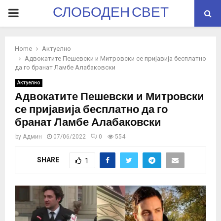
СЛОБОДЕН СВЕТ
PRIMARY
MENU
Home
Актуелно
Адвокатите Пешевски и Митровски се пријавија бесплатно
да го бранат Ламбе Алабаковски
Актуелно
Адвокатите Пешевски и Митровски
се пријавија бесплатно да го
бранат Ламбе Алабаковски
by
Админ
07/06/2022
0
554
SHARE
1