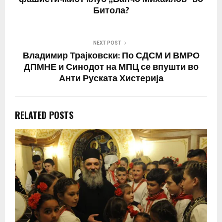
Битола?
NEXT POST
Владимир Трајковски: По СДСМ И ВМРО
ДПМНЕ и Синодот на МПЦ се впушти во
Анти Руската Хистерија
RELATED POSTS