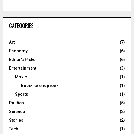
CATEGORIES
Art
(7)
Economy
(6)
Editor's Picks
(6)
Entertainment
(3)
Movie
(1)
Боречки спортови
(1)
Sports
(1)
Politics
(5)
Science
(2)
Stories
(2)
Tech
(1)