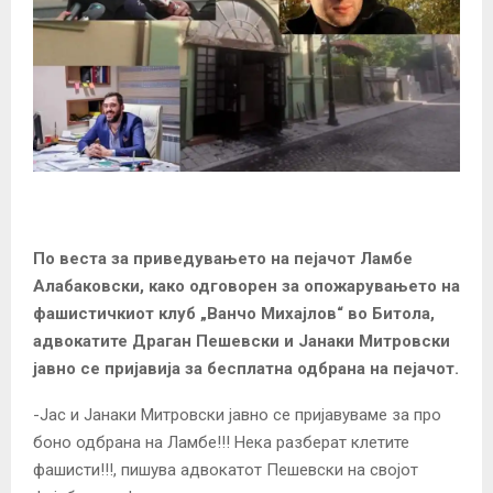
По веста за приведувањето на пејачот Ламбе
Алабаковски, како одговорен за опожарувањето на
фашистичкиот клуб „Ванчо Михајлов“ во Битола,
адвокатите Драган Пешевски и Јанаки Митровски
јавно се пријавија за бесплатна одбрана на пејачот.
-Jaс и Јанаки Митровски јавно се пријавуваме за про
боно одбрана на Ламбе!!! Нека разберат клетите
фашисти!!!, пишува адвокатот Пешевски на својот