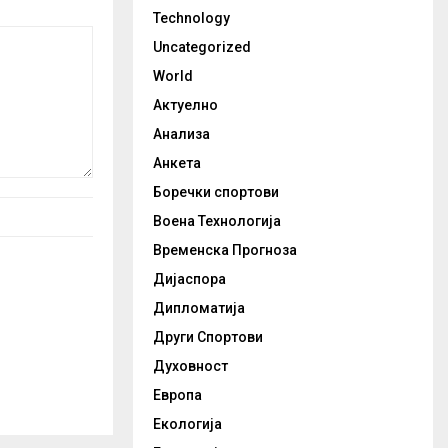
Technology
Uncategorized
World
Актуелно
Анализа
Анкета
Боречки спортови
Воена Технологија
Временска Прогноза
Дијаспора
Дипломатија
Други Спортови
Духовност
Европа
Екологија