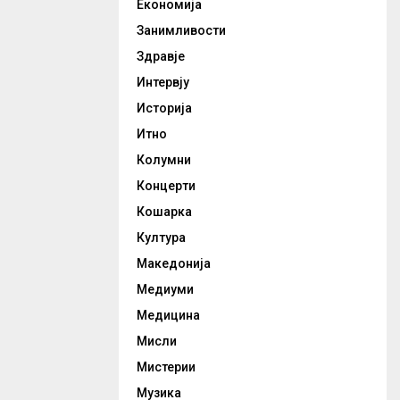
Економија
Занимливости
Здравје
Интервју
Историја
Итно
Колумни
Концерти
Кошарка
Култура
Македонија
Медиуми
Медицина
Мисли
Мистерии
Музика