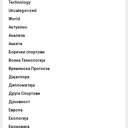
Technology
Uncategorized
World
Актуелно
Анализа
Анкета
Боречки спортови
Воена Технологија
Временска Прогноза
Дијаспора
Дипломатија
Други Спортови
Духовност
Европа
Екологија
Економија