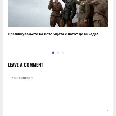
Препишувањето на историјата е патот до никаде!
З
LEAVE A COMMENT