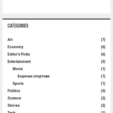
CATEGORIES
Art
(7)
Economy
(6)
Editor's Picks
(6)
Entertainment
(3)
Movie
(1)
Боречки спортови
(1)
Sports
(1)
Politics
(5)
Science
(2)
Stories
(2)
Tech
(1)