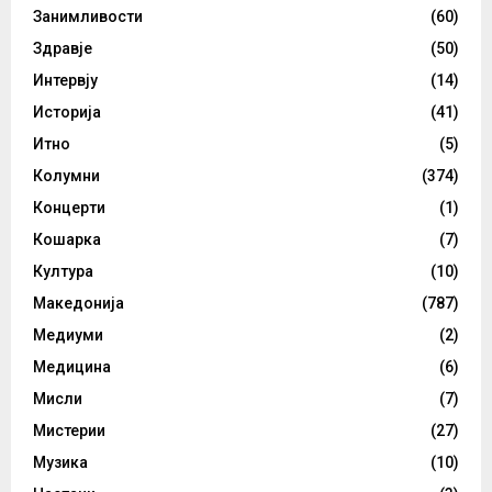
Занимливости
(60)
Здравје
(50)
Интервју
(14)
Историја
(41)
Итно
(5)
Колумни
(374)
Концерти
(1)
Кошарка
(7)
Култура
(10)
Македонија
(787)
Медиуми
(2)
Медицина
(6)
Мисли
(7)
Мистерии
(27)
Музика
(10)