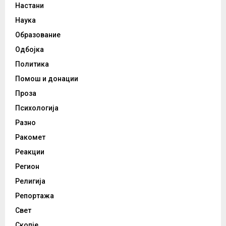
Настани
Наука
Образование
Одбојка
Политика
Помош и донации
Проза
Психологија
Разно
Ракомет
Реакции
Регион
Религија
Репортажа
Свет
Скопје