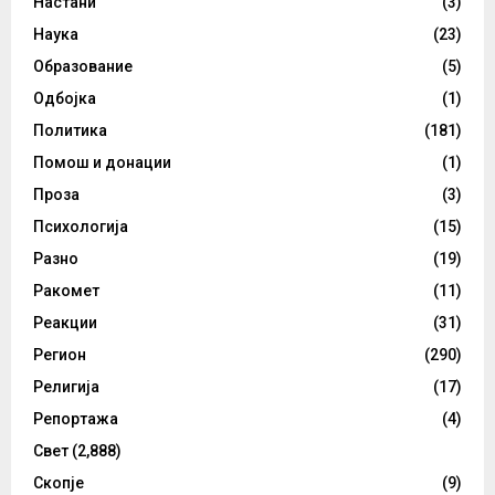
Настани
(3)
Наука
(23)
Образование
(5)
Одбојка
(1)
Политика
(181)
Помош и донации
(1)
Проза
(3)
Психологија
(15)
Разно
(19)
Ракомет
(11)
Реакции
(31)
Регион
(290)
Религија
(17)
Репортажа
(4)
Свет
(2,888)
Скопје
(9)