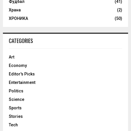
Фудбал
(41)
Храна
(2)
ХРОНИКА
(50)
CATEGORIES
Art
Economy
Editor's Picks
Entertainment
Politics
Science
Sports
Stories
Tech