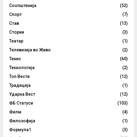
Соопштенија
(52)
Спорт
(7)
Став
(13)
Стории
(3)
Театар
(1)
Телевизија во Живо
(2)
Тенис
(60)
Технологија
(2)
Топ Вести
(12)
Традиција
(1)
Ударна Вест
(12)
ФБ Статуси
(103)
Филм
(4)
Филозофија
(1)
Формула1
(3)