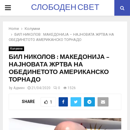
СЛОБОДЕН СВЕТ
PRIMARY
MENU
Home
Колумни
БИЛ НИКОЛОВ : МАКЕДОНИЈА – НАЈНОВАТА ЖРТВА НА
ОБЕДИНЕТОТО АМЕРИКАНСКО ТОРНАДО
Колумни
БИЛ НИКОЛОВ : МАКЕДОНИЈА –
НАЈНОВАТА ЖРТВА НА
ОБЕДИНЕТОТО АМЕРИКАНСКО
ТОРНАДО
by
Админ
21/04/2020
0
1526
SHARE
1