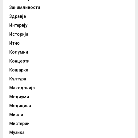
Занимливости
Здравје
Интервју
Историја
Итно
Колумни
Концерти
Кошарка
Култура
Македонија
Медиуми
Медицина
Мисли
Мистерии
Музика