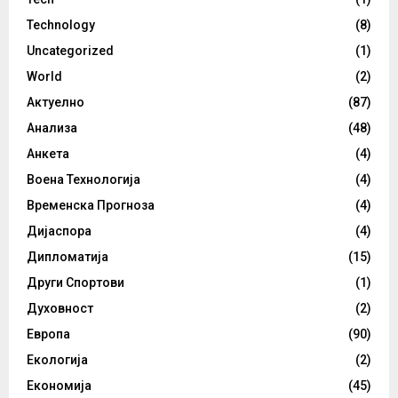
Technology
(8)
Uncategorized
(1)
World
(2)
Актуелно
(87)
Анализа
(48)
Анкета
(4)
Воена Технологија
(4)
Временска Прогноза
(4)
Дијаспора
(4)
Дипломатија
(15)
Други Спортови
(1)
Духовност
(2)
Европа
(90)
Екологија
(2)
Економија
(45)