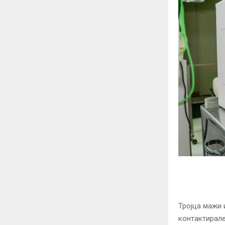
Тројца мажи 
контактирале