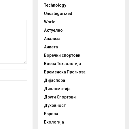
Technology
Uncategorized
World
Актуелно
Анализа
Анкета
Боречки спортови
Воена Технологија
Временска Прогноза
Дијаспора
Дипломатија
Други Спортови
Духовност
Европа
Екологија