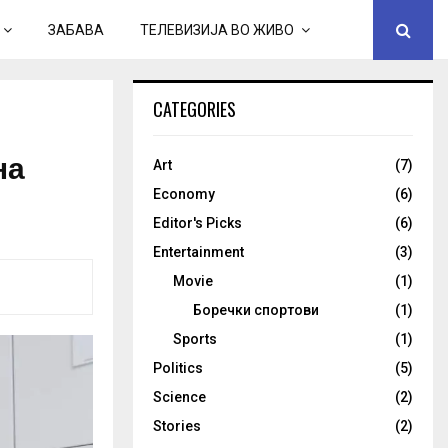
ЗАБАВА
ТЕЛЕВИЗИЈА ВО ЖИВО
CATEGORIES
на
Art
(7)
Economy
(6)
Editor's Picks
(6)
Entertainment
(3)
Movie
(1)
Боречки спортови
(1)
Sports
(1)
Politics
(5)
Science
(2)
Stories
(2)