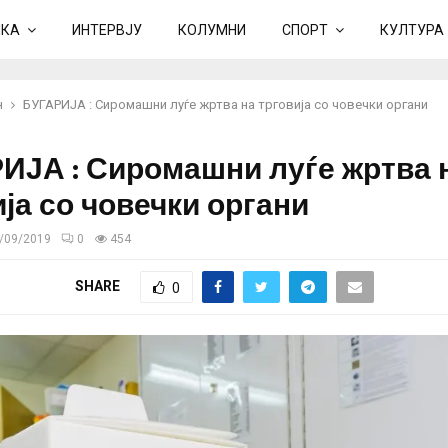
ИКА
ИНТЕРВЈУ
КОЛУМНИ
СПОРТ
КУЛТУРА
н
БУГАРИЈА : Сиромашни луѓе жртва на трговија со човечки органи
ИЈА : Сиромашни луѓе жртва 
ја со човечки органи
/09/2019
0
454
SHARE
0