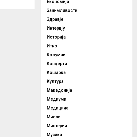
Економија
Занимливости
Здравје
Интервју
Историја
Итно
Колумни
Концерти
Кошарка
Култура
Македонија
Медиуми
Медицина
Мисли
Мистерии
Музика