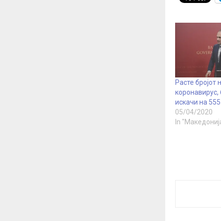
Расте бројот 
коронавирус, 
искачи на 555
05/04/2020
In "Македониј