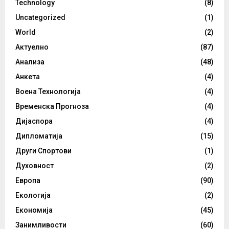
Technology
(8)
Uncategorized
(1)
World
(2)
Актуелно
(87)
Анализа
(48)
Анкета
(4)
Воена Технологија
(4)
Временска Прогноза
(4)
Дијаспора
(4)
Дипломатија
(15)
Други Спортови
(1)
Духовност
(2)
Европа
(90)
Екологија
(2)
Економија
(45)
Занимливости
(60)