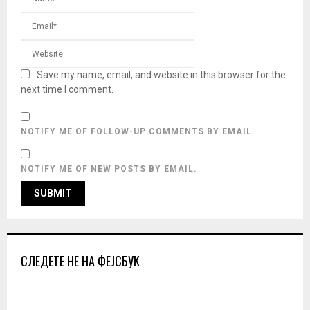
Save my name, email, and website in this browser for the
next time I comment.
NOTIFY ME OF FOLLOW-UP COMMENTS BY EMAIL.
NOTIFY ME OF NEW POSTS BY EMAIL.
СЛЕДЕТЕ НЕ НА ФЕЈСБУК