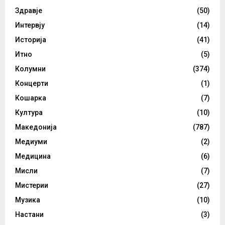
Здравје
(50)
Интервју
(14)
Историја
(41)
Итно
(5)
Колумни
(374)
Концерти
(1)
Кошарка
(7)
Култура
(10)
Македонија
(787)
Медиуми
(2)
Медицина
(6)
Мисли
(7)
Мистерии
(27)
Музика
(10)
Настани
(3)