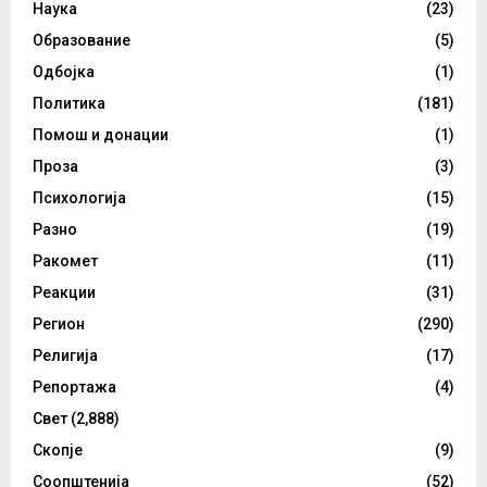
Наука
(23)
Образование
(5)
Одбојка
(1)
Политика
(181)
Помош и донации
(1)
Проза
(3)
Психологија
(15)
Разно
(19)
Ракомет
(11)
Реакции
(31)
Регион
(290)
Религија
(17)
Репортажа
(4)
Свет
(2,888)
Скопје
(9)
Соопштенија
(52)