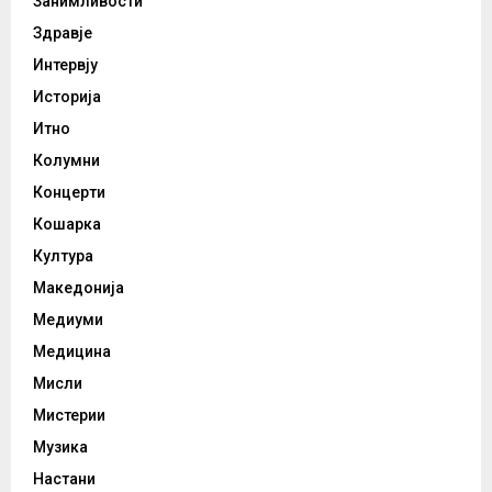
Занимливости
Здравје
Интервју
Историја
Итно
Колумни
Концерти
Кошарка
Култура
Македонија
Медиуми
Медицина
Мисли
Мистерии
Музика
Настани