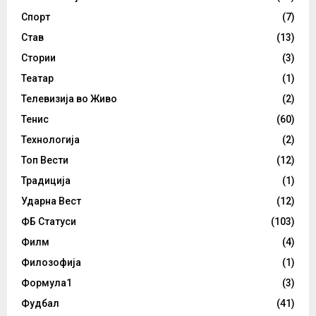
Спорт
(7)
Став
(13)
Стории
(3)
Театар
(1)
Телевизија во Живо
(2)
Тенис
(60)
Технологија
(2)
Топ Вести
(12)
Традиција
(1)
Ударна Вест
(12)
ФБ Статуси
(103)
Филм
(4)
Филозофија
(1)
Формула1
(3)
Фудбал
(41)