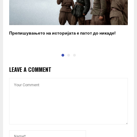
Препишувањето на историјата е патот до никаде!
З
LEAVE A COMMENT