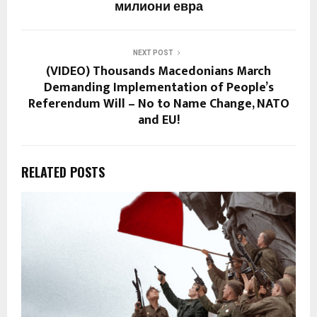
милиони евра
NEXT POST
(VIDEO) Thousands Macedonians March
Demanding Implementation of People’s
Referendum Will – No to Name Change, NATO
and EU!
RELATED POSTS