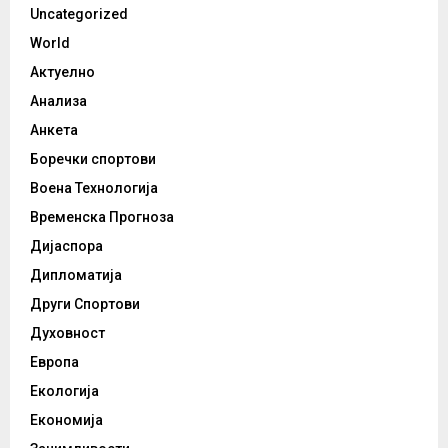
Uncategorized
World
Актуелно
Анализа
Анкета
Боречки спортови
Воена Технологија
Временска Прогноза
Дијаспора
Дипломатија
Други Спортови
Духовност
Европа
Екологија
Економија