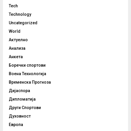
Tech
Technology
Uncategorized
World
Актуелно
Анализа
Анкета
Боречки спортови
Воена Технологија
Временска Прогноза
Дијаспора
Дипломатија
Други Спортови
Духовност
Европа