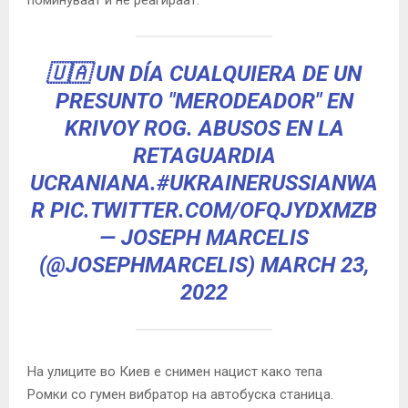
🇺🇦 UN DÍA CUALQUIERA DE UN
PRESUNTO "MERODEADOR" EN
KRIVOY ROG. ABUSOS EN LA
RETAGUARDIA
UCRANIANA.
#UKRAINERUSSIANWA
R
PIC.TWITTER.COM/OFQJYDXMZB
— JOSEPH MARCELIS
(@JOSEPHMARCELIS)
MARCH 23,
2022
На улиците во Киев е снимен нацист како тепа
Ромки
со гумен вибратор на автобуска станица.