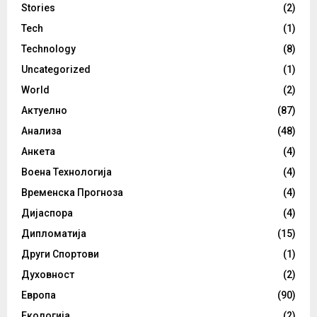
Stories
(2)
Tech
(1)
Technology
(8)
Uncategorized
(1)
World
(2)
Актуелно
(87)
Анализа
(48)
Анкета
(4)
Воена Технологија
(4)
Временска Прогноза
(4)
Дијаспора
(4)
Дипломатија
(15)
Други Спортови
(1)
Духовност
(2)
Европа
(90)
Екологија
(2)