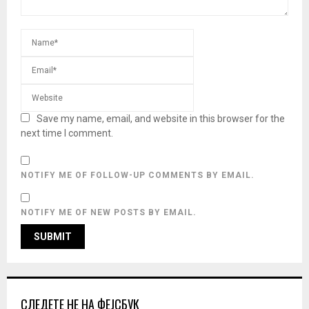
Save my name, email, and website in this browser for the
next time I comment.
NOTIFY ME OF FOLLOW-UP COMMENTS BY EMAIL.
NOTIFY ME OF NEW POSTS BY EMAIL.
СЛЕДЕТЕ НЕ НА ФЕЈСБУК