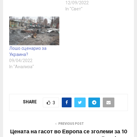
12/09/2022
In "Свет"
Лошо сценарио за
Украина?
09/04/2022
In "Анализа"
SHARE
3
PREVIOUS POST
Цената на гасот во Европа се зголеми за 10