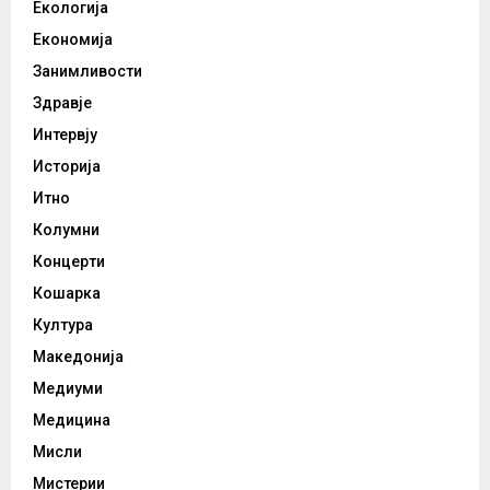
Екологија
Економија
Занимливости
Здравје
Интервју
Историја
Итно
Колумни
Концерти
Кошарка
Култура
Македонија
Медиуми
Медицина
Мисли
Мистерии