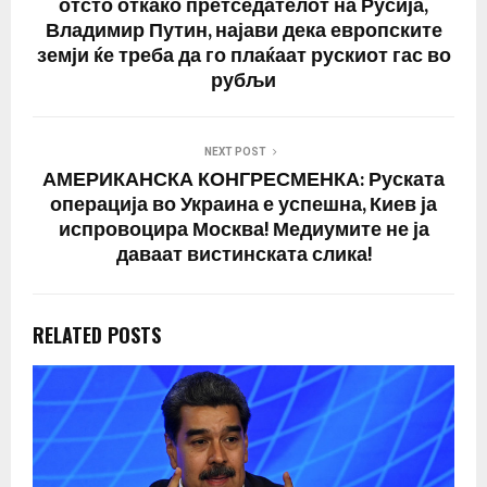
отсто откако претседателот на Русија,
Владимир Путин, најави дека европските
земји ќе треба да го плаќаат рускиот гас во
рубљи
NEXT POST
АМЕРИКАНСКА КОНГРЕСМЕНКА: Руската
операција во Украина е успешна, Киев ја
испровоцира Москва! Медиумите не ја
даваат вистинската слика!
RELATED POSTS