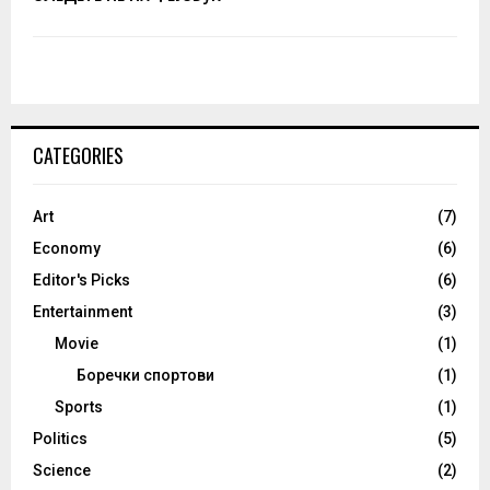
CATEGORIES
Art
(7)
Economy
(6)
Editor's Picks
(6)
Entertainment
(3)
Movie
(1)
Боречки спортови
(1)
Sports
(1)
Politics
(5)
Science
(2)