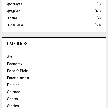
Формула1
(3)
Фудбал
(41)
Храна
(2)
ХРОНИКА
(50)
CATEGORIES
Art
Economy
Editor's Picks
Entertainment
Politics
Science
Sports
Stories