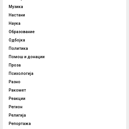
Музика
Настани
Наука
Образование
Одбојка
Политика
Помош и донации
Проза
Психологија
Разно
Ракомет
Реакции
Регион
Религија
Репортажа