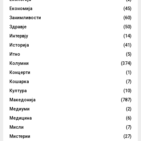
Економија
(45)
Занимливости
(60)
Здравје
(50)
Интервју
(14)
Историја
(41)
Итно
(5)
Колумни
(374)
Концерти
(1)
Кошарка
(7)
Култура
(10)
Македонија
(787)
Медиуми
(2)
Медицина
(6)
Мисли
(7)
Мистерии
(27)