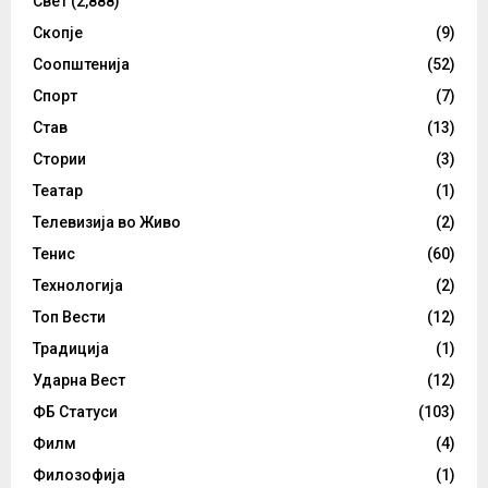
Свет
(2,888)
Скопје
(9)
Соопштенија
(52)
Спорт
(7)
Став
(13)
Стории
(3)
Театар
(1)
Телевизија во Живо
(2)
Тенис
(60)
Технологија
(2)
Топ Вести
(12)
Традиција
(1)
Ударна Вест
(12)
ФБ Статуси
(103)
Филм
(4)
Филозофија
(1)