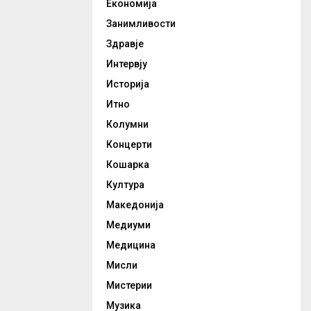
Економија
Занимливости
Здравје
Интервју
Историја
Итно
Колумни
Концерти
Кошарка
Култура
Македонија
Медиуми
Медицина
Мисли
Мистерии
Музика