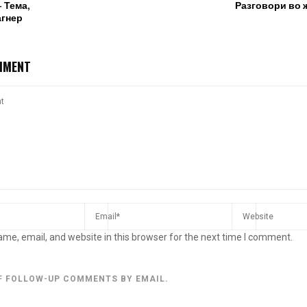
 Тема,
Разговори во 
агнер
MMENT
me, email, and website in this browser for the next time I comment.
F FOLLOW-UP COMMENTS BY EMAIL.