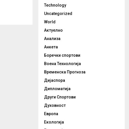
Technology
Uncategorized
World
Актуелно
Анализа
Анкета
Боречки спортови
Воена Технологија
Временска Прогноза
Дијаспора
Дипломатија
Други Спортови
Духовност
Европа
Екологија