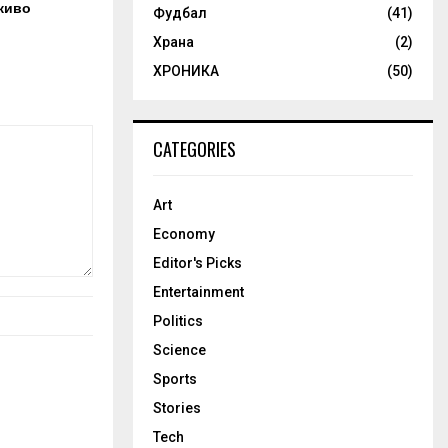
живо
Фудбал
(41)
Храна
(2)
ХРОНИКА
(50)
CATEGORIES
Art
Economy
Editor's Picks
Entertainment
Politics
Science
Sports
Stories
Tech