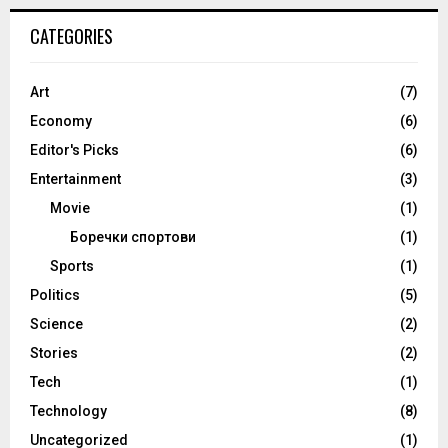
CATEGORIES
Art
(7)
Economy
(6)
Editor's Picks
(6)
Entertainment
(3)
Movie
(1)
Боречки спортови
(1)
Sports
(1)
Politics
(5)
Science
(2)
Stories
(2)
Tech
(1)
Technology
(8)
Uncategorized
(1)