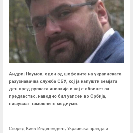
Андриј Наумов, еден од шефовите на украинската
разузнавачка служба СБУ, кој ја напушти земјата
ден пред руската инвазија и кој е обвинет за
предавство, наводно бил уапсен во Србија,
пишуваат тамошните медиуми.
Според Киев Индепендент, Украинска правда и