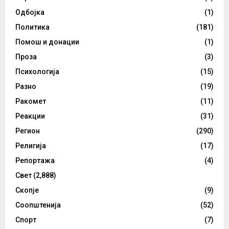
Одбојка
(1)
Политика
(181)
Помош и донации
(1)
Проза
(3)
Психологија
(15)
Разно
(19)
Ракомет
(11)
Реакции
(31)
Регион
(290)
Религија
(17)
Репортажа
(4)
Свет
(2,888)
Скопје
(9)
Соопштенија
(52)
Спорт
(7)