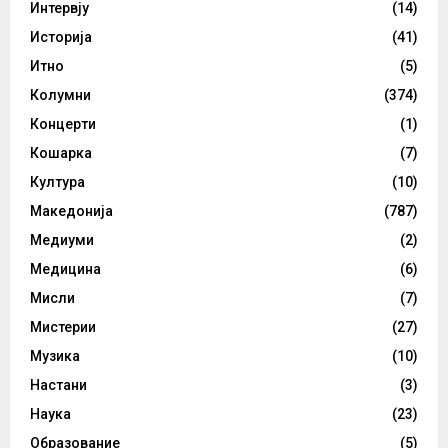
Интервју
(14)
Историја
(41)
Итно
(5)
Колумни
(374)
Концерти
(1)
Кошарка
(7)
Култура
(10)
Македонија
(787)
Медиуми
(2)
Медицина
(6)
Мисли
(7)
Мистерии
(27)
Музика
(10)
Настани
(3)
Наука
(23)
Образование
(5)