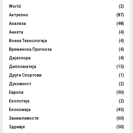
World
(2)
Актуелно
(87)
Анализа
(48)
Анкета
(4)
Воена Технологија
(4)
Временска Прогноза
(4)
Дијаспора
(4)
Дипломатија
(15)
Други Спортови
(1)
Духовност
(2)
Европа
(90)
Екологија
(2)
Економија
(45)
Занимливости
(60)
Здравје
(50)