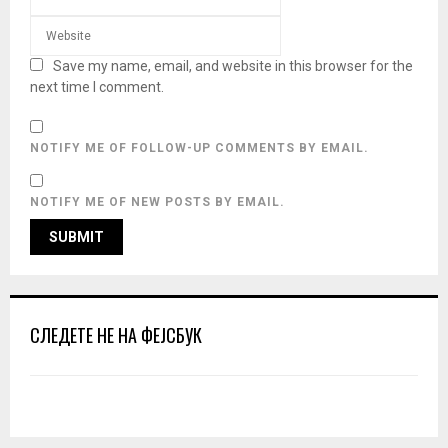
Save my name, email, and website in this browser for the
next time I comment.
NOTIFY ME OF FOLLOW-UP COMMENTS BY EMAIL.
NOTIFY ME OF NEW POSTS BY EMAIL.
СЛЕДЕТЕ НЕ НА ФЕЈСБУК