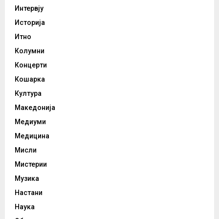
Интервју
Историја
Итно
Колумни
Концерти
Кошарка
Култура
Македонија
Медиуми
Медицина
Мисли
Мистерии
Музика
Настани
Наука