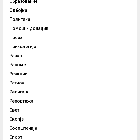
Образование
Одбојка
Политика
Помош и донации
Проза
Психологија
Разно
Ракомет
Реакции
Регион
Религија
Репортажа
Свет
Скопје
Соопштенија
Спорт