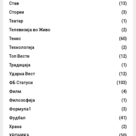
Став
(13)
Стории
(3)
Театар
(1)
Телевизија во Живо
(2)
Тенис
(60)
Технологија
(2)
Топ Вести
(12)
Традиција
(1)
Ударна Вест
(12)
ФБ Статуси
(103)
Филм
(4)
Филозофија
(1)
Формула1
(3)
Фудбал
(41)
Храна
(2)
ХРОНИКА
(50)