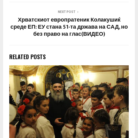
NEXT POST
Хрватскиот европратеник Колакушиќ
среде ЕП: ЕУ стана 51-та држава на САД, но
без право на глас(ВИДЕО)
RELATED POSTS