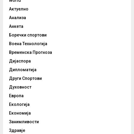
World
Актуелно
Анализа
Анкета
Боречки спортови
Воена Технологија
Временска Прогноза
Дијаспора
Дипломатија
Други Спортови
Духовност
Европа
Екологија
Економија
Занимливости
Здравје