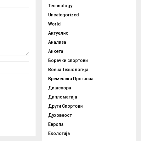
Technology
Uncategorized
World
Актуелно
Анализа
Анкета
Боречки спортови
Воена Технологија
Временска Прогноза
Дијаспора
Дипломатија
Други Спортови
Духовност
Европа
Екологија