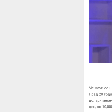
Ме мачи со 
Пред 20 годи
долари месеч
ден, по 10,0