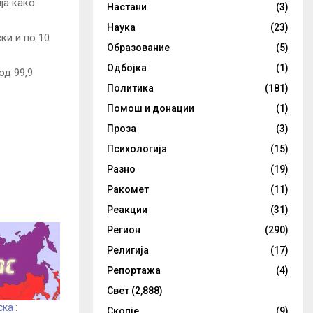
ја како
Настани
(3)
Наука
(23)
ки и по 10
Образование
(5)
Одбојка
(1)
од 99,9
Политика
(181)
Помош и донации
(1)
Проза
(3)
Психологија
(15)
Разно
(19)
Ракомет
(11)
Реакции
(31)
Регион
(290)
Религија
(17)
Репортажа
(4)
Свет
(2,888)
ка :
Скопје
(9)