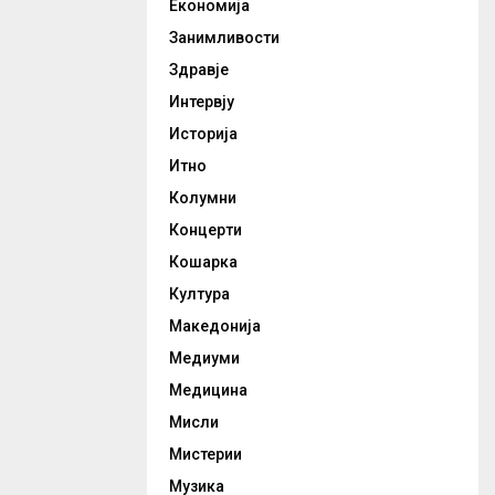
Економија
Занимливости
Здравје
Интервју
Историја
Итно
Колумни
Концерти
Кошарка
Култура
Македонија
Медиуми
Медицина
Мисли
Мистерии
Музика