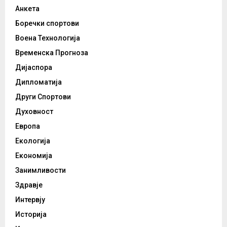
Анкета
Боречки спортови
Воена Технологија
Временска Прогноза
Дијаспора
Дипломатија
Други Спортови
Духовност
Европа
Екологија
Економија
Занимливости
Здравје
Интервју
Историја