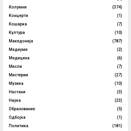
Колумни
(374)
Концерти
(1)
Кошарка
(7)
Култура
(10)
Македонија
(787)
Медиуми
(2)
Медицина
(6)
Мисли
(7)
Мистерии
(27)
Музика
(10)
Настани
(3)
Наука
(23)
Образование
(5)
Одбојка
(1)
Политика
(181)