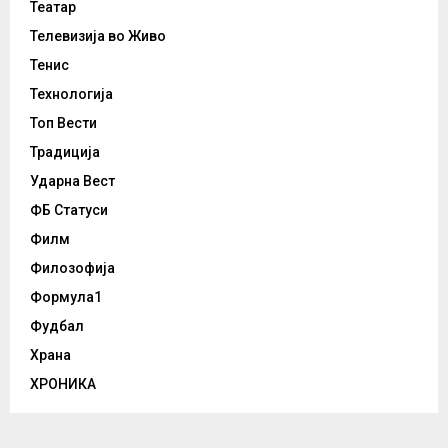
Театар
Телевизија во Живо
Тенис
Технологија
Топ Вести
Традиција
Ударна Вест
ФБ Статуси
Филм
Филозофија
Формула1
Фудбал
Храна
ХРОНИКА