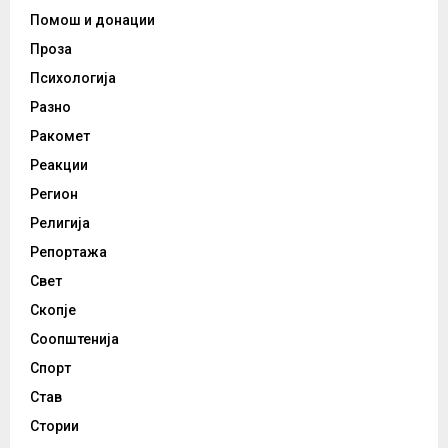
Помош и донации
Проза
Психологија
Разно
Ракомет
Реакции
Регион
Религија
Репортажа
Свет
Скопје
Соопштенија
Спорт
Став
Стории