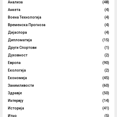
Анализа
(48)
Анкета
(4)
Воена Технологија
(4)
Временска Прогноза
(4)
Дијаспора
(4)
Дипломатија
(15)
Други Спортови
(1)
Духовност
(2)
Европа
(90)
Екологија
(2)
Економија
(45)
Занимливости
(60)
Здравје
(50)
Интервју
(14)
Историја
(41)
Итно
(5)