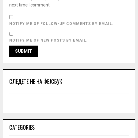
next time I comment.
NOTIFY ME OF FOLLOW-UP COMMENTS BY EMAIL.
NOTIFY ME OF NEW POSTS BY EMAIL.
СЛЕДЕТЕ НЕ НА ФЕЈСБУК
CATEGORIES