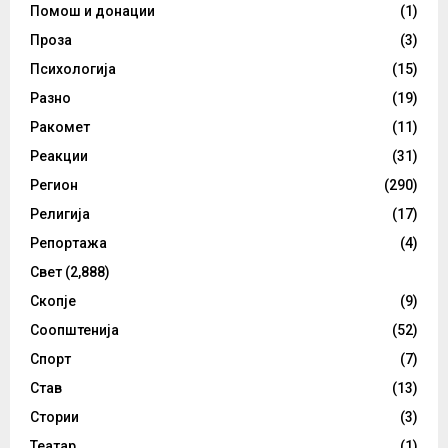
Помош и донации
(1)
Проза
(3)
Психологија
(15)
Разно
(19)
Ракомет
(11)
Реакции
(31)
Регион
(290)
Религија
(17)
Репортажа
(4)
Свет
(2,888)
Скопје
(9)
Соопштенија
(52)
Спорт
(7)
Став
(13)
Стории
(3)
Театар
(1)