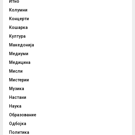
Итно
Колумни
Концерти
Кошарка
Култура
Македонија
Медиуми
Медицина
Мисли
Мистерии
Музика
Настани
Наука
Образование
Одбојка
Политика