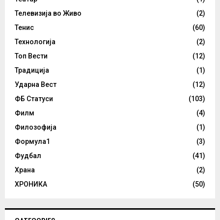
Телевизија во Живо
(2)
Тенис
(60)
Технологија
(2)
Топ Вести
(12)
Традиција
(1)
Ударна Вест
(12)
ФБ Статуси
(103)
Филм
(4)
Филозофија
(1)
Формула1
(3)
Фудбал
(41)
Храна
(2)
ХРОНИКА
(50)