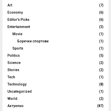
Art
(7)
Economy
(6)
Editor's Picks
(6)
Entertainment
(3)
Movie
(1)
Боречки спортови
(1)
Sports
(1)
Politics
(5)
Science
(2)
Stories
(2)
Tech
(1)
Technology
(8)
Uncategorized
(1)
World
(2)
Актуелно
(87)