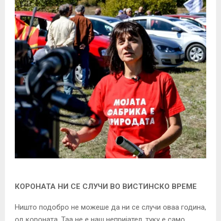
КОРОНАТА НИ СЕ СЛУЧИ ВО ВИСТИНСКО ВРЕМЕ
Ништо подобро не можеше да ни се случи оваа година,
од короната. Таа не е наш непријател, туку е само