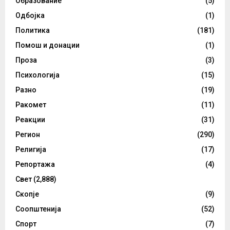
Образование
(5)
Одбојка
(1)
Политика
(181)
Помош и донации
(1)
Проза
(3)
Психологија
(15)
Разно
(19)
Ракомет
(11)
Реакции
(31)
Регион
(290)
Религија
(17)
Репортажа
(4)
Свет
(2,888)
Скопје
(9)
Соопштенија
(52)
Спорт
(7)