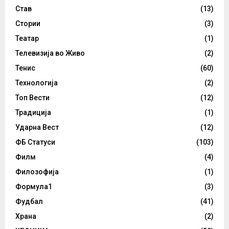
Став
(13)
Стории
(3)
Театар
(1)
Телевизија во Живо
(2)
Тенис
(60)
Технологија
(2)
Топ Вести
(12)
Традиција
(1)
Ударна Вест
(12)
ФБ Статуси
(103)
Филм
(4)
Филозофија
(1)
Формула1
(3)
Фудбал
(41)
Храна
(2)