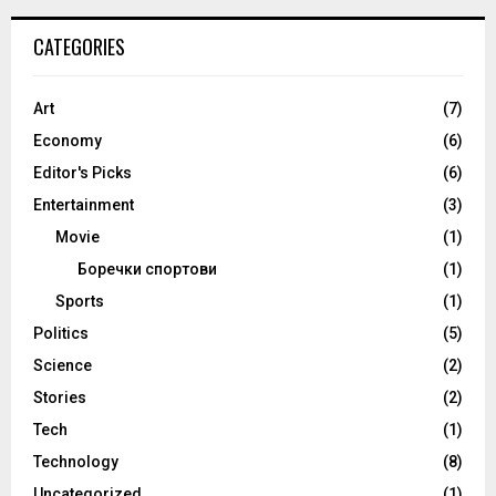
CATEGORIES
Art
(7)
Economy
(6)
Editor's Picks
(6)
Entertainment
(3)
Movie
(1)
Боречки спортови
(1)
Sports
(1)
Politics
(5)
Science
(2)
Stories
(2)
Tech
(1)
Technology
(8)
Uncategorized
(1)