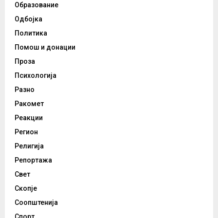
Образование
Одбојка
Политика
Помош и донации
Проза
Психологија
Разно
Ракомет
Реакции
Регион
Религија
Репортажа
Свет
Скопје
Соопштенија
Спорт