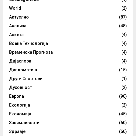
World
(2)
Актуелно
(87)
Анализа
(48)
Анкета
(4)
Воена Технологија
(4)
Временска Прогноза
(4)
Дијаспора
(4)
Дипломатија
(15)
Други Спортови
(1)
Духовност
(2)
Европа
(90)
Екологија
(2)
Економија
(45)
Занимливости
(60)
Здравје
(50)