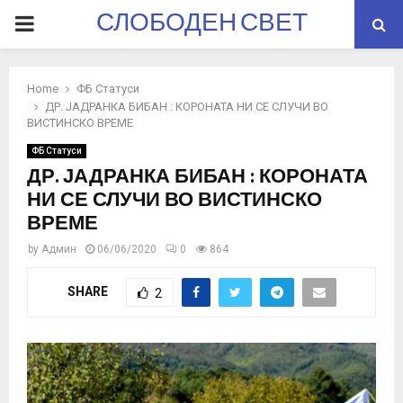
СЛОБОДЕН СВЕТ
PRIMARY
MENU
Home
ФБ Статуси
ДР. ЈАДРАНКА БИБАН : КОРОНАТА НИ СЕ СЛУЧИ ВО
ВИСТИНСКО ВРЕМЕ
ФБ Статуси
ДР. ЈАДРАНКА БИБАН : КОРОНАТА
НИ СЕ СЛУЧИ ВО ВИСТИНСКО
ВРЕМЕ
by
Админ
06/06/2020
0
864
SHARE
2