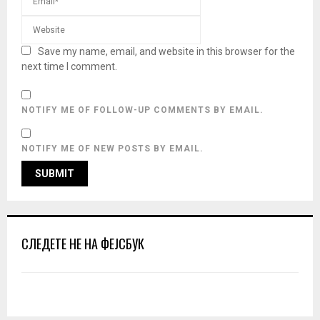
Save my name, email, and website in this browser for the
next time I comment.
NOTIFY ME OF FOLLOW-UP COMMENTS BY EMAIL.
NOTIFY ME OF NEW POSTS BY EMAIL.
СЛЕДЕТЕ НЕ НА ФЕЈСБУК