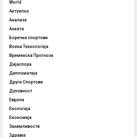
World
Актуелно
Анализа
Анкета
Боречки спортови
Воена Технологија
Временска Прогноза
Дијаспора
Дипломатија
Други Спортови
Духовност
Европа
Екологија
Економија
Занимливости
Здравје