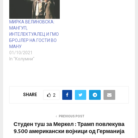
МИРКА ВЕЛИНОВСКА:
МАНГУП,
ИНТЕЛЕКТУАЛЕЦ И ГМО
БРОЈЛЕР НА ГОСТИ ВО
МАНУ
01/10/2021
In "Колумни"
SHARE
2
PREVIOUS POST
Студен туш за Меркел : Трамп повлекува
9.500 американски војници од Германија