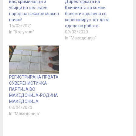
вас, криминалци и
Директорката на
убијци на цел еден
Клиниката за кожни
народ на секаков можен
болести заразена со
начин!
коронавирус пет дена
15/03/2021
одела на работа
In "Колумни"
09/03/2020
In "Македонија"
РЕГИСТРИРАНА ПРВАТА
СУВЕРЕНИСТИЧКА
ПАРТИЈА ВО
МАКЕДОНИЈА-РОДИНА
МАКЕДОНИЈА
03/04/2020
In "Македонија"