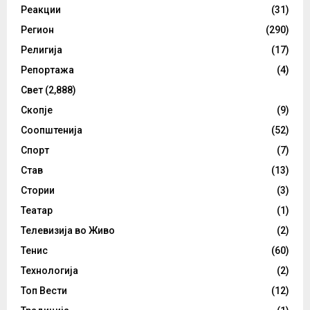
Реакции
(31)
Регион
(290)
Религија
(17)
Репортажа
(4)
Свет
(2,888)
Скопје
(9)
Соопштенија
(52)
Спорт
(7)
Став
(13)
Стории
(3)
Театар
(1)
Телевизија во Живо
(2)
Тенис
(60)
Технологија
(2)
Топ Вести
(12)