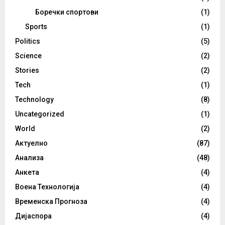
Боречки спортови
(1)
Sports
(1)
Politics
(5)
Science
(2)
Stories
(2)
Tech
(1)
Technology
(8)
Uncategorized
(1)
World
(2)
Актуелно
(87)
Анализа
(48)
Анкета
(4)
Воена Технологија
(4)
Временска Прогноза
(4)
Дијаспора
(4)