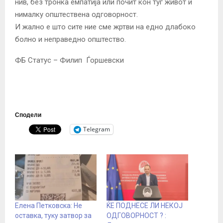
нив, без тронка емпатија или почит кон туѓ живот и
нималку општествена одговорност.
И жално е што сите ние сме жртви на едно длабоко
болно и неправедно општество.
ФБ Статус – Филип Ѓоршевски
Сподели
Telegram
Елена Петковска: Не
ЌЕ ПОДНЕСЕ ЛИ НЕКОЈ
оставка, туку затвор за
ОДГОВОРНОСТ ? :