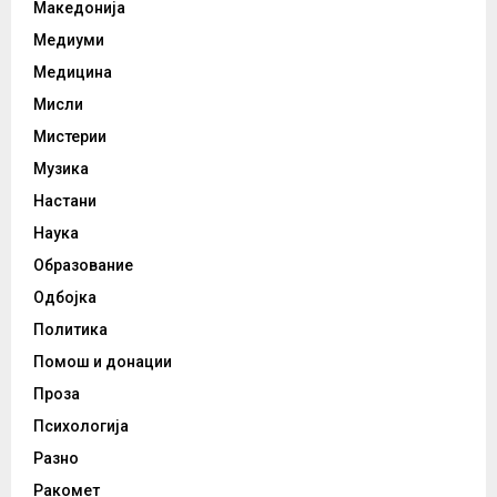
Македонија
Медиуми
Медицина
Мисли
Мистерии
Музика
Настани
Наука
Образование
Одбојка
Политика
Помош и донации
Проза
Психологија
Разно
Ракомет