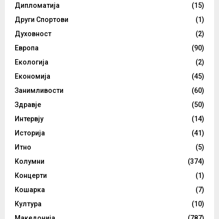
Дипломатија
(15)
Други Спортови
(1)
Духовност
(2)
Европа
(90)
Екологија
(2)
Економија
(45)
Занимливости
(60)
Здравје
(50)
Интервју
(14)
Историја
(41)
Итно
(5)
Колумни
(374)
Концерти
(1)
Кошарка
(7)
Култура
(10)
Македонија
(787)