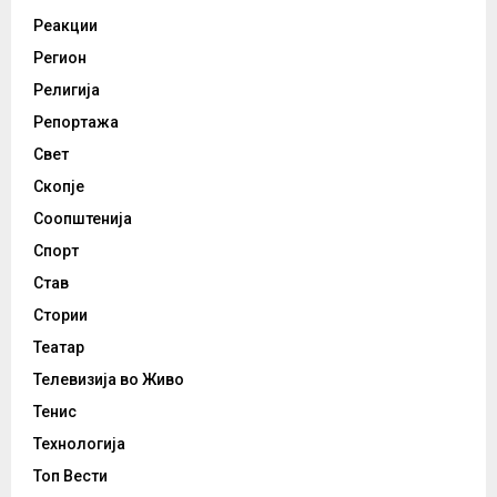
Реакции
Регион
Религија
Репортажа
Свет
Скопје
Соопштенија
Спорт
Став
Стории
Театар
Телевизија во Живо
Тенис
Технологија
Топ Вести