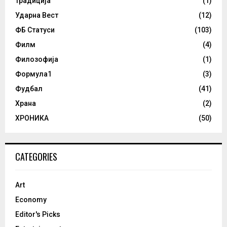
Традиција
(1)
Ударна Вест
(12)
ФБ Статуси
(103)
Филм
(4)
Филозофија
(1)
Формула1
(3)
Фудбал
(41)
Храна
(2)
ХРОНИКА
(50)
CATEGORIES
Art
Economy
Editor's Picks