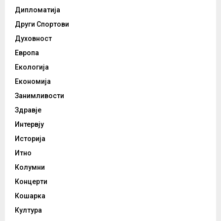
Дипломатија
Други Спортови
Духовност
Европа
Екологија
Економија
Занимливости
Здравје
Интервју
Историја
Итно
Колумни
Концерти
Кошарка
Култура