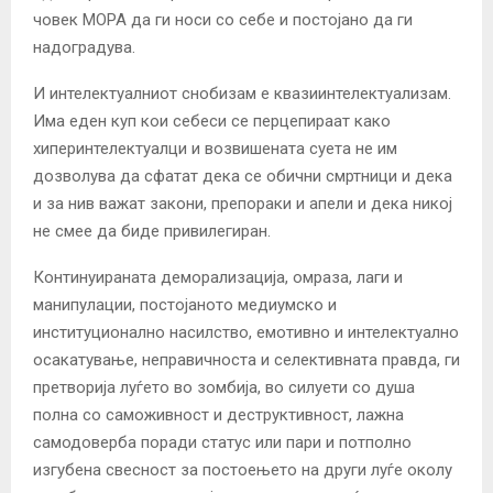
човек МОРА да ги носи со себе и постојано да ги
надоградува.
И интелектуалниот снобизам е квазиинтелектуализам.
Има еден куп кои себеси се перцепираат како
хиперинтелектуалци и возвишената суета не им
дозволува да сфатат дека се обични смртници и дека
и за нив важат закони, препораки и апели и дека никој
не смее да биде привилегиран.
Континуираната деморализација, омраза, лаги и
манипулации, постојаното медиумско и
институционално насилство, емотивно и интелектуално
осакатување, неправичноста и селективната правда, ги
претворија луѓето во зомбија, во силуети со душа
полна со саможивност и деструктивност, лажна
самодоверба поради статус или пари и потполно
изгубена свесност за постоењето на други луѓе околу