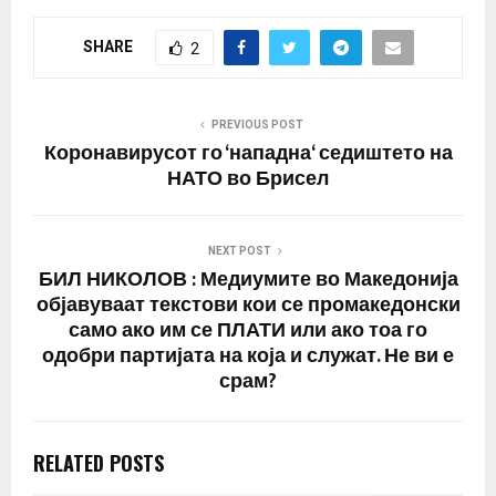
SHARE
2
PREVIOUS POST
Коронавирусот го ‘нападна‘ седиштето на
НАТО во Брисел
NEXT POST
БИЛ НИКОЛОВ : Медиумите во Македонија
објавуваат текстови кои се промакедонски
само ако им се ПЛАТИ или ако тоа го
одобри партијата на која и служат. Не ви е
срам?
RELATED POSTS