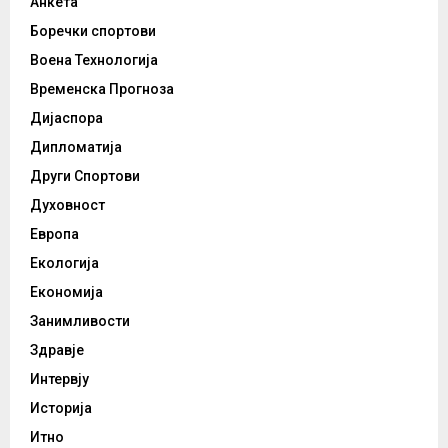
Анкета
Боречки спортови
Воена Технологија
Временска Прогноза
Дијаспора
Дипломатија
Други Спортови
Духовност
Европа
Екологија
Економија
Занимливости
Здравје
Интервју
Историја
Итно