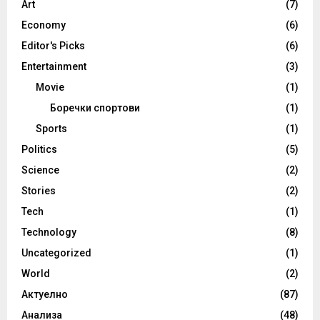
Art
(7)
Economy
(6)
Editor's Picks
(6)
Entertainment
(3)
Movie
(1)
Боречки спортови
(1)
Sports
(1)
Politics
(5)
Science
(2)
Stories
(2)
Tech
(1)
Technology
(8)
Uncategorized
(1)
World
(2)
Актуелно
(87)
Анализа
(48)