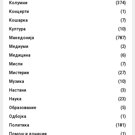
Колумни
(374)
Концерти
(1)
Кошарка
(7)
Култура
(10)
Македонија
(787)
Медиуми
(2)
Медицина
(6)
Мисли
(7)
Мистерии
(27)
Музика
(10)
Настани
(3)
Наука
(23)
Образование
(5)
Одбојка
(1)
Политика
(181)
Помош и донации
(1)