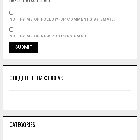
next time I comment.
NOTIFY ME OF FOLLOW-UP COMMENTS BY EMAIL.
NOTIFY ME OF NEW POSTS BY EMAIL.
СЛЕДЕТЕ НЕ НА ФЕЈСБУК
CATEGORIES