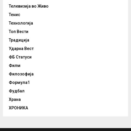
Телевизија во Живо
Тенис
Технологија
Топ Вести
Традиција
Ударна Вест
ФБ Статуси
Филм
Филозофија
Формула1
Фудбал
Храна
ХРОНИКА