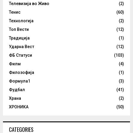
Телевизија во Живо
(2)
Тенис
(60)
Технологија
(2)
Топ Вести
(12)
Традиција
(1)
Ударна Вест
(12)
ФБ Статуси
(103)
Филм
(4)
Филозофија
(1)
Формула1
(3)
Фудбал
(41)
Храна
(2)
ХРОНИКА
(50)
CATEGORIES