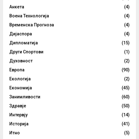
Анкета
(4)
Воена Технологија
(4)
Временска Прогноза
(4)
Дијаспора
(4)
Дипломатија
(15)
Други Спортови
(1)
Духовност
(2)
Европа
(90)
Екологија
(2)
Економија
(45)
Занимливости
(60)
Здравје
(50)
Интервју
(14)
Историја
(41)
Итно
(5)