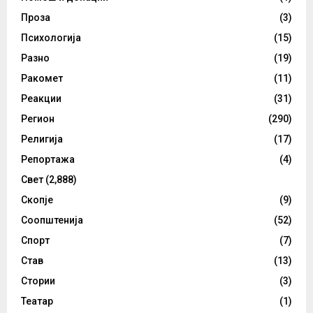
Проза
(3)
Психологија
(15)
Разно
(19)
Ракомет
(11)
Реакции
(31)
Регион
(290)
Религија
(17)
Репортажа
(4)
Свет
(2,888)
Скопје
(9)
Соопштенија
(52)
Спорт
(7)
Став
(13)
Стории
(3)
Театар
(1)