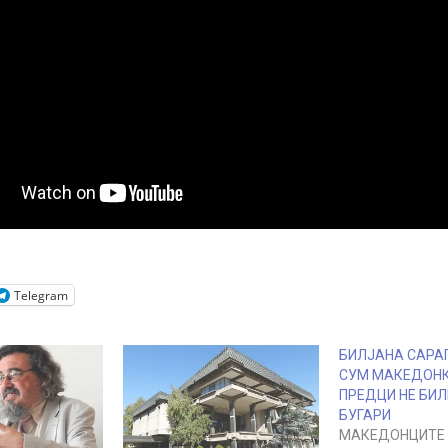
Telegram
БИЛЈАНА САРАГ
СУМ МАКЕДОНК
ПРЕДЦИ НЕ БИЛ
БУГАРИ
МАКЕДОНЦИТЕ