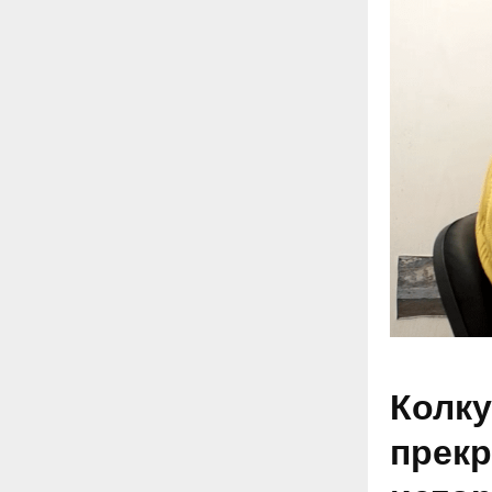
Колку
прекр