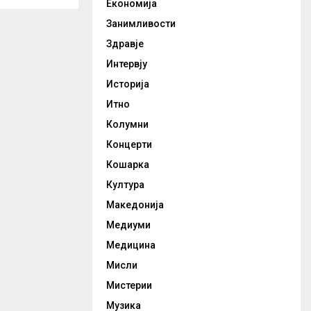
Економија
Занимливости
Здравје
Интервју
Историја
Итно
Колумни
Концерти
Кошарка
Култура
Македонија
Медиуми
Медицина
Мисли
Мистерии
Музика