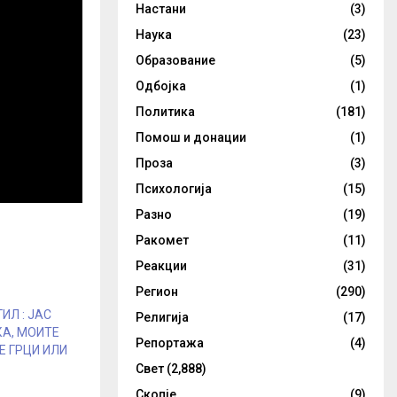
Настани
(3)
Наука
(23)
Образование
(5)
Одбојка
(1)
Политика
(181)
Помош и донации
(1)
Проза
(3)
Психологија
(15)
Разно
(19)
Ракомет
(11)
Реакции
(31)
Регион
(290)
ИЛ : ЈАС
Религија
(17)
А, МОИТЕ
Репортажа
(4)
Е ГРЦИ ИЛИ
Свет
(2,888)
Скопје
(9)