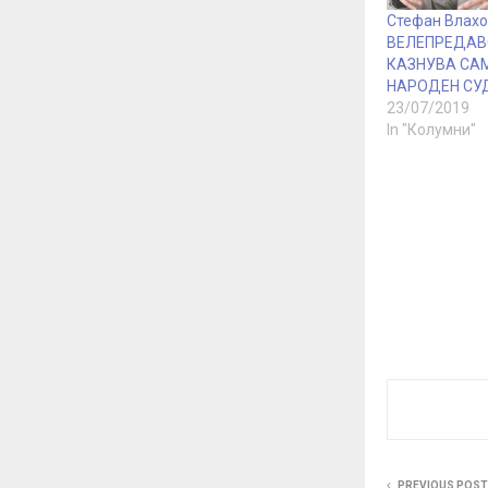
Стефан Влахо
ВЕЛЕПРЕДАВ
КАЗНУВА СА
НАРОДЕН СУ
23/07/2019
In "Колумни"
PREVIOUS POST