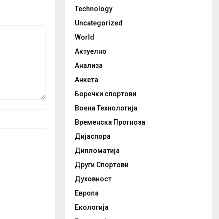
Technology
Uncategorized
World
Актуелно
Анализа
Анкета
Боречки спортови
Воена Технологија
Временска Прогноза
Дијаспора
Дипломатија
Други Спортови
Духовност
Европа
Екологија