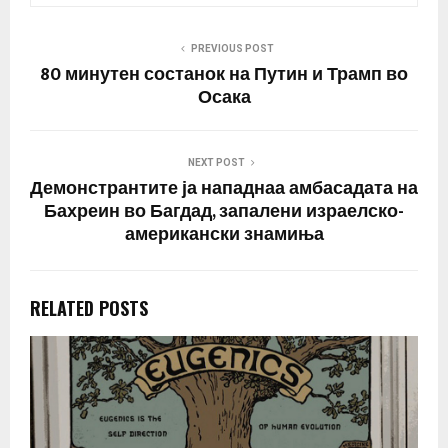
PREVIOUS POST
80 минутен состанок на Путин и Трамп во
Осака
NEXT POST
Демонстрантите ја нападнаа амбасадата на
Бахреин во Багдад, запалени израелско-
американски знамиња
RELATED POSTS