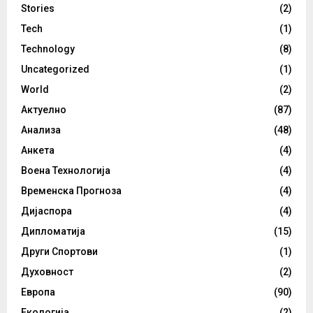
Stories
(2)
Tech
(1)
Technology
(8)
Uncategorized
(1)
World
(2)
Актуелно
(87)
Анализа
(48)
Анкета
(4)
Воена Технологија
(4)
Временска Прогноза
(4)
Дијаспора
(4)
Дипломатија
(15)
Други Спортови
(1)
Духовност
(2)
Европа
(90)
Екологија
(2)