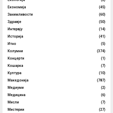
Економија
(45)
Занимливости
(60)
Здравје
(50)
Интервју
(14)
Историја
(41)
Итно
(5)
Колумни
(374)
Концерти
(1)
Кошарка
(7)
Култура
(10)
Македонија
(787)
Медиуми
(2)
Медицина
(6)
Мисли
(7)
Мистерии
(27)