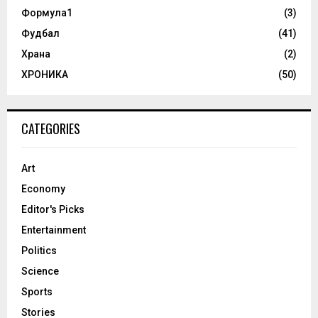
Формула1
(3)
Фудбал
(41)
Храна
(2)
ХРОНИКА
(50)
CATEGORIES
Art
Economy
Editor's Picks
Entertainment
Politics
Science
Sports
Stories