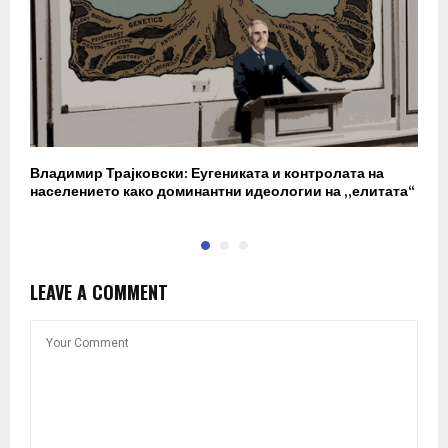
Владимир Трајковски: Еугениката и контролата на
„
населението како доминантни идеологии на „елитата“
LEAVE A COMMENT