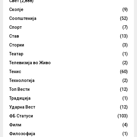
Свет
(2,888)
Скопје
(9)
Соопштенија
(52)
Спорт
(7)
Став
(13)
Стории
(3)
Театар
(1)
Телевизија во Живо
(2)
Тенис
(60)
Технологија
(2)
Топ Вести
(12)
Традиција
(1)
Ударна Вест
(12)
ФБ Статуси
(103)
Филм
(4)
Филозофија
(1)