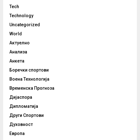
Tech
Technology
Uncategorized
World
Актуелно
Анализа
Анкета
Боречки спортови
Воена Технологија
Временска Прогноза
Дијаспора
Дипломатија
Други Спортови
Духовност
Европа