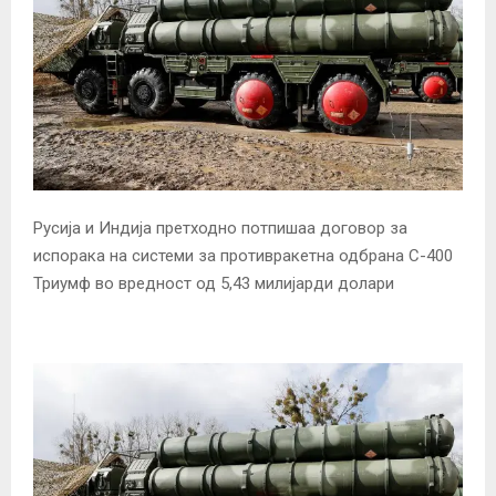
Русија и Индија претходно потпишаа договор за
испорака на системи за противракетна одбрана С-400
Триумф во вредност од 5,43 милијарди долари