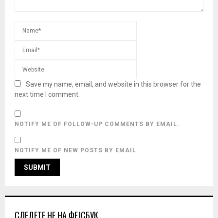
Save my name, email, and website in this browser for the
next time I comment.
NOTIFY ME OF FOLLOW-UP COMMENTS BY EMAIL.
NOTIFY ME OF NEW POSTS BY EMAIL.
СЛЕДЕТЕ НЕ НА ФЕЈСБУК