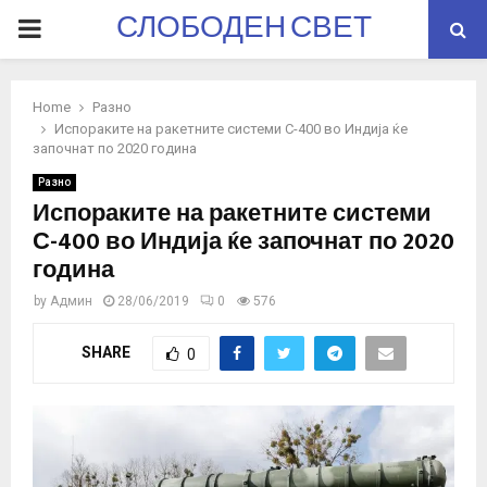
СЛОБОДЕН СВЕТ
PRIMARY
MENU
Home
Разно
Испораките на ракетните системи С-400 во Индија ќе
започнат по 2020 година
Разно
Испораките на ракетните системи
С-400 во Индија ќе започнат по 2020
година
by
Админ
28/06/2019
0
576
SHARE
0