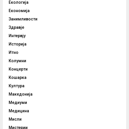
Екологија
Економија
Занимливости
Здравје
Интервју
Историја
Итно
Колумни
Концерти
Кошарка
Култура
Македонија
Медиуми
Медицина
Мисли
Мистерии