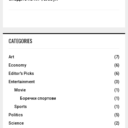
CATEGORIES
Art
(7)
Economy
(6)
Editor's Picks
(6)
Entertainment
(3)
Movie
(1)
Боречки спортови
(1)
Sports
(1)
Politics
(5)
Science
(2)