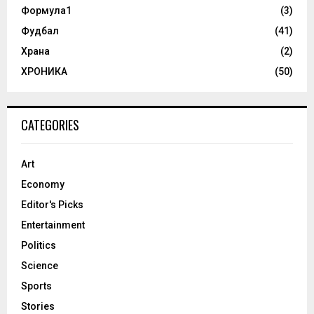
Формула1
(3)
Фудбал
(41)
Храна
(2)
ХРОНИКА
(50)
CATEGORIES
Art
Economy
Editor's Picks
Entertainment
Politics
Science
Sports
Stories