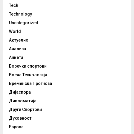
Tech
Technology
Uncategorized
World
Актуелно
Анализа
Анкета
Боречки спортови
Воена Технологија
Временска Прогноза
Дијаспора
Дипломатија
Други Спортови
Духовност
Европа