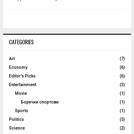
CATEGORIES
Art
(7)
Economy
(6)
Editor's Picks
(6)
Entertainment
(3)
Movie
(1)
Боречки спортови
(1)
Sports
(1)
Politics
(5)
Science
(2)