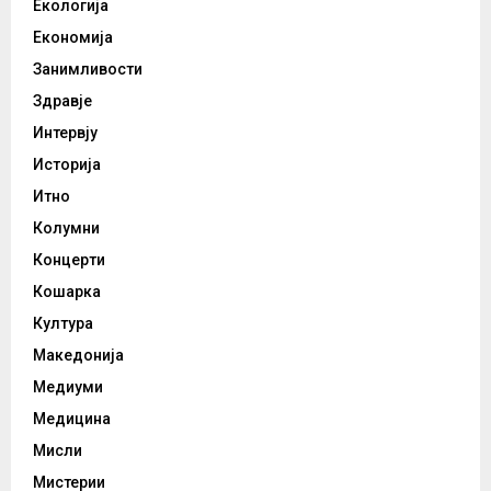
Екологија
Економија
Занимливости
Здравје
Интервју
Историја
Итно
Колумни
Концерти
Кошарка
Култура
Македонија
Медиуми
Медицина
Мисли
Мистерии