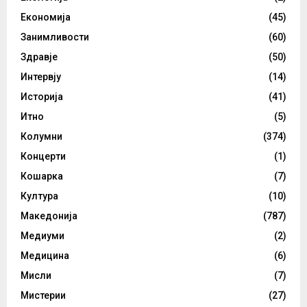
Економија
(45)
Занимливости
(60)
Здравје
(50)
Интервју
(14)
Историја
(41)
Итно
(5)
Колумни
(374)
Концерти
(1)
Кошарка
(7)
Култура
(10)
Македонија
(787)
Медиуми
(2)
Медицина
(6)
Мисли
(7)
Мистерии
(27)