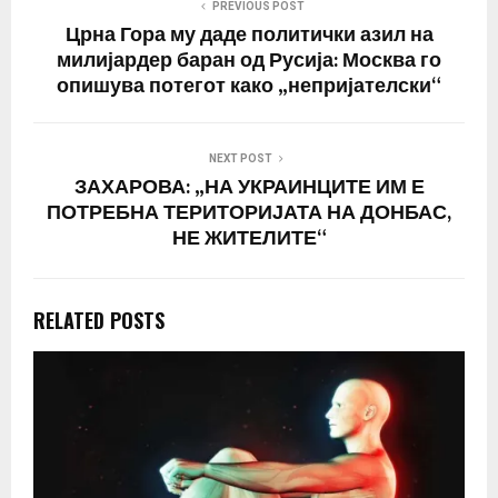
PREVIOUS POST
Црна Гора му даде политички азил на
милијардер баран од Русија: Москва го
опишува потегот како „непријателски“
NEXT POST
ЗАХАРОВА: „НА УКРАИНЦИТЕ ИМ Е
ПОТРЕБНА ТЕРИТОРИЈАТА НА ДОНБАС,
НЕ ЖИТЕЛИТЕ“
RELATED POSTS