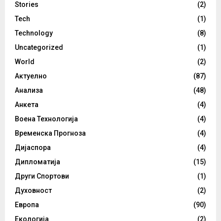
Stories
(2)
Tech
(1)
Technology
(8)
Uncategorized
(1)
World
(2)
Актуелно
(87)
Анализа
(48)
Анкета
(4)
Воена Технологија
(4)
Временска Прогноза
(4)
Дијаспора
(4)
Дипломатија
(15)
Други Спортови
(1)
Духовност
(2)
Европа
(90)
Екологија
(2)