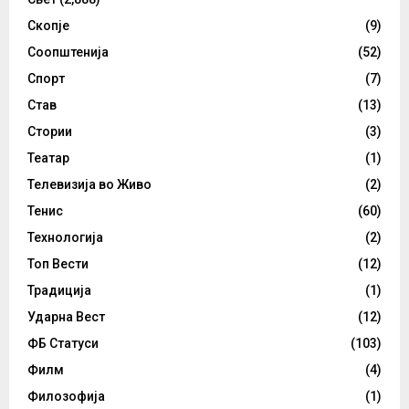
Скопје
(9)
Соопштенија
(52)
Спорт
(7)
Став
(13)
Стории
(3)
Театар
(1)
Телевизија во Живо
(2)
Тенис
(60)
Технологија
(2)
Топ Вести
(12)
Традиција
(1)
Ударна Вест
(12)
ФБ Статуси
(103)
Филм
(4)
Филозофија
(1)