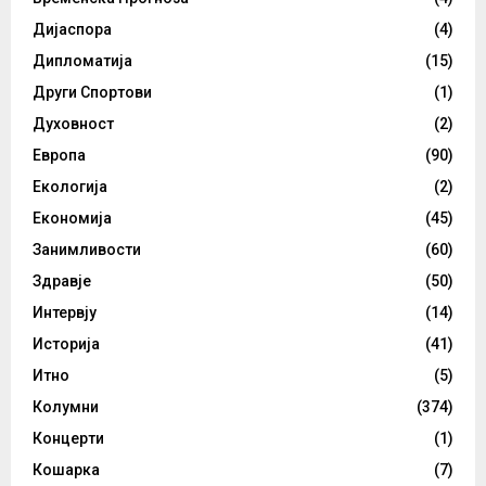
Дијаспора
(4)
Дипломатија
(15)
Други Спортови
(1)
Духовност
(2)
Европа
(90)
Екологија
(2)
Економија
(45)
Занимливости
(60)
Здравје
(50)
Интервју
(14)
Историја
(41)
Итно
(5)
Колумни
(374)
Концерти
(1)
Кошарка
(7)