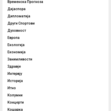
Временска Прогноза
Дијаспора
Дипломатија
Други Спортови
Духовност
Европа
Екологија
Економија
Занимливости
Здравје
Интервју
Историја
Итно
Колумни
Концерти
Кошарка