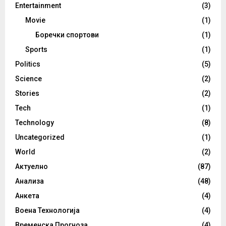
Entertainment
(3)
Movie
(1)
Боречки спортови
(1)
Sports
(1)
Politics
(5)
Science
(2)
Stories
(2)
Tech
(1)
Technology
(8)
Uncategorized
(1)
World
(2)
Актуелно
(87)
Анализа
(48)
Анкета
(4)
Воена Технологија
(4)
Временска Прогноза
(4)