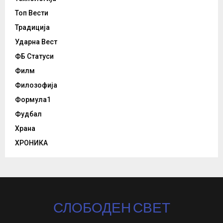
Топ Вести
Традиција
Ударна Вест
ФБ Статуси
Филм
Филозофија
Формула1
Фудбал
Храна
ХРОНИКА
СЛОБОДЕН СВЕТ