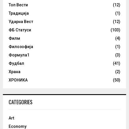
Топ Вести
(12)
Традиција
(1)
Ударна Вест
(12)
ФБ Статуси
(103)
Филм
(4)
Филозофија
(1)
Формула1
(3)
Фудбал
(41)
Храна
(2)
ХРОНИКА
(50)
CATEGORIES
Art
Economy