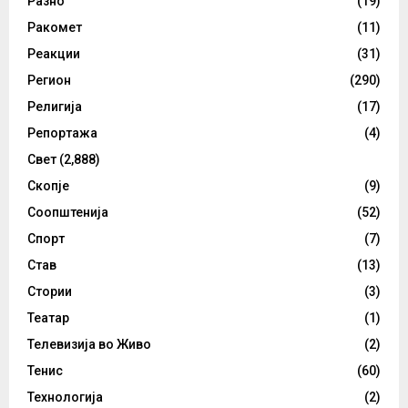
Разно
(19)
Ракомет
(11)
Реакции
(31)
Регион
(290)
Религија
(17)
Репортажа
(4)
Свет
(2,888)
Скопје
(9)
Соопштенија
(52)
Спорт
(7)
Став
(13)
Стории
(3)
Театар
(1)
Телевизија во Живо
(2)
Тенис
(60)
Технологија
(2)