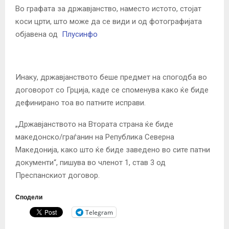
Во графата за државјанство, наместо истото, стојат
коси црти, што може да се види и од фотографијата
објавена од
Плусинфо
Инаку, државјанството беше предмет на спогодба во
договорот со Грција, каде се споменува како ќе биде
дефинирано тоа во патните исправи.
„Државјанството на Втората страна ќе биде
македонско/граѓанин на Република Северна
Македонија, како што ќе биде заведено во сите патни
документи“, пишува во членот 1, став 3 од
Преспанскиот договор.
Сподели
Telegram