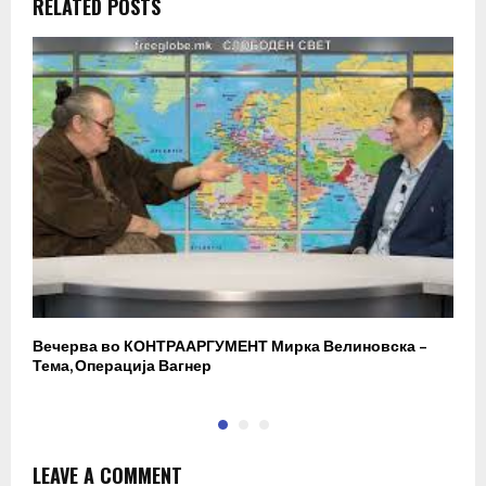
RELATED POSTS
Вечерва во КОНТРААРГУМЕНТ Мирка Велиновска –
Р
Тема, Операција Вагнер
LEAVE A COMMENT