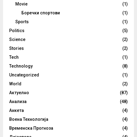
Movie
(1)
Боречки спортови
(1)
Sports
(1)
Politics
(5)
Science
(2)
Stories
(2)
Tech
(1)
Technology
(8)
Uncategorized
(1)
World
(2)
Актуелно
(87)
Анализа
(48)
Анкета
(4)
Воена Технологија
(4)
Временска Прогноза
(4)
Дијаспора
(4)