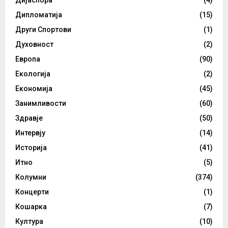
Дипломатија
(15)
Други Спортови
(1)
Духовност
(2)
Европа
(90)
Екологија
(2)
Економија
(45)
Занимливости
(60)
Здравје
(50)
Интервју
(14)
Историја
(41)
Итно
(5)
Колумни
(374)
Концерти
(1)
Кошарка
(7)
Култура
(10)