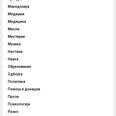
Македонија
Медиуми
Медицина
Мисли
Мистерии
Музика
Настани
Наука
Образование
Одбојка
Политика
Помош и донации
Проза
Психологија
Разно