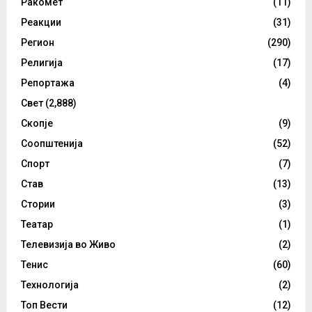
Ракомет
(11)
Реакции
(31)
Регион
(290)
Религија
(17)
Репортажа
(4)
Свет
(2,888)
Скопје
(9)
Соопштенија
(52)
Спорт
(7)
Став
(13)
Стории
(3)
Театар
(1)
Телевизија во Живо
(2)
Тенис
(60)
Технологија
(2)
Топ Вести
(12)