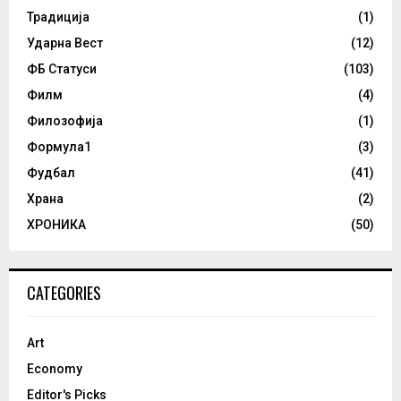
Традиција
(1)
Ударна Вест
(12)
ФБ Статуси
(103)
Филм
(4)
Филозофија
(1)
Формула1
(3)
Фудбал
(41)
Храна
(2)
ХРОНИКА
(50)
CATEGORIES
Art
Economy
Editor's Picks