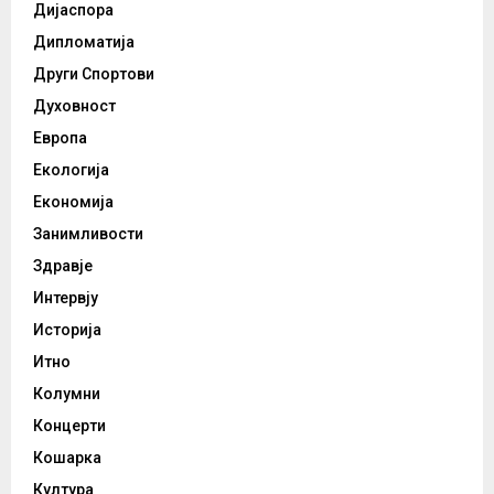
Дијаспора
Дипломатија
Други Спортови
Духовност
Европа
Екологија
Економија
Занимливости
Здравје
Интервју
Историја
Итно
Колумни
Концерти
Кошарка
Култура