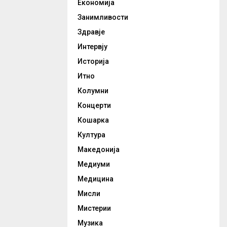
Економија
Занимливости
Здравје
Интервју
Историја
Итно
Колумни
Концерти
Кошарка
Култура
Македонија
Медиуми
Медицина
Мисли
Мистерии
Музика