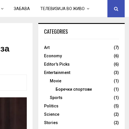
ЗАБАВА
ТЕЛЕВИЗИЈА ВО ЖИВО
CATEGORIES
 за
Art
(7)
Economy
(6)
Editor's Picks
(6)
Entertainment
(3)
Movie
(1)
Боречки спортови
(1)
Sports
(1)
Politics
(5)
Science
(2)
Stories
(2)