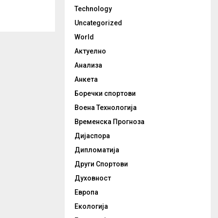
Technology
Uncategorized
World
Актуелно
Анализа
Анкета
Боречки спортови
Воена Технологија
Временска Прогноза
Дијаспора
Дипломатија
Други Спортови
Духовност
Европа
Екологија