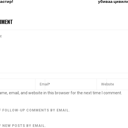
астир!
убиваа цивили
MMENT
me, email, and website in this browser for the next time I comment.
F FOLLOW-UP COMMENTS BY EMAIL.
F NEW POSTS BY EMAIL.