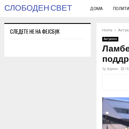
СЛОБОДЕН СВЕТ
ДОМА
ПОЛИТ
СЛЕДЕТЕ НЕ НА ФЕЈСБУК
Home
Актуе
Актуелно
Ламбе
поддр
by
Админ
18