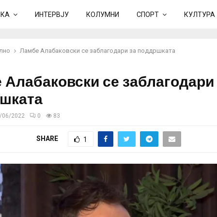
ИКА
ИНТЕРВЈУ
КОЛУМНИ
СПОРТ
КУЛТУРА
лно
Ламбе Алабаковски се заблагодари за поддршката
 Алабаковски се заблагодари
шката
/06/2022
0
83
SHARE
1