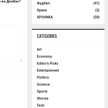
 во Донбас?
Фудбал
(41)
Храна
(2)
ХРОНИКА
(50)
CATEGORIES
Art
Economy
Editor's Picks
Entertainment
Politics
Science
Sports
Stories
Tech