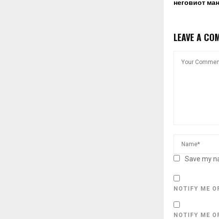
неговиот ман
LEAVE A CO
Save my na
NOTIFY ME O
NOTIFY ME O