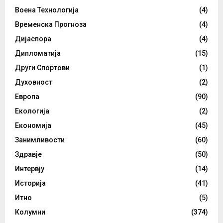
Воена Технологија
(4)
Временска Прогноза
(4)
Дијаспора
(4)
Дипломатија
(15)
Други Спортови
(1)
Духовност
(2)
Европа
(90)
Екологија
(2)
Економија
(45)
Занимливости
(60)
Здравје
(50)
Интервју
(14)
Историја
(41)
Итно
(5)
Колумни
(374)