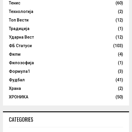
Тенис
(60)
Технологија
(2)
Топ Вести
(12)
Традиција
(1)
Ударна Вест
(12)
ФБ Статуси
(103)
Филм
(4)
Филозофија
(1)
Формула1
(3)
Фудбал
(41)
Храна
(2)
ХРОНИКА
(50)
CATEGORIES