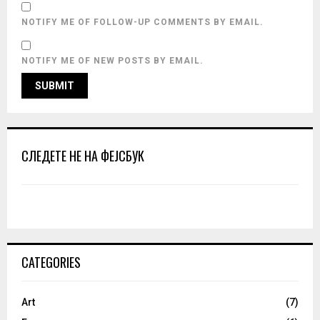
NOTIFY ME OF FOLLOW-UP COMMENTS BY EMAIL.
NOTIFY ME OF NEW POSTS BY EMAIL.
СЛЕДЕТЕ НЕ НА ФЕЈСБУК
CATEGORIES
Art
(7)