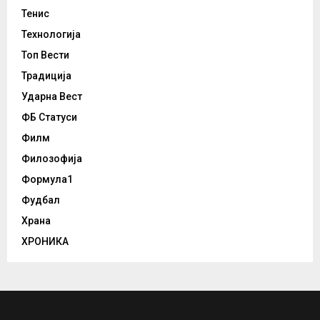
Тенис
Технологија
Топ Вести
Традиција
Ударна Вест
ФБ Статуси
Филм
Филозофија
Формула1
Фудбал
Храна
ХРОНИКА