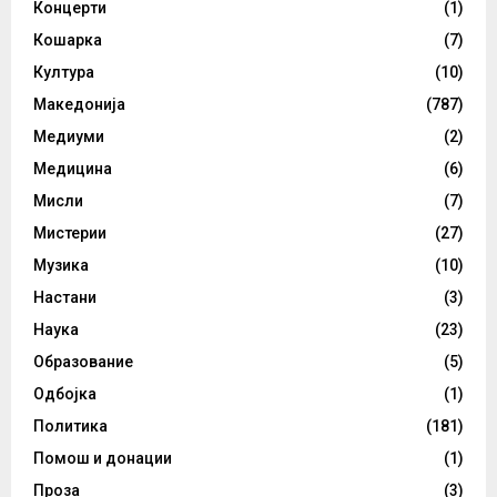
Концерти
(1)
Кошарка
(7)
Култура
(10)
Македонија
(787)
Медиуми
(2)
Медицина
(6)
Мисли
(7)
Мистерии
(27)
Музика
(10)
Настани
(3)
Наука
(23)
Образование
(5)
Одбојка
(1)
Политика
(181)
Помош и донации
(1)
Проза
(3)