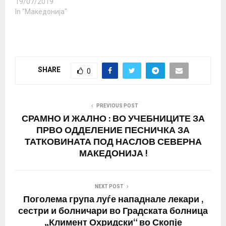
19/07/2019
In "Македонија"
SHARE
0
PREVIOUS POST
СРАМНО И ЖАЛНО : ВО УЧЕБНИЦИТЕ ЗА
ПРВО ОДДЕЛЕНИЕ ПЕСНИЧКА ЗА
ТАТКОВИНАТА ПОД НАСЛОВ СЕВЕРНА
МАКЕДОНИЈА !
NEXT POST
Поголема група луѓе нападнале лекари ,
сестри и болничари во Градската болница
„Климент Охридски“ во Скопје