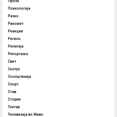
Проза
Психологија
Разно
Ракомет
Реакции
Регион
Религија
Репортажа
Свет
Скопје
Соопштенија
Спорт
Став
Стории
Театар
Телевизија во Живо