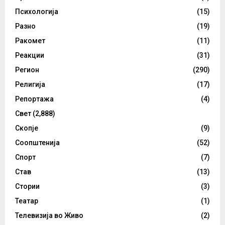
Психологија
(15)
Разно
(19)
Ракомет
(11)
Реакции
(31)
Регион
(290)
Религија
(17)
Репортажа
(4)
Свет
(2,888)
Скопје
(9)
Соопштенија
(52)
Спорт
(7)
Став
(13)
Стории
(3)
Театар
(1)
Телевизија во Живо
(2)