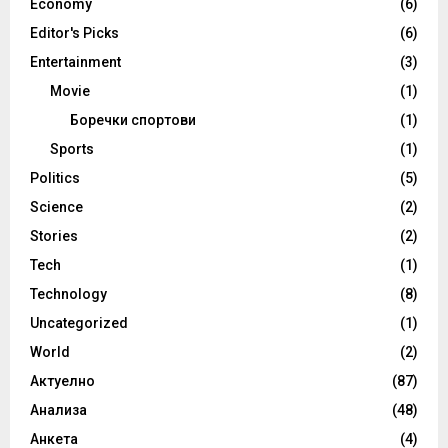
Economy
(6)
Editor's Picks
(6)
Entertainment
(3)
Movie
(1)
Боречки спортови
(1)
Sports
(1)
Politics
(5)
Science
(2)
Stories
(2)
Tech
(1)
Technology
(8)
Uncategorized
(1)
World
(2)
Актуелно
(87)
Анализа
(48)
Анкета
(4)