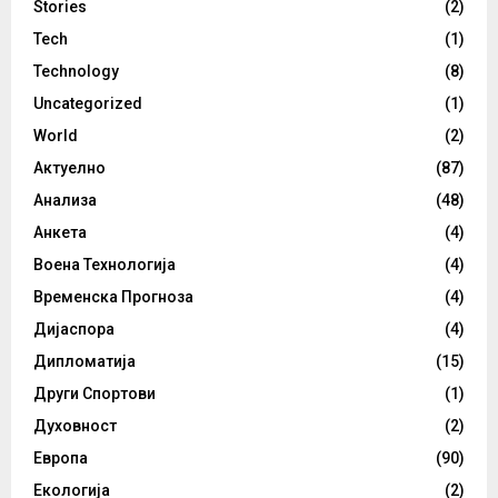
Stories
(2)
Tech
(1)
Technology
(8)
Uncategorized
(1)
World
(2)
Актуелно
(87)
Анализа
(48)
Анкета
(4)
Воена Технологија
(4)
Временска Прогноза
(4)
Дијаспора
(4)
Дипломатија
(15)
Други Спортови
(1)
Духовност
(2)
Европа
(90)
Екологија
(2)