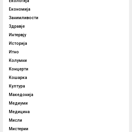
Екологија
Економија
Занимливости
Здравје
Интервју
Историја
Итно
Колумни
Концерти
Кошарка
Култура
Македонија
Медиуми
Медицина
Мисли
Мистерии