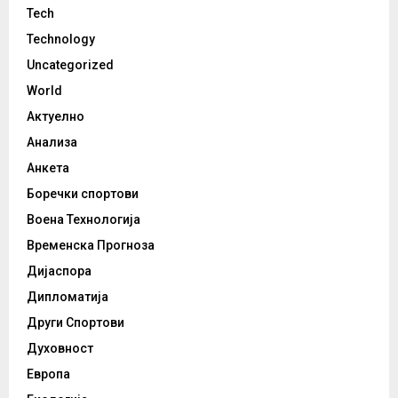
Tech
Technology
Uncategorized
World
Актуелно
Анализа
Анкета
Боречки спортови
Воена Технологија
Временска Прогноза
Дијаспора
Дипломатија
Други Спортови
Духовност
Европа