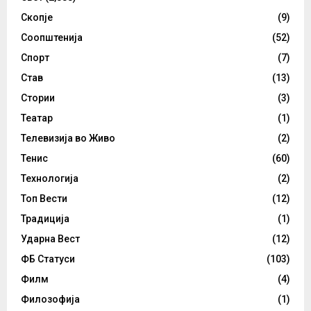
Скопје
(9)
Соопштенија
(52)
Спорт
(7)
Став
(13)
Стории
(3)
Театар
(1)
Телевизија во Живо
(2)
Тенис
(60)
Технологија
(2)
Топ Вести
(12)
Традиција
(1)
Ударна Вест
(12)
ФБ Статуси
(103)
Филм
(4)
Филозофија
(1)