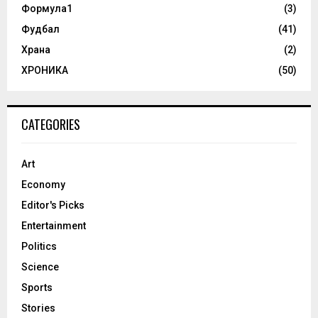
Формула1
(3)
Фудбал
(41)
Храна
(2)
ХРОНИКА
(50)
CATEGORIES
Art
Economy
Editor's Picks
Entertainment
Politics
Science
Sports
Stories