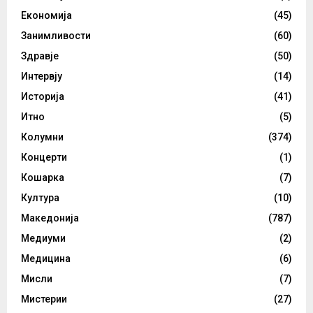
Економија
(45)
Занимливости
(60)
Здравје
(50)
Интервју
(14)
Историја
(41)
Итно
(5)
Колумни
(374)
Концерти
(1)
Кошарка
(7)
Култура
(10)
Македонија
(787)
Медиуми
(2)
Медицина
(6)
Мисли
(7)
Мистерии
(27)