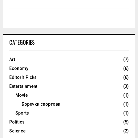
CATEGORIES
Art
(7)
Economy
(6)
Editor's Picks
(6)
Entertainment
(3)
Movie
(1)
Боречки спортови
(1)
Sports
(1)
Politics
(5)
Science
(2)