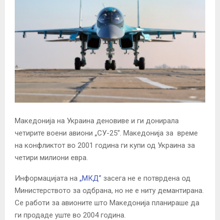
Македонија на Украина деновиве и ги донирала
четирите воени авиони „СУ-25“. Македонија за време
на конфликтот во 2001 година ги купи од Украина за
четири милиони евра.
Информацијата на
„МКД“
засега не е потврдена од
Министерството за одбрана, но не е ниту демантирана.
Се работи за авионите што Македонија планираше да
ги продаде уште во 2004 година.