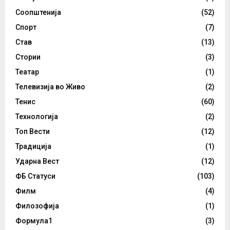
Соопштенија
(52)
Спорт
(7)
Став
(13)
Стории
(3)
Театар
(1)
Телевизија во Живо
(2)
Тенис
(60)
Технологија
(2)
Топ Вести
(12)
Традиција
(1)
Ударна Вест
(12)
ФБ Статуси
(103)
Филм
(4)
Филозофија
(1)
Формула1
(3)