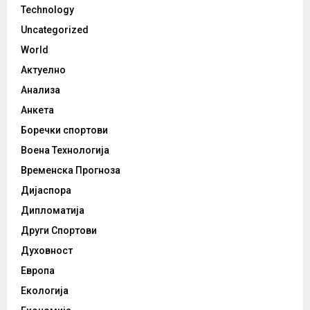
Technology
Uncategorized
World
Актуелно
Анализа
Анкета
Боречки спортови
Воена Технологија
Временска Прогноза
Дијаспора
Дипломатија
Други Спортови
Духовност
Европа
Екологија