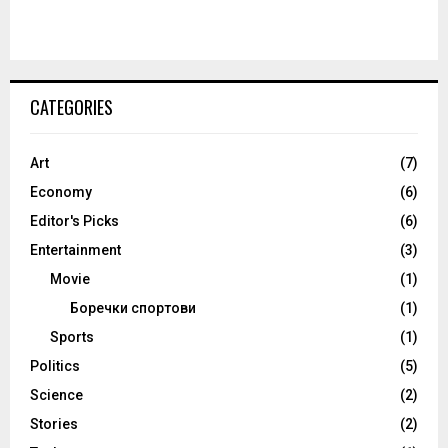
CATEGORIES
Art
(7)
Economy
(6)
Editor's Picks
(6)
Entertainment
(3)
Movie
(1)
Боречки спортови
(1)
Sports
(1)
Politics
(5)
Science
(2)
Stories
(2)