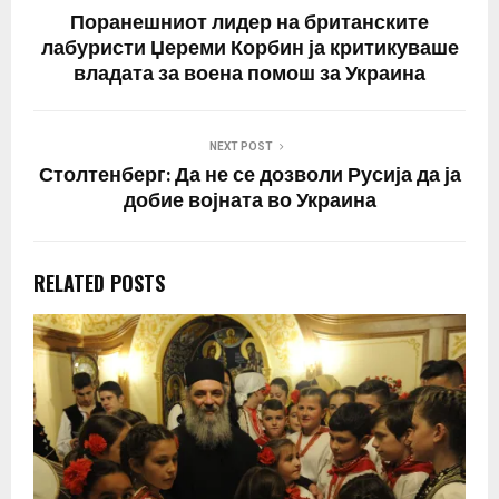
Поранешниот лидер на британските
лабуристи Џереми Корбин ја критикуваше
владата за воена помош за Украина
NEXT POST
Столтенберг: Да не се дозволи Русија да ја
добие војната во Украина
RELATED POSTS