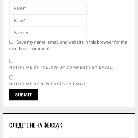
Save my name, email, and website in this browser for the
next time I comment.
NOTIFY ME OF FOLLOW-UP COMMENTS BY EMAIL.
NOTIFY ME OF NEW POSTS BY EMAIL.
СЛЕДЕТЕ НЕ НА ФЕЈСБУК