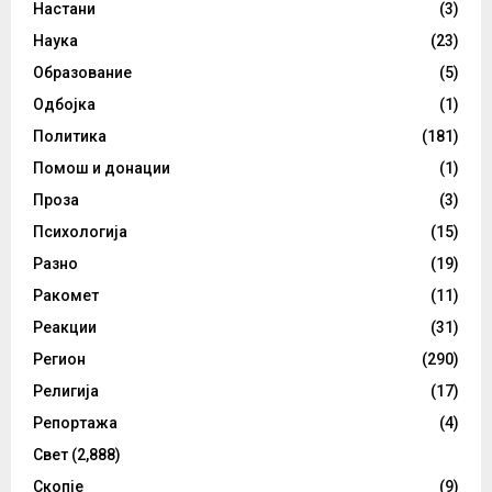
Настани
(3)
Наука
(23)
Образование
(5)
Одбојка
(1)
Политика
(181)
Помош и донации
(1)
Проза
(3)
Психологија
(15)
Разно
(19)
Ракомет
(11)
Реакции
(31)
Регион
(290)
Религија
(17)
Репортажа
(4)
Свет
(2,888)
Скопје
(9)