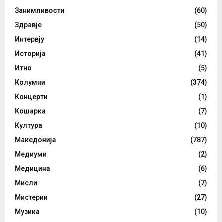
Занимливости
(60)
Здравје
(50)
Интервју
(14)
Историја
(41)
Итно
(5)
Колумни
(374)
Концерти
(1)
Кошарка
(7)
Култура
(10)
Македонија
(787)
Медиуми
(2)
Медицина
(6)
Мисли
(7)
Мистерии
(27)
Музика
(10)