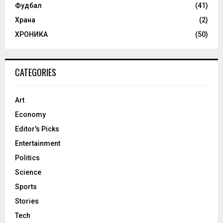
Фудбал
(41)
Храна
(2)
ХРОНИКА
(50)
CATEGORIES
Art
Economy
Editor's Picks
Entertainment
Politics
Science
Sports
Stories
Tech