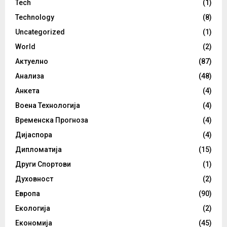
Tech
(1)
Technology
(8)
Uncategorized
(1)
World
(2)
Актуелно
(87)
Анализа
(48)
Анкета
(4)
Воена Технологија
(4)
Временска Прогноза
(4)
Дијаспора
(4)
Дипломатија
(15)
Други Спортови
(1)
Духовност
(2)
Европа
(90)
Екологија
(2)
Економија
(45)