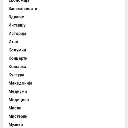
Економија
Занимливости
Здравје
Интервју
Историја
Итно
Колумни
Концерти
Кошарка
Култура
Македонија
Медиуми
Медицина
Мисли
Мистерии
Музика