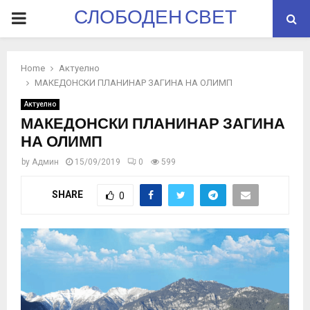
СЛОБОДЕН СВЕТ
PRIMARY
MENU
Home
Актуелно
МАКЕДОНСКИ ПЛАНИНАР ЗАГИНА НА ОЛИМП
Актуелно
МАКЕДОНСКИ ПЛАНИНАР ЗАГИНА
НА ОЛИМП
by
Админ
15/09/2019
0
599
SHARE
0