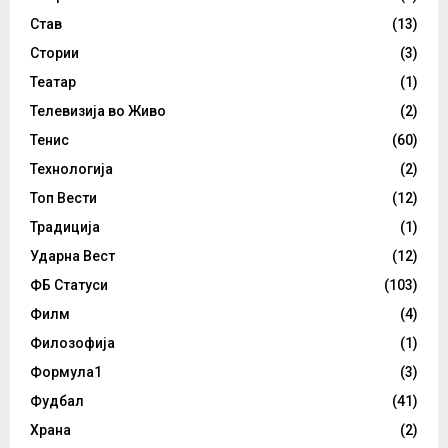
Став
(13)
Стории
(3)
Театар
(1)
Телевизија во Живо
(2)
Тенис
(60)
Технологија
(2)
Топ Вести
(12)
Традиција
(1)
Ударна Вест
(12)
ФБ Статуси
(103)
Филм
(4)
Филозофија
(1)
Формула1
(3)
Фудбал
(41)
Храна
(2)