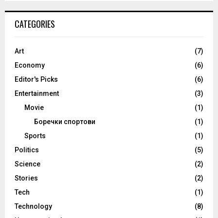
CATEGORIES
Art
(7)
Economy
(6)
Editor's Picks
(6)
Entertainment
(3)
Movie
(1)
Боречки спортови
(1)
Sports
(1)
Politics
(5)
Science
(2)
Stories
(2)
Tech
(1)
Technology
(8)