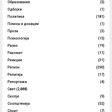
Образование
(5)
Одбојка
(1)
Политика
(181)
Помош и донации
(1)
Проза
(3)
Психологија
(15)
Разно
(19)
Ракомет
(11)
Реакции
(31)
Регион
(290)
Религија
(17)
Репортажа
(4)
Свет
(2,888)
Скопје
(9)
Соопштенија
(52)
Спорт
(7)