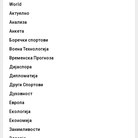
World
Актуелно
Анализа
Анкета
Боречки спортови
Воена Технологија
Временска Прогноза
Дијаспора
Дипломатија
Други Спортови
Духовност
Европа
Екологија
Економија
Занимливости