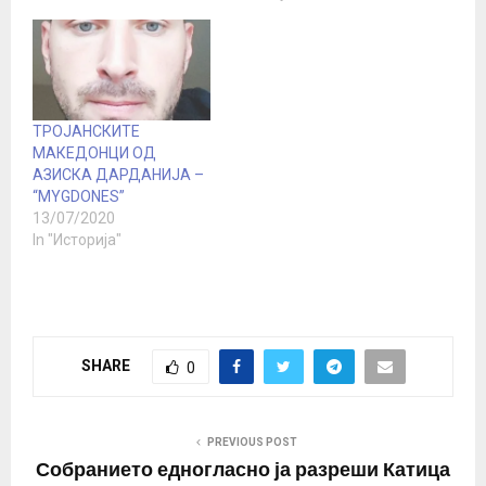
ТРОЈАНСКИТЕ
МАКЕДОНЦИ ОД
АЗИСКА ДАРДАНИЈА –
“МYGDONES”
13/07/2020
In "Историја"
SHARE
0
PREVIOUS POST
Собранието едногласно ја разреши Катица