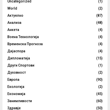
Uncategorized
(1)
World
(2)
Актуелно
(87)
Анализа
(48)
Анкета
(4)
Воена Технологија
(4)
Временска Прогноза
(4)
Дијаспора
(4)
Дипломатија
(15)
Други Спортови
(1)
Духовност
(2)
Европа
(90)
Екологија
(2)
Економија
(45)
Занимливости
(60)
Здравје
(50)