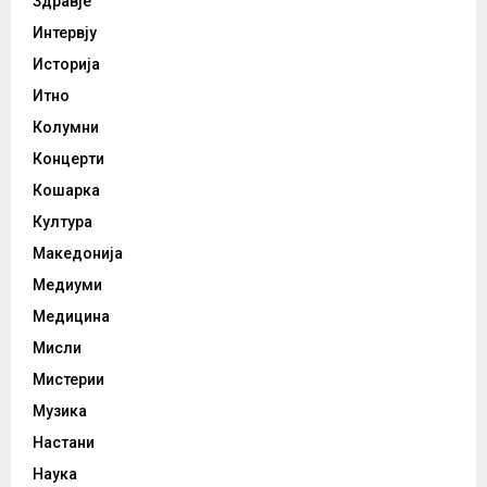
Здравје
Интервју
Историја
Итно
Колумни
Концерти
Кошарка
Култура
Македонија
Медиуми
Медицина
Мисли
Мистерии
Музика
Настани
Наука