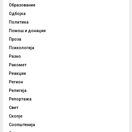
Образование
Одбојка
Политика
Помош и донации
Проза
Психологија
Разно
Ракомет
Реакции
Регион
Религија
Репортажа
Свет
Скопје
Соопштенија