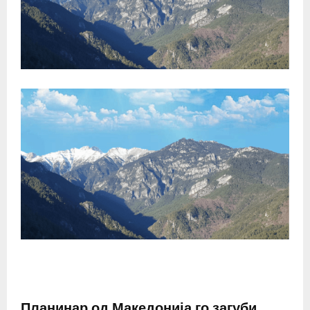
Планинар од Македонија го загуби