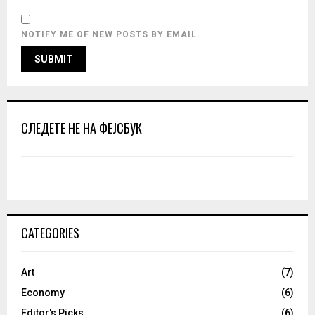
NOTIFY ME OF NEW POSTS BY EMAIL.
СЛЕДЕТЕ НЕ НА ФЕЈСБУК
CATEGORIES
Art
(7)
Economy
(6)
Editor's Picks
(6)