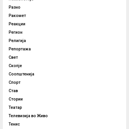
Разно
Ракомет
Реакции
Регион
Религија
Репортажа
Свет
Скопје
Соопштенија
Спорт
Став
Стории
Театар
Телевизија во Живо
Тенис