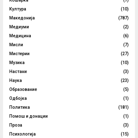
Кошарка
(7)
Култура
(10)
Македонија
(787)
Медиуми
(2)
Медицина
(6)
Мисли
(7)
Мистерии
(27)
Музика
(10)
Настани
(3)
Наука
(23)
Образование
(5)
Одбојка
(1)
Политика
(181)
Помош и донации
(1)
Проза
(3)
Психологија
(15)