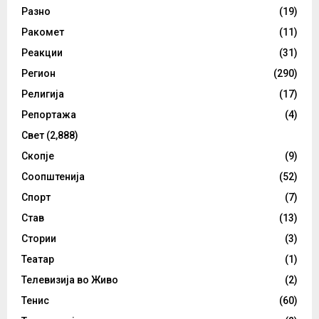
Разно
(19)
Ракомет
(11)
Реакции
(31)
Регион
(290)
Религија
(17)
Репортажа
(4)
Свет
(2,888)
Скопје
(9)
Соопштенија
(52)
Спорт
(7)
Став
(13)
Стории
(3)
Театар
(1)
Телевизија во Живо
(2)
Тенис
(60)