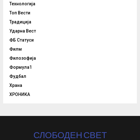
Технологија
Топ Вести
Традиција
Ударна Вест
ФБ Статуси
Филм
Филозофија
Формула1
Фудбал
Храна
ХРОНИКА
СЛОБОДЕН СВЕТ