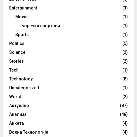
Entertainment
(3)
Movie
(1)
Боречки спортови
(1)
Sports
(1)
Politics
(5)
Science
(2)
Stories
(2)
Tech
(1)
Technology
(8)
Uncategorized
(1)
World
(2)
Актуелно
(87)
Анализа
(48)
Анкета
(4)
Воена Технологија
(4)