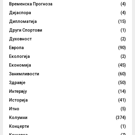
Временска Прогноза
(4)
Дијаспора
(4)
Дипломатија
(15)
Други Спортови
(1)
Духовност
(2)
Европа
(90)
Екологија
(2)
Економија
(45)
Занимливости
(60)
Здравје
(50)
Интервју
(14)
Историја
(41)
Итно
(5)
Колумни
(374)
Концерти
(1)