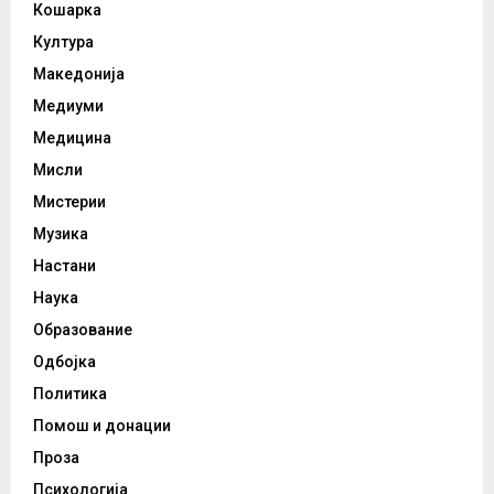
Кошарка
Култура
Македонија
Медиуми
Медицина
Мисли
Мистерии
Музика
Настани
Наука
Образование
Одбојка
Политика
Помош и донации
Проза
Психологија