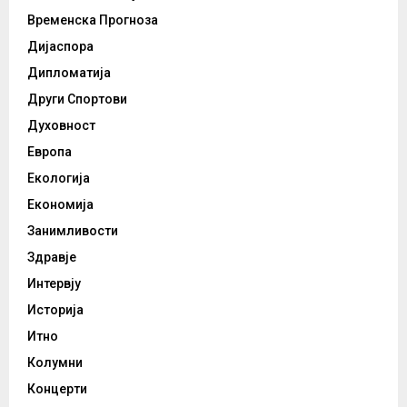
Временска Прогноза
Дијаспора
Дипломатија
Други Спортови
Духовност
Европа
Екологија
Економија
Занимливости
Здравје
Интервју
Историја
Итно
Колумни
Концерти