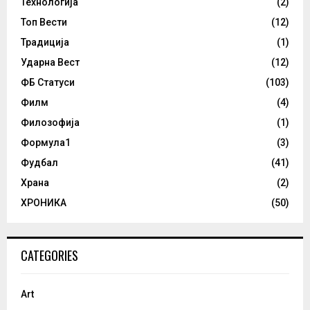
Технологија
(2)
Топ Вести
(12)
Традиција
(1)
Ударна Вест
(12)
ФБ Статуси
(103)
Филм
(4)
Филозофија
(1)
Формула1
(3)
Фудбал
(41)
Храна
(2)
ХРОНИКА
(50)
CATEGORIES
Art