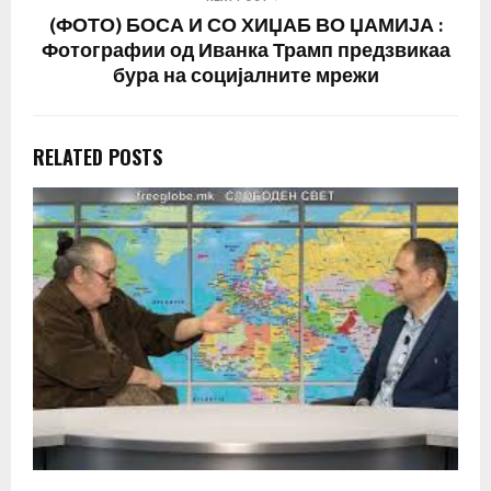
(ФОТО) БОСА И СО ХИЏАБ ВО ЏАМИЈА :
Фотографии од Иванка Трамп предзвикаа
бура на социјалните мрежи
RELATED POSTS