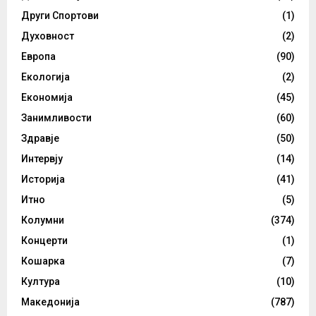
Други Спортови
(1)
Духовност
(2)
Европа
(90)
Екологија
(2)
Економија
(45)
Занимливости
(60)
Здравје
(50)
Интервју
(14)
Историја
(41)
Итно
(5)
Колумни
(374)
Концерти
(1)
Кошарка
(7)
Култура
(10)
Македонија
(787)