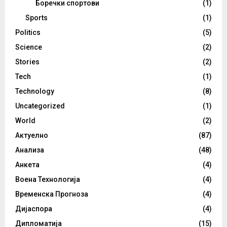
Боречки спортови
(1)
Sports
(1)
Politics
(5)
Science
(2)
Stories
(2)
Tech
(1)
Technology
(8)
Uncategorized
(1)
World
(2)
Актуелно
(87)
Анализа
(48)
Анкета
(4)
Воена Технологија
(4)
Временска Прогноза
(4)
Дијаспора
(4)
Дипломатија
(15)