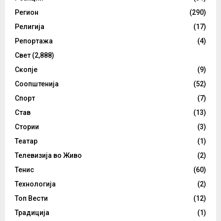
Регион
(290)
Религија
(17)
Репортажа
(4)
Свет
(2,888)
Скопје
(9)
Соопштенија
(52)
Спорт
(7)
Став
(13)
Стории
(3)
Театар
(1)
Телевизија во Живо
(2)
Тенис
(60)
Технологија
(2)
Топ Вести
(12)
Традиција
(1)