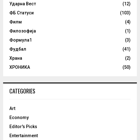
Ударна Вест
(12)
ФБ Статуси
(103)
Филм
(4)
Филозофија
(1)
Формула1
(3)
Фудбал
(41)
Храна
(2)
ХРОНИКА
(50)
CATEGORIES
Art
Economy
Editor's Picks
Entertainment