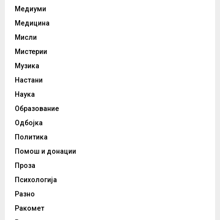
Медиуми
Медицина
Мисли
Мистерии
Музика
Настани
Наука
Образование
Одбојка
Политика
Помош и донации
Проза
Психологија
Разно
Ракомет