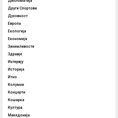
Дипломатија
Други Спортови
Духовност
Европа
Екологија
Економија
Занимливости
Здравје
Интервју
Историја
Итно
Колумни
Концерти
Кошарка
Култура
Македонија