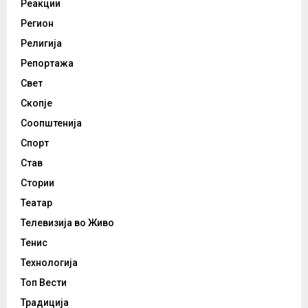
Реакции
Регион
Религија
Репортажа
Свет
Скопје
Соопштенија
Спорт
Став
Стории
Театар
Телевизија во Живо
Тенис
Технологија
Топ Вести
Традиција