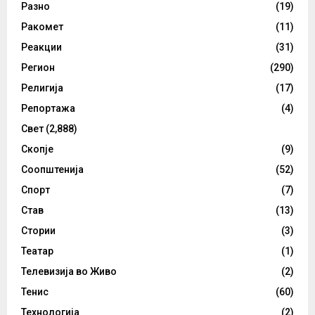
Разно
(19)
Ракомет
(11)
Реакции
(31)
Регион
(290)
Религија
(17)
Репортажа
(4)
Свет
(2,888)
Скопје
(9)
Соопштенија
(52)
Спорт
(7)
Став
(13)
Стории
(3)
Театар
(1)
Телевизија во Живо
(2)
Тенис
(60)
Технологија
(2)