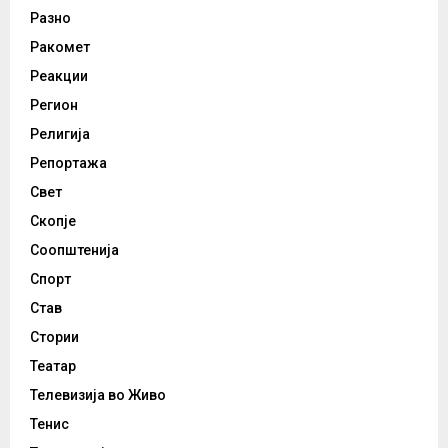
Разно
Ракомет
Реакции
Регион
Религија
Репортажа
Свет
Скопје
Соопштенија
Спорт
Став
Стории
Театар
Телевизија во Живо
Тенис