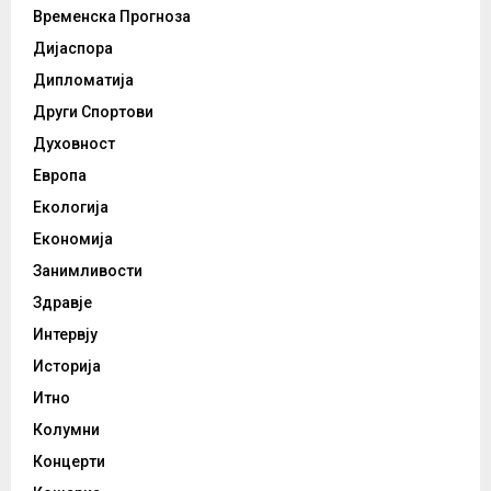
Временска Прогноза
Дијаспора
Дипломатија
Други Спортови
Духовност
Европа
Екологија
Економија
Занимливости
Здравје
Интервју
Историја
Итно
Колумни
Концерти