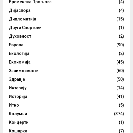
Временска Прогноза
(4)
Дијаспора
(4)
Дипломатија
(15)
Други Спортови
(1)
Духовност
(2)
Европа
(90)
Екологија
(2)
Економија
(45)
Занимливости
(60)
Здравје
(50)
Интервју
(14)
Историја
(41)
Итно
(5)
Колумни
(374)
Концерти
(1)
Кошарка
(7)