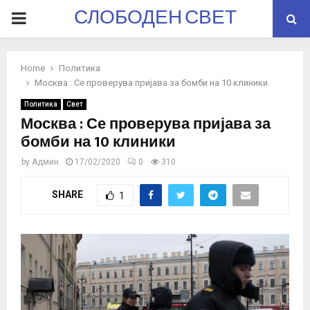
СЛОБОДЕН СВЕТ
PRIMARY
MENU
Home
Политика
Москва : Се проверува пријава за бомби на 10 клиники
Политика
Свет
Москва : Се проверува пријава за
бомби на 10 клиники
by
Админ
17/02/2020
0
310
SHARE
1