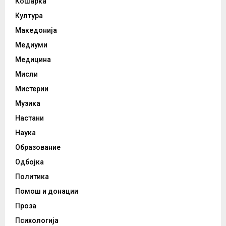
Кошарка
Култура
Македонија
Медиуми
Медицина
Мисли
Мистерии
Музика
Настани
Наука
Образование
Одбојка
Политика
Помош и донации
Проза
Психологија