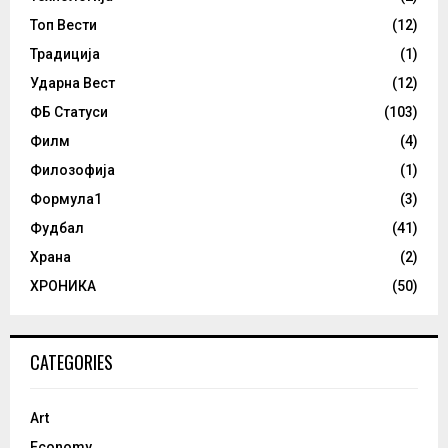
Топ Вести
(12)
Традиција
(1)
Ударна Вест
(12)
ФБ Статуси
(103)
Филм
(4)
Филозофија
(1)
Формула1
(3)
Фудбал
(41)
Храна
(2)
ХРОНИКА
(50)
CATEGORIES
Art
Economy