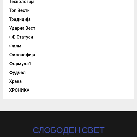
Технологија
Топ Вести
Традиција
Ударна Вест
ФБ Статуси
Филм
Филозофија
Формула1
Фудбал
Храна
ХРОНИКА
СЛОБОДЕН СВЕТ