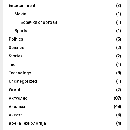
Entertainment
(3)
Movie
(1)
Боречки спортови
(1)
Sports
(1)
Politics
(5)
Science
(2)
Stories
(2)
Tech
(1)
Technology
(8)
Uncategorized
(1)
World
(2)
Актуелно
(87)
Анализа
(48)
Анкета
(4)
Воена Технологија
(4)