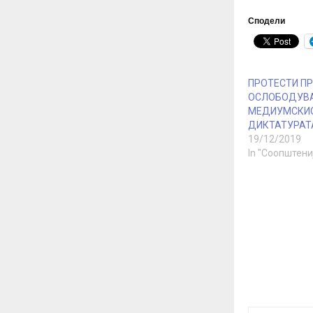
Сподели
ПРОТЕСТИ ПР
ОСЛОБОДУВ
МЕДИУМСКИО
ДИКТАТУРАТ
19/12/2019
In "Соопштени