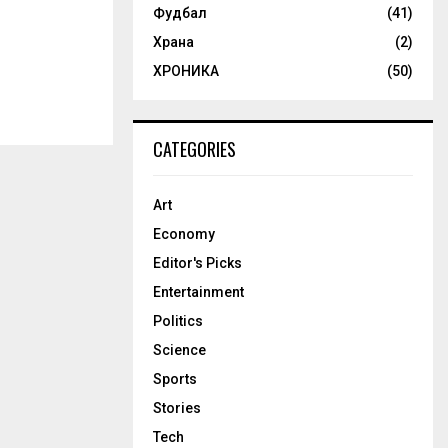
Фудбал
(41)
Храна
(2)
ХРОНИКА
(50)
CATEGORIES
Art
Economy
Editor's Picks
Entertainment
Politics
Science
Sports
Stories
Tech