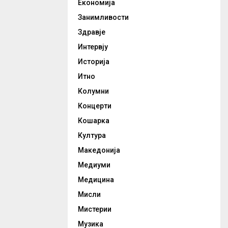
Економија
Занимливости
Здравје
Интервју
Историја
Итно
Колумни
Концерти
Кошарка
Култура
Македонија
Медиуми
Медицина
Мисли
Мистерии
Музика