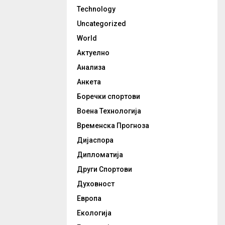
Technology
Uncategorized
World
Актуелно
Анализа
Анкета
Боречки спортови
Воена Технологија
Временска Прогноза
Дијаспора
Дипломатија
Други Спортови
Духовност
Европа
Екологија