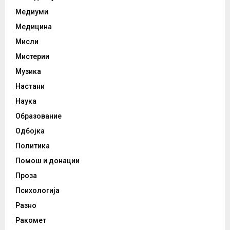
Медиуми
Медицина
Мисли
Мистерии
Музика
Настани
Наука
Образование
Одбојка
Политика
Помош и донации
Проза
Психологија
Разно
Ракомет