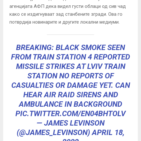
агенцијата АФП дека видел густи облаци од сив чад
како се издигнуваат зад станбените згради. Ова го
потврдија новинарите и другите локални медиуми.
BREAKING: BLACK SMOKE SEEN
FROM TRAIN STATION 4 REPORTED
MISSILE STRIKES AT LVIV TRAIN
STATION NO REPORTS OF
CASUALTIES OR DAMAGE YET. CAN
HEAR AIR RAID SIRENS AND
AMBULANCE IN BACKGROUND
PIC.TWITTER.COM/EN04BHTOLV
— JAMES LEVINSON
(@JAMES_LEVINSON)
APRIL 18,