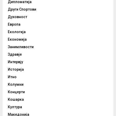
Дипломатија
Други Спортови
Духовност
Европа
Екологија
Економија
Занимливости
Здравје
Интервју
Историја
Итно
Колумни
Концерти
Кошарка
Култура
Македонија