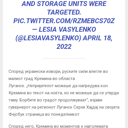
AND STORAGE UNITS WERE
TARGETED.
PIC.TWITTER.COM/RZMEBCS70Z
— LESIA VASYLENKO
(@LESIAVASYLENKO)
APRIL 18,
2022
Според украински извори, руските сили влегле во
малиот град Кремина во областа
Луганск. „Непријателот можеше да напредува кон
Кремина во текот на ноќта, но не можеше да се утврди
таму. Борбите во градот продолжуваат“, изјави
гувернерот на регионот Луганск Серхи Хајдај на својата
Фејсбук страница во понеделникот.
Според него, Кремина во моментов е најголемата