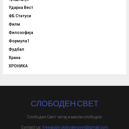
Ударна Вест
ФБ Статуси
Филм
Филозофија
Формула1
Фудбал
Храна
ХРОНИКА
СЛОБОДЕН СВЕТ
Слободен Свет читај и мисли слободно
Contact us:
freeglobe.slobodensvet@gmail.com