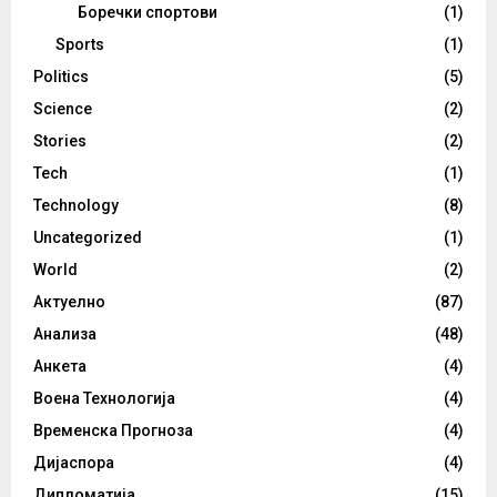
Боречки спортови
(1)
Sports
(1)
Politics
(5)
Science
(2)
Stories
(2)
Tech
(1)
Technology
(8)
Uncategorized
(1)
World
(2)
Актуелно
(87)
Анализа
(48)
Анкета
(4)
Воена Технологија
(4)
Временска Прогноза
(4)
Дијаспора
(4)
Дипломатија
(15)