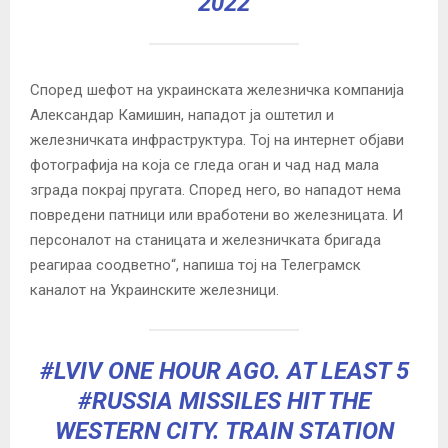
2022
Според шефот на украинската железничка компанија
Александар Камишин, нападот ја оштетил и
железничката инфраструктура.
Тој на интернет објави
фотографија на која се гледа оган и чад над мала
зграда покрај пругата.
Според него, во нападот нема
повредени патници или вработени во железницата.
И
персоналот на станицата и железничката бригада
реагираа соодветно“, напиша тој на Телеграмск
каналот на Украинските железници.
#LVIV
ONE HOUR AGO. AT LEAST 5
#RUSSIA
MISSILES HIT THE
WESTERN CITY. TRAIN STATION