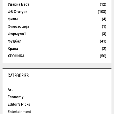
Ударна Вест
(12)
ФБ Статуси
(103)
Филм
(4)
Филозофија
(1)
Формула1
(3)
Фудбал
(41)
Храна
(2)
ХРОНИКА
(50)
CATEGORIES
Art
Economy
Editor's Picks
Entertainment