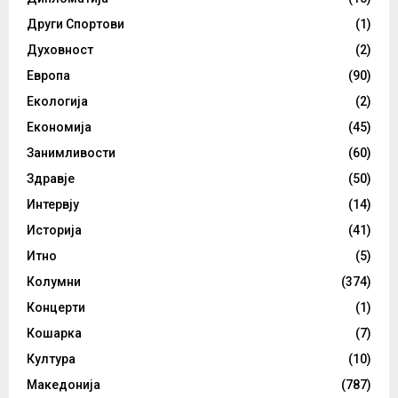
Други Спортови
(1)
Духовност
(2)
Европа
(90)
Екологија
(2)
Економија
(45)
Занимливости
(60)
Здравје
(50)
Интервју
(14)
Историја
(41)
Итно
(5)
Колумни
(374)
Концерти
(1)
Кошарка
(7)
Култура
(10)
Македонија
(787)