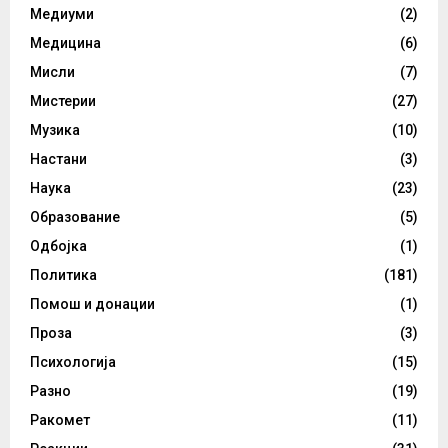
Медиуми
(2)
Медицина
(6)
Мисли
(7)
Мистерии
(27)
Музика
(10)
Настани
(3)
Наука
(23)
Образование
(5)
Одбојка
(1)
Политика
(181)
Помош и донации
(1)
Проза
(3)
Психологија
(15)
Разно
(19)
Ракомет
(11)