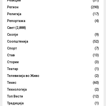
Реакции
(31)
Регион
(290)
Религија
(17)
Репортажа
(4)
Свет
(2,888)
Скопје
(9)
Соопштенија
(52)
Спорт
(7)
Став
(13)
Стории
(3)
Театар
(1)
Телевизија во Живо
(2)
Тенис
(60)
Технологија
(2)
Топ Вести
(12)
Традиција
(1)