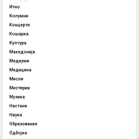
Итно
Колумни
Концерти
Кошарка
Култура
Македонија
Медиуми
Медицина
Мисли
Мистерии
Музика
Настани
Наука
Образование
Одбојка