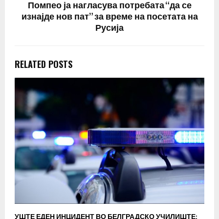
Помпео ја нагласува потребата “да се
изнајде нов пат” за време на посетата на
Русија
RELATED POSTS
УШТЕ ЕДЕН ИНЦИДЕНТ ВО БЕЛГРАДСКО УЧИЛИШТЕ:
В