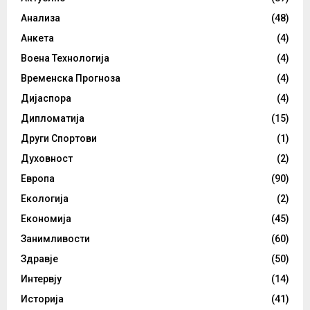
Анализа
(48)
Анкета
(4)
Воена Технологија
(4)
Временска Прогноза
(4)
Дијаспора
(4)
Дипломатија
(15)
Други Спортови
(1)
Духовност
(2)
Европа
(90)
Екологија
(2)
Економија
(45)
Занимливости
(60)
Здравје
(50)
Интервју
(14)
Историја
(41)