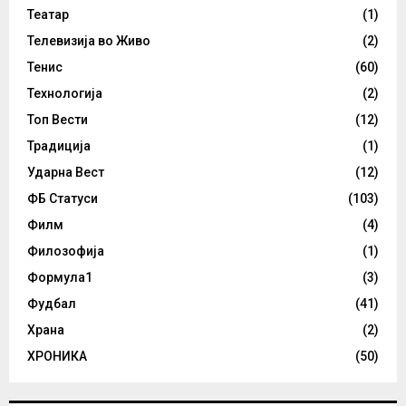
Театар
(1)
Телевизија во Живо
(2)
Тенис
(60)
Технологија
(2)
Топ Вести
(12)
Традиција
(1)
Ударна Вест
(12)
ФБ Статуси
(103)
Филм
(4)
Филозофија
(1)
Формула1
(3)
Фудбал
(41)
Храна
(2)
ХРОНИКА
(50)