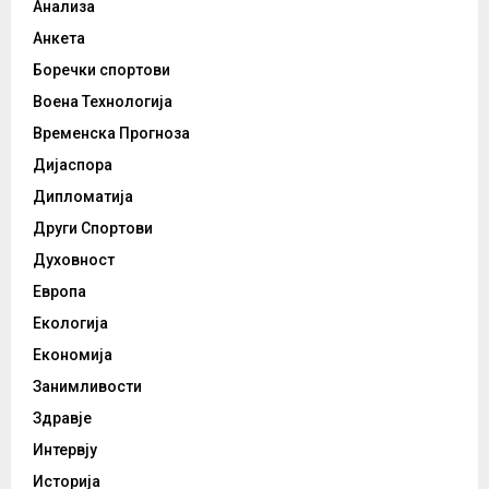
Анализа
Анкета
Боречки спортови
Воена Технологија
Временска Прогноза
Дијаспора
Дипломатија
Други Спортови
Духовност
Европа
Екологија
Економија
Занимливости
Здравје
Интервју
Историја