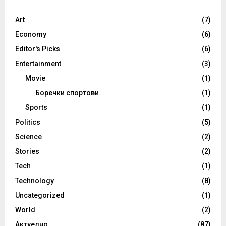
Art
(7)
Economy
(6)
Editor's Picks
(6)
Entertainment
(3)
Movie
(1)
Боречки спортови
(1)
Sports
(1)
Politics
(5)
Science
(2)
Stories
(2)
Tech
(1)
Technology
(8)
Uncategorized
(1)
World
(2)
Актуелно
(87)