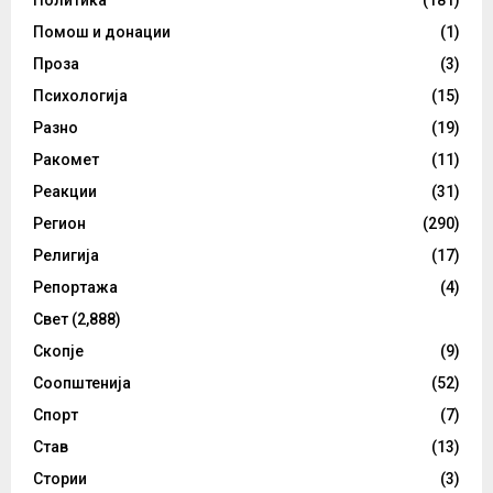
Политика
(181)
Помош и донации
(1)
Проза
(3)
Психологија
(15)
Разно
(19)
Ракомет
(11)
Реакции
(31)
Регион
(290)
Религија
(17)
Репортажа
(4)
Свет
(2,888)
Скопје
(9)
Соопштенија
(52)
Спорт
(7)
Став
(13)
Стории
(3)