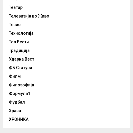
Театар
Телевизија во Живо
Тенис
Технологија
Топ Вести
Традиција
Ударна Вест
ФБ Статуси
Филм
Филозофија
Формула1
Фудбал
Храна
ХРОНИКА