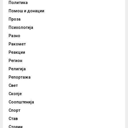
Политика
Помош и донации
Проза
Психологија
Разно
Ракомет
Реакции
Регион
Религија
Репортажа
Свет
Скопје
Соопштенија
Спорт
Став
Стории