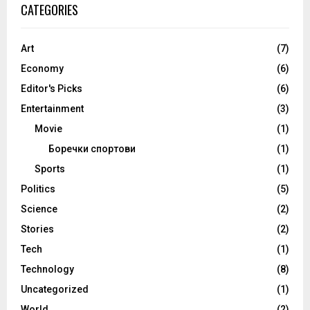
CATEGORIES
Art
(7)
Economy
(6)
Editor's Picks
(6)
Entertainment
(3)
Movie
(1)
Боречки спортови
(1)
Sports
(1)
Politics
(5)
Science
(2)
Stories
(2)
Tech
(1)
Technology
(8)
Uncategorized
(1)
World
(2)