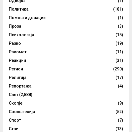
Одбојка
(1)
Политика
(181)
Помош и донации
(1)
Проза
(3)
Психологија
(15)
Разно
(19)
Ракомет
(11)
Реакции
(31)
Регион
(290)
Религија
(17)
Репортажа
(4)
Свет
(2,888)
Скопје
(9)
Соопштенија
(52)
Спорт
(7)
Став
(13)