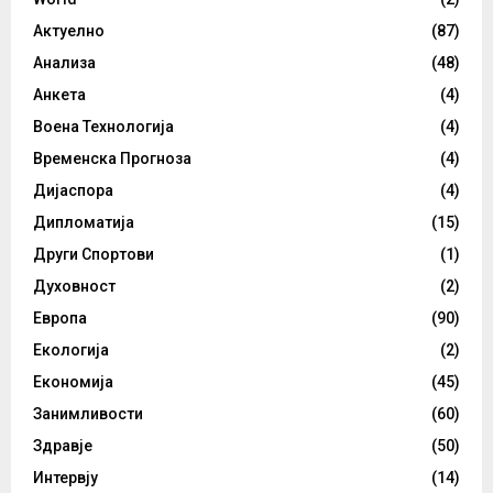
Актуелно
(87)
Анализа
(48)
Анкета
(4)
Воена Технологија
(4)
Временска Прогноза
(4)
Дијаспора
(4)
Дипломатија
(15)
Други Спортови
(1)
Духовност
(2)
Европа
(90)
Екологија
(2)
Економија
(45)
Занимливости
(60)
Здравје
(50)
Интервју
(14)