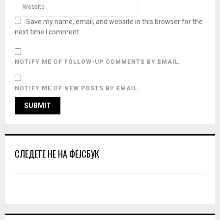
Save my name, email, and website in this browser for the
next time I comment.
NOTIFY ME OF FOLLOW-UP COMMENTS BY EMAIL.
NOTIFY ME OF NEW POSTS BY EMAIL.
СЛЕДЕТЕ НЕ НА ФЕЈСБУК