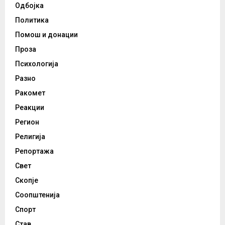
Одбојка
Политика
Помош и донации
Проза
Психологија
Разно
Ракомет
Реакции
Регион
Религија
Репортажа
Свет
Скопје
Соопштенија
Спорт
Став