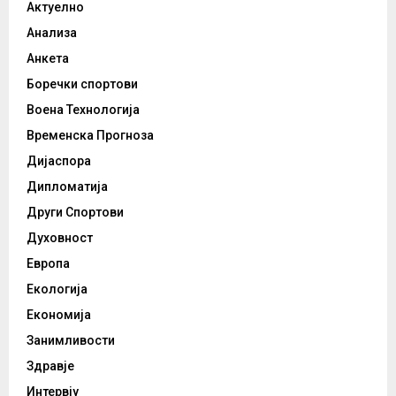
Актуелно
Анализа
Анкета
Боречки спортови
Воена Технологија
Временска Прогноза
Дијаспора
Дипломатија
Други Спортови
Духовност
Европа
Екологија
Економија
Занимливости
Здравје
Интервју