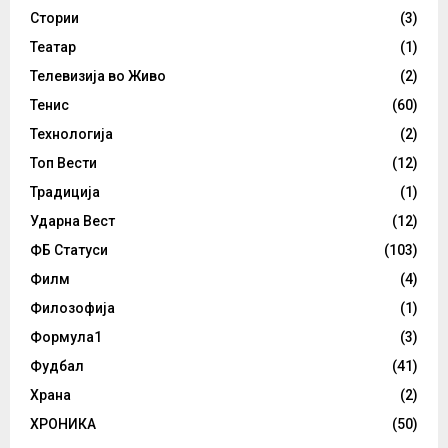
Стории
(3)
Театар
(1)
Телевизија во Живо
(2)
Тенис
(60)
Технологија
(2)
Топ Вести
(12)
Традиција
(1)
Ударна Вест
(12)
ФБ Статуси
(103)
Филм
(4)
Филозофија
(1)
Формула1
(3)
Фудбал
(41)
Храна
(2)
ХРОНИКА
(50)