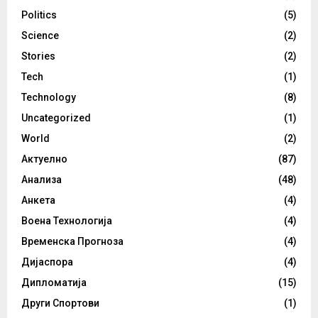
Politics
(5)
Science
(2)
Stories
(2)
Tech
(1)
Technology
(8)
Uncategorized
(1)
World
(2)
Актуелно
(87)
Анализа
(48)
Анкета
(4)
Воена Технологија
(4)
Временска Прогноза
(4)
Дијаспора
(4)
Дипломатија
(15)
Други Спортови
(1)