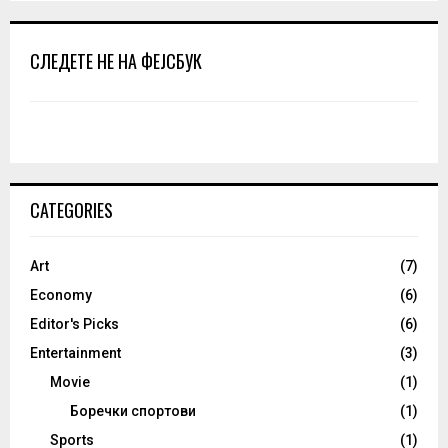
СЛЕДЕТЕ НЕ НА ФЕЈСБУК
CATEGORIES
Art
(7)
Economy
(6)
Editor's Picks
(6)
Entertainment
(3)
Movie
(1)
Боречки спортови
(1)
Sports
(1)