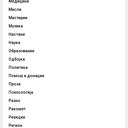
Медицина
Мисли
Мистерии
Музика
Настани
Наука
Образование
Одбојка
Политика
Помош и донации
Проза
Психологија
Разно
Ракомет
Реакции
Регион