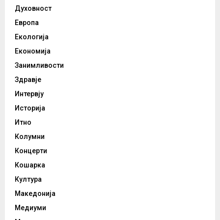
Духовност
Европа
Екологија
Економија
Занимливости
Здравје
Интервју
Историја
Итно
Колумни
Концерти
Кошарка
Култура
Македонија
Медиуми