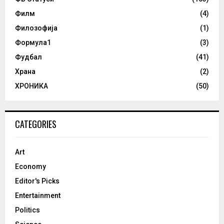
Филм
(4)
Филозофија
(1)
Формула1
(3)
Фудбал
(41)
Храна
(2)
ХРОНИКА
(50)
CATEGORIES
Art
Economy
Editor's Picks
Entertainment
Politics