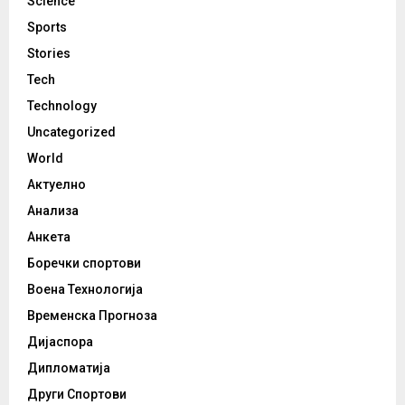
Science
Sports
Stories
Tech
Technology
Uncategorized
World
Актуелно
Анализа
Анкета
Боречки спортови
Воена Технологија
Временска Прогноза
Дијаспора
Дипломатија
Други Спортови