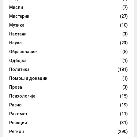
Мисли
(7)
Мистерии
(27)
Музика
(10)
Настани
(3)
Наука
(23)
Образование
(5)
Одбојка
(1)
Политика
(181)
Помош и донации
(1)
Проза
(3)
Психологија
(15)
Разно
(19)
Ракомет
(11)
Реакции
(31)
Регион
(290)