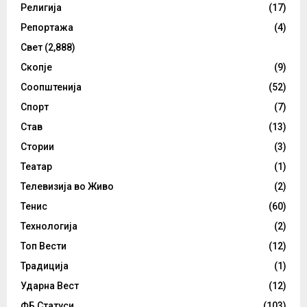
Религија
(17)
Репортажа
(4)
Свет
(2,888)
Скопје
(9)
Соопштенија
(52)
Спорт
(7)
Став
(13)
Стории
(3)
Театар
(1)
Телевизија во Живо
(2)
Тенис
(60)
Технологија
(2)
Топ Вести
(12)
Традиција
(1)
Ударна Вест
(12)
ФБ Статуси
(103)