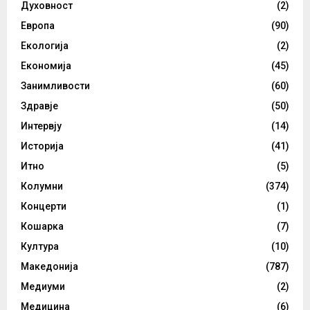
Духовност
(2)
Европа
(90)
Екологија
(2)
Економија
(45)
Занимливости
(60)
Здравје
(50)
Интервју
(14)
Историја
(41)
Итно
(5)
Колумни
(374)
Концерти
(1)
Кошарка
(7)
Култура
(10)
Македонија
(787)
Медиуми
(2)
Медицина
(6)