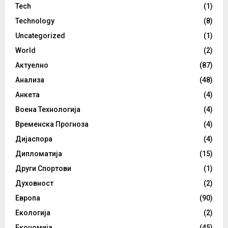
Tech
(1)
Technology
(8)
Uncategorized
(1)
World
(2)
Актуелно
(87)
Анализа
(48)
Анкета
(4)
Воена Технологија
(4)
Временска Прогноза
(4)
Дијаспора
(4)
Дипломатија
(15)
Други Спортови
(1)
Духовност
(2)
Европа
(90)
Екологија
(2)
Економија
(45)