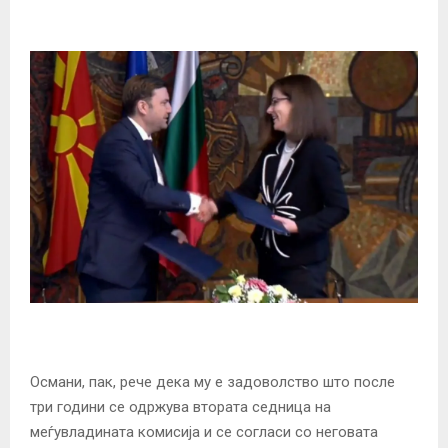
Османи, пак, рече дека му е задоволство што после
три години се одржува втората седница на
меѓувладината комисија и се согласи со неговата