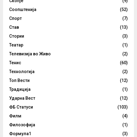
Скопје
(9)
Соопштенија
(52)
Спорт
(7)
Став
(13)
Стории
(3)
Театар
(1)
Телевизија во Живо
(2)
Тенис
(60)
Технологија
(2)
Топ Вести
(12)
Традиција
(1)
Ударна Вест
(12)
ФБ Статуси
(103)
Филм
(4)
Филозофија
(1)
Формула1
(3)