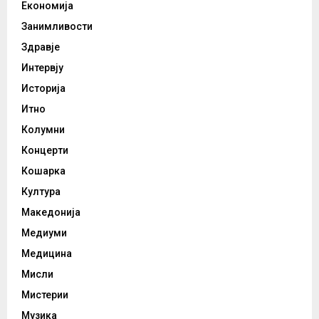
Економија
Занимливости
Здравје
Интервју
Историја
Итно
Колумни
Концерти
Кошарка
Култура
Македонија
Медиуми
Медицина
Мисли
Мистерии
Музика