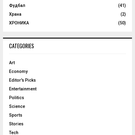
Фудбал
(41)
Храна
(2)
ХРОНИКА
(50)
CATEGORIES
Art
Economy
Editor's Picks
Entertainment
Politics
Science
Sports
Stories
Tech