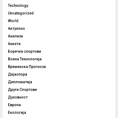
Technology
Uncategorized
World
Актуелно
Анализа
Анкета
Боречки спортови
Воена Технологија
Временска Прогноза
Дијаспора
Дипломатија
Други Спортови
Духовност
Европа
Екологија