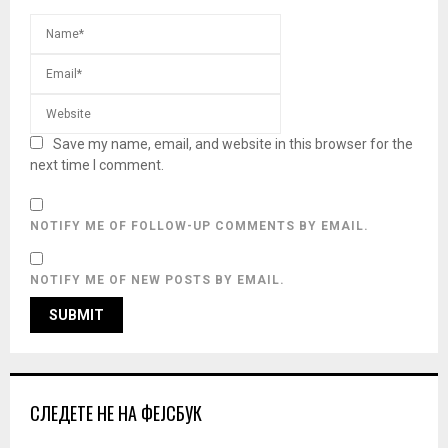
Save my name, email, and website in this browser for the
next time I comment.
NOTIFY ME OF FOLLOW-UP COMMENTS BY EMAIL.
NOTIFY ME OF NEW POSTS BY EMAIL.
СЛЕДЕТЕ НЕ НА ФЕЈСБУК