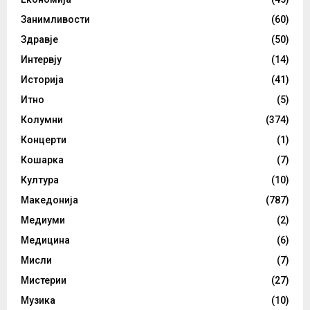
Занимливости
(60)
Здравје
(50)
Интервју
(14)
Историја
(41)
Итно
(5)
Колумни
(374)
Концерти
(1)
Кошарка
(7)
Култура
(10)
Македонија
(787)
Медиуми
(2)
Медицина
(6)
Мисли
(7)
Мистерии
(27)
Музика
(10)