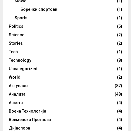
Movie
(1)
Боречки спортови
(1)
Sports
(1)
Politics
(5)
Science
(2)
Stories
(2)
Tech
(1)
Technology
(8)
Uncategorized
(1)
World
(2)
Актуелно
(87)
Анализа
(48)
Анкета
(4)
Воена Технологија
(4)
Временска Прогноза
(4)
Дијаспора
(4)