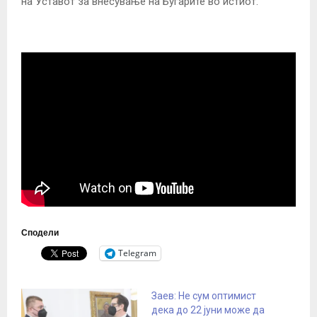
на Уставот за внесување на Бугарите во истиот.
Сподели
Telegram
Заев: Не сум оптимист
дека до 22 јуни може да