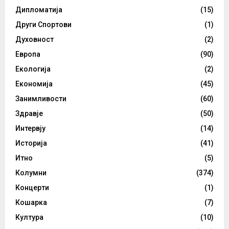
Дипломатија
(15)
Други Спортови
(1)
Духовност
(2)
Европа
(90)
Екологија
(2)
Економија
(45)
Занимливости
(60)
Здравје
(50)
Интервју
(14)
Историја
(41)
Итно
(5)
Колумни
(374)
Концерти
(1)
Кошарка
(7)
Култура
(10)