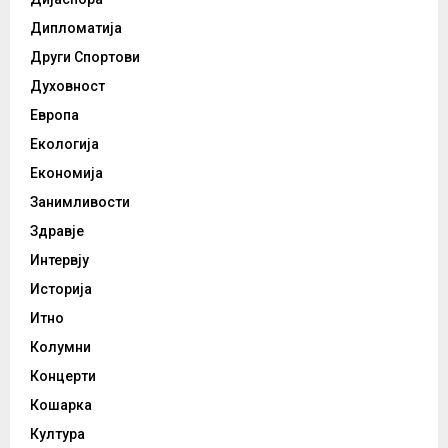
Дипломатија
Други Спортови
Духовност
Европа
Екологија
Економија
Занимливости
Здравје
Интервју
Историја
Итно
Колумни
Концерти
Кошарка
Култура