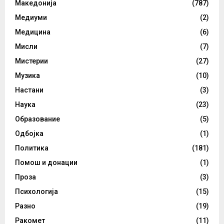
Македонија
(787)
Медиуми
(2)
Медицина
(6)
Мисли
(7)
Мистерии
(27)
Музика
(10)
Настани
(3)
Наука
(23)
Образование
(5)
Одбојка
(1)
Политика
(181)
Помош и донации
(1)
Проза
(3)
Психологија
(15)
Разно
(19)
Ракомет
(11)