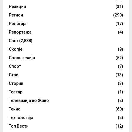
Реакции
(31)
Регион
(290)
Религија
(17)
Репортажа
(4)
Свет
(2,888)
Скопје
(9)
Соопштенија
(52)
Спорт
(7)
Став
(13)
Стории
(3)
Театар
(1)
Телевизија во Живо
(2)
Тенис
(60)
Технологија
(2)
Топ Вести
(12)