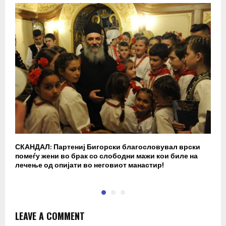
СКАНДАЛ: Партениј Бигорски благословувал врски
Б
помеѓу жени во брак со слободни мажи кои биле на
п
лечење од опијати во неговиот манастир!
LEAVE A COMMENT