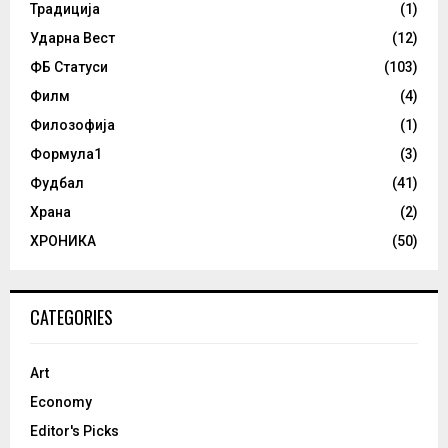
Традиција
(1)
Ударна Вест
(12)
ФБ Статуси
(103)
Филм
(4)
Филозофија
(1)
Формула1
(3)
Фудбал
(41)
Храна
(2)
ХРОНИКА
(50)
CATEGORIES
Art
Economy
Editor's Picks