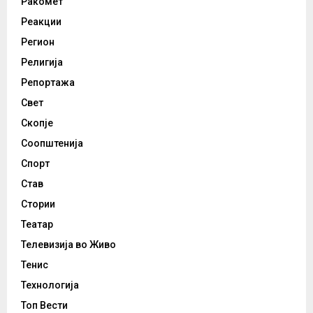
Ракомет
Реакции
Регион
Религија
Репортажа
Свет
Скопје
Соопштенија
Спорт
Став
Стории
Театар
Телевизија во Живо
Тенис
Технологија
Топ Вести