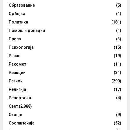
Образование
(5)
Одбојка
(1)
Политика
(181)
Помош и донации
(1)
Проза
(3)
Психологија
(15)
Разно
(19)
Ракомет
(11)
Реакции
(31)
Регион
(290)
Религија
(17)
Репортажа
(4)
Свет
(2,888)
Скопје
(9)
Соопштенија
(52)