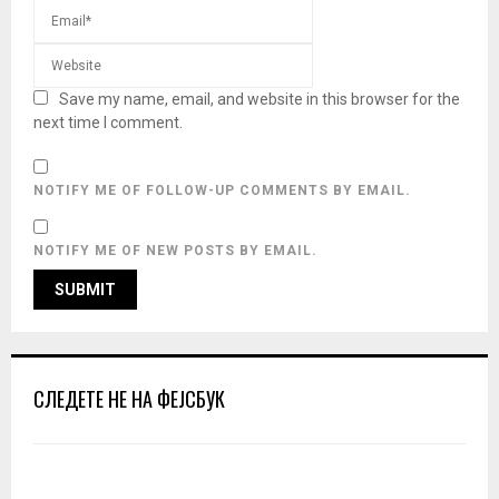
Save my name, email, and website in this browser for the
next time I comment.
NOTIFY ME OF FOLLOW-UP COMMENTS BY EMAIL.
NOTIFY ME OF NEW POSTS BY EMAIL.
СЛЕДЕТЕ НЕ НА ФЕЈСБУК