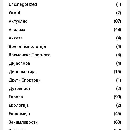
Uncategorized
(1)
World
(2)
Актуелно
(87)
Анализа
(48)
Анкета
(4)
Воена Технологија
(4)
Временска Прогноза
(4)
Дијаспора
(4)
Дипломатија
(15)
Други Спортови
(1)
Духовност
(2)
Европа
(90)
Екологија
(2)
Економија
(45)
Занимливости
(60)