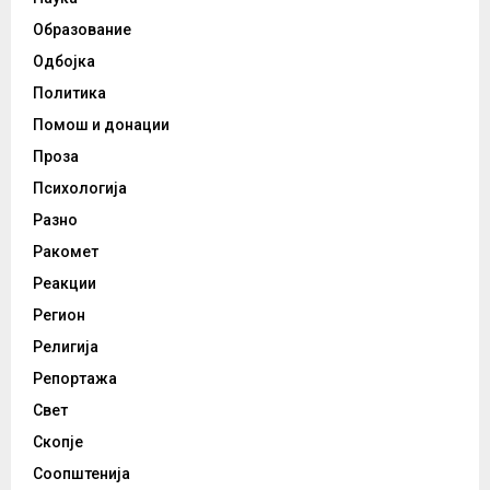
Образование
Одбојка
Политика
Помош и донации
Проза
Психологија
Разно
Ракомет
Реакции
Регион
Религија
Репортажа
Свет
Скопје
Соопштенија