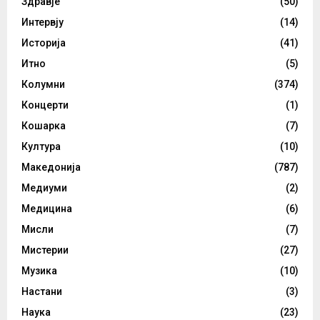
Здравје
(50)
Интервју
(14)
Историја
(41)
Итно
(5)
Колумни
(374)
Концерти
(1)
Кошарка
(7)
Култура
(10)
Македонија
(787)
Медиуми
(2)
Медицина
(6)
Мисли
(7)
Мистерии
(27)
Музика
(10)
Настани
(3)
Наука
(23)