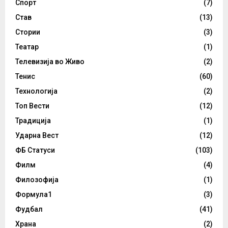
Спорт
(7)
Став
(13)
Стории
(3)
Театар
(1)
Телевизија во Живо
(2)
Тенис
(60)
Технологија
(2)
Топ Вести
(12)
Традиција
(1)
Ударна Вест
(12)
ФБ Статуси
(103)
Филм
(4)
Филозофија
(1)
Формула1
(3)
Фудбал
(41)
Храна
(2)