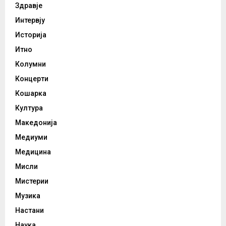
Здравје
Интервју
Историја
Итно
Колумни
Концерти
Кошарка
Култура
Македонија
Медиуми
Медицина
Мисли
Мистерии
Музика
Настани
Наука