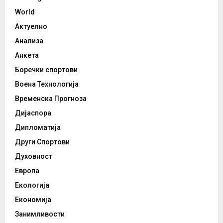
World
Актуелно
Анализа
Анкета
Боречки спортови
Воена Технологија
Временска Прогноза
Дијаспора
Дипломатија
Други Спортови
Духовност
Европа
Екологија
Економија
Занимливости