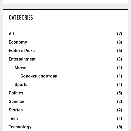
CATEGORIES
Art
(7)
Economy
(6)
Editor's Picks
(6)
Entertainment
(3)
Movie
(1)
Боречки спортови
(1)
Sports
(1)
Politics
(5)
Science
(2)
Stories
(2)
Tech
(1)
Technology
(8)