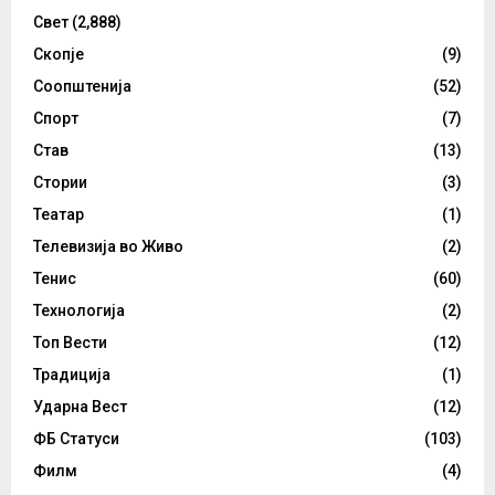
Свет
(2,888)
Скопје
(9)
Соопштенија
(52)
Спорт
(7)
Став
(13)
Стории
(3)
Театар
(1)
Телевизија во Живо
(2)
Тенис
(60)
Технологија
(2)
Топ Вести
(12)
Традиција
(1)
Ударна Вест
(12)
ФБ Статуси
(103)
Филм
(4)