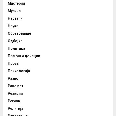
Мистерии
Музика
Настани
Наука
Образование
Одбојка
Политика
Помош и донации
Проза
Психологија
Разно
Ракомет
Реакции
Регион
Религија