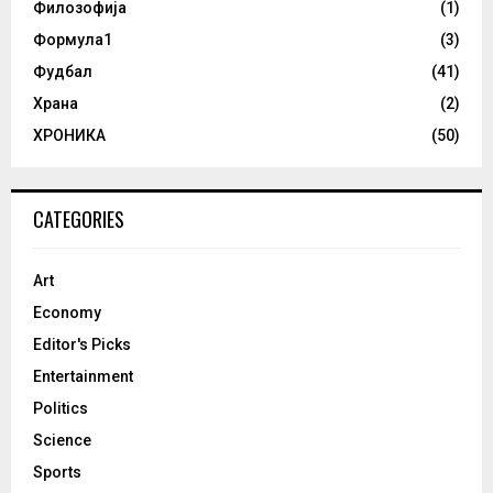
Филозофија
(1)
Формула1
(3)
Фудбал
(41)
Храна
(2)
ХРОНИКА
(50)
CATEGORIES
Art
Economy
Editor's Picks
Entertainment
Politics
Science
Sports