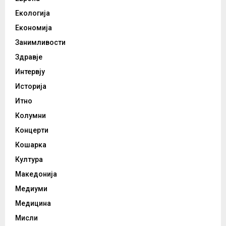
Екологија
Економија
Занимливости
Здравје
Интервју
Историја
Итно
Колумни
Концерти
Кошарка
Култура
Македонија
Медиуми
Медицина
Мисли