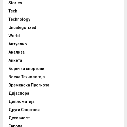
Stories
Tech
Technology
Uncategorized
World
Актуелно
Анализа
Анкета
Боречки спортови
Воена Технологија
Временска Прогноза
Дијаспора
Дипломатија
Други Спортови
Духовност
Европа