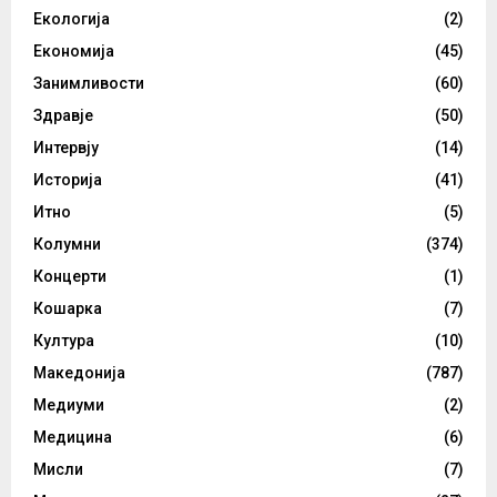
Екологија
(2)
Економија
(45)
Занимливости
(60)
Здравје
(50)
Интервју
(14)
Историја
(41)
Итно
(5)
Колумни
(374)
Концерти
(1)
Кошарка
(7)
Култура
(10)
Македонија
(787)
Медиуми
(2)
Медицина
(6)
Мисли
(7)