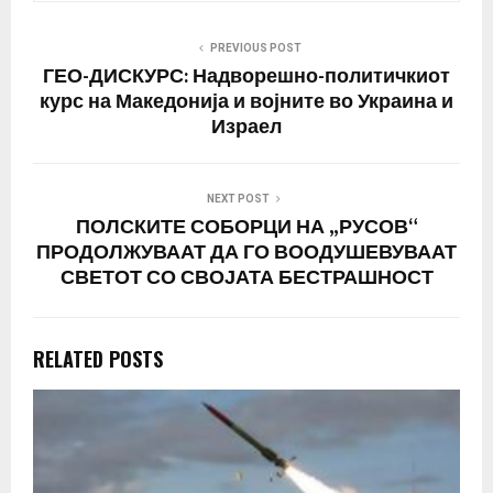
PREVIOUS POST
ГЕО-ДИСКУРС: Надворешно-политичкиот
курс на Македонија и војните во Украина и
Израел
NEXT POST
ПОЛСКИТЕ СОБОРЦИ НА „РУСОВ“
ПРОДОЛЖУВААТ ДА ГО ВООДУШЕВУВААТ
СВЕТОТ СО СВОЈАТА БЕСТРАШНОСТ
RELATED POSTS