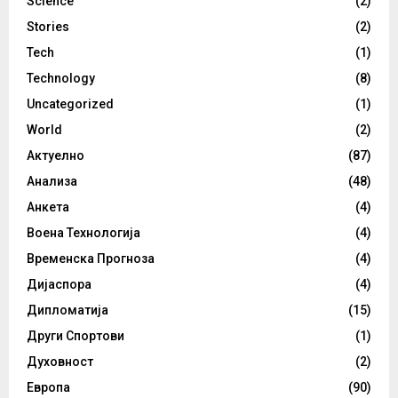
Science
(2)
Stories
(2)
Tech
(1)
Technology
(8)
Uncategorized
(1)
World
(2)
Актуелно
(87)
Анализа
(48)
Анкета
(4)
Воена Технологија
(4)
Временска Прогноза
(4)
Дијаспора
(4)
Дипломатија
(15)
Други Спортови
(1)
Духовност
(2)
Европа
(90)