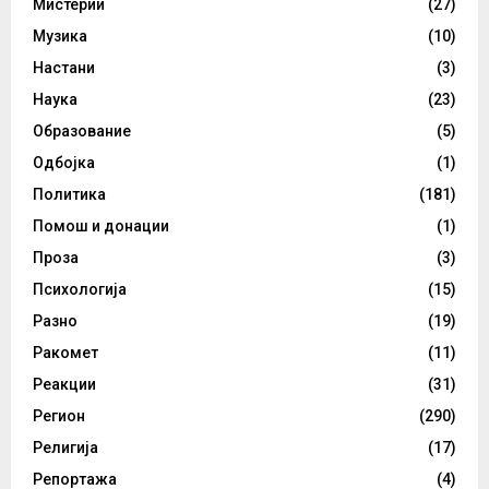
Мистерии
(27)
Музика
(10)
Настани
(3)
Наука
(23)
Образование
(5)
Одбојка
(1)
Политика
(181)
Помош и донации
(1)
Проза
(3)
Психологија
(15)
Разно
(19)
Ракомет
(11)
Реакции
(31)
Регион
(290)
Религија
(17)
Репортажа
(4)