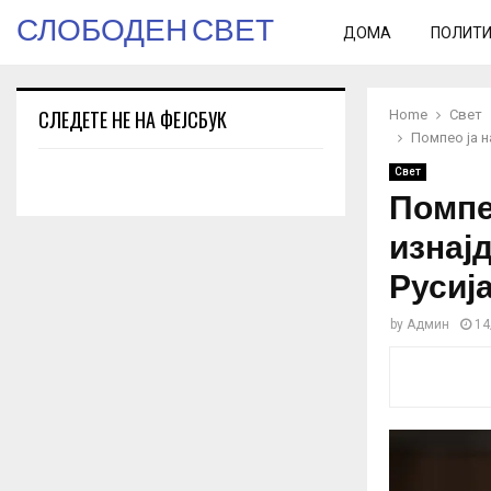
СЛОБОДЕН СВЕТ
ДОМА
ПОЛИТ
СЛЕДЕТЕ НЕ НА ФЕЈСБУК
Home
Свет
Помпео ја н
Свет
Помпе
изнајд
Русиј
by
Админ
14