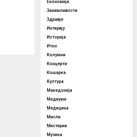
Економија
Занимливости
Здравје
Интервју
Историја
Итно
Колумни
Концерти
Кошарка
Култура
Македонија
Медиуми
Медицина
Мисли
Мистерии
Музика