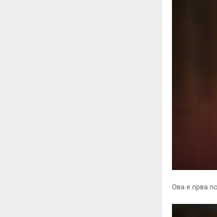
Ова е прва п