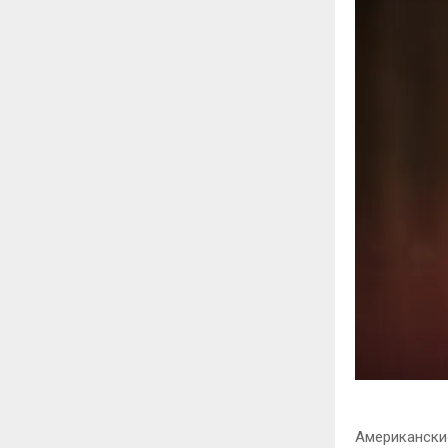
Американскио