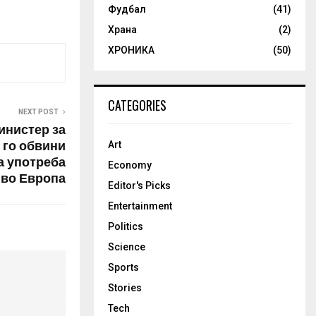
Фудбал
(41)
Храна
(2)
ХРОНИКА
(50)
CATEGORIES
NEXT POST
инистер за
 го обвини
Art
а употреба
Economy
 во Европа
Editor's Picks
Entertainment
Politics
Science
Sports
Stories
Tech