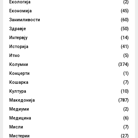
Екологија
(2)
Економија
(45)
Занимливости
(60)
Здравје
(50)
Интервју
(14)
Историја
(41)
Итно
(5)
Колумни
(374)
Концерти
(1)
Кошарка
(7)
Култура
(10)
Македонија
(787)
Медиуми
(2)
Медицина
(6)
Мисли
(7)
Мистерии
(27)