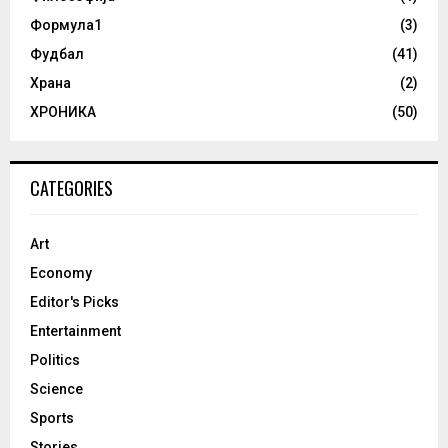
Формула1
(3)
Фудбал
(41)
Храна
(2)
ХРОНИКА
(50)
CATEGORIES
Art
Economy
Editor's Picks
Entertainment
Politics
Science
Sports
Stories