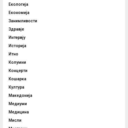
Екологија
Економија
Занимливости
Здравје
Интервју
Историја
Итно
Колумни
Концерти
Кошарка
Култура
Македонија
Медиуми
Медицина
Мисли