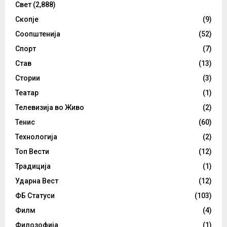
Свет
(2,888)
Скопје
(9)
Соопштенија
(52)
Спорт
(7)
Став
(13)
Стории
(3)
Театар
(1)
Телевизија во Живо
(2)
Тенис
(60)
Технологија
(2)
Топ Вести
(12)
Традиција
(1)
Ударна Вест
(12)
ФБ Статуси
(103)
Филм
(4)
Филозофија
(1)