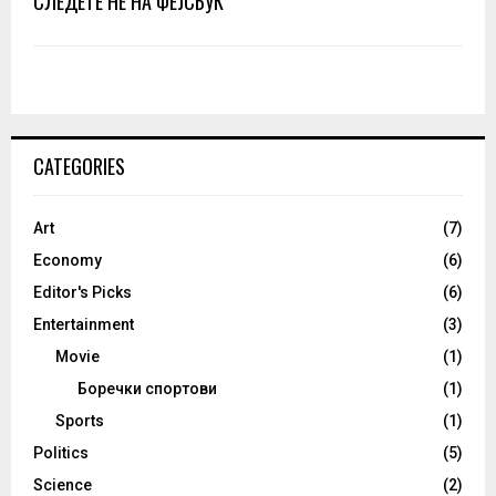
СЛЕДЕТЕ НЕ НА ФЕЈСБУК
CATEGORIES
Art
(7)
Economy
(6)
Editor's Picks
(6)
Entertainment
(3)
Movie
(1)
Боречки спортови
(1)
Sports
(1)
Politics
(5)
Science
(2)