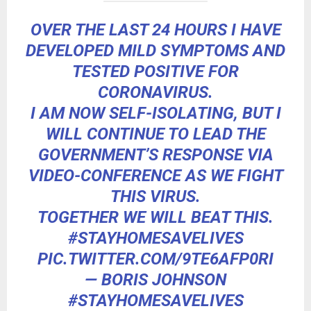
OVER THE LAST 24 HOURS I HAVE
DEVELOPED MILD SYMPTOMS AND
TESTED POSITIVE FOR
CORONAVIRUS.
I AM NOW SELF-ISOLATING, BUT I
WILL CONTINUE TO LEAD THE
GOVERNMENT’S RESPONSE VIA
VIDEO-CONFERENCE AS WE FIGHT
THIS VIRUS.
TOGETHER WE WILL BEAT THIS.
#STAYHOMESAVELIVES
PIC.TWITTER.COM/9TE6AFP0RI
— BORIS JOHNSON
#STAYHOMESAVELIVES