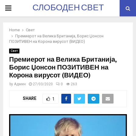
СЛОБОДЕН СВЕТ
PRIMARY
MENU
Home
Свет
Премиерот на Велика Британија, Борис Џонсон
ПОЗИТИВЕН на Корона вирусот (ВИДЕО)
Свет
Премиерот на Велика Британија,
Борис Џонсон ПОЗИТИВЕН на
Корона вирусот (ВИДЕО)
by
Админ
27/03/2020
0
263
SHARE
1