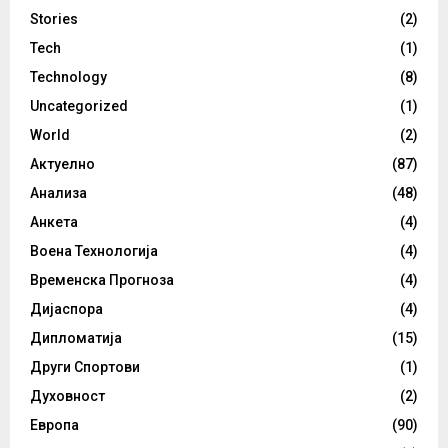
Stories
(2)
Tech
(1)
Technology
(8)
Uncategorized
(1)
World
(2)
Актуелно
(87)
Анализа
(48)
Анкета
(4)
Воена Технологија
(4)
Временска Прогноза
(4)
Дијаспора
(4)
Дипломатија
(15)
Други Спортови
(1)
Духовност
(2)
Европа
(90)