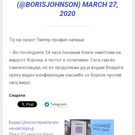
(@BORISJOHNSON)
MARCH 27,
2020
Тој на својот Твитер профил напиша:
– Во последните 24 часа покажав благи симптоми на
вирусот Корона, а тестот е позитивен. Сега сум во
самоизолација, но ќе продолжам да ја водам Владата
преку видео конференции какомбе се бореле против
овој вирус.
Сподели
Telegram
Борис Џонсон приклучен
на кислород
Пред 10 дена тој беше