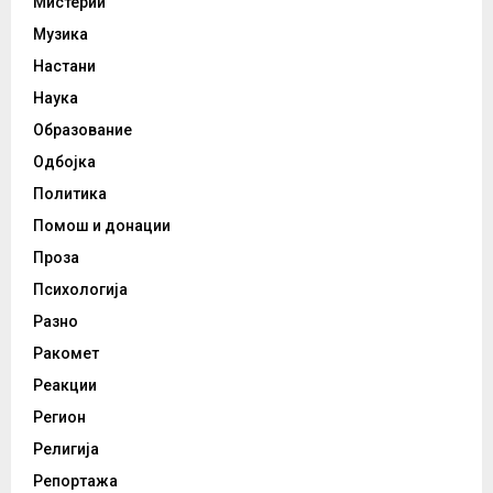
Мистерии
Музика
Настани
Наука
Образование
Одбојка
Политика
Помош и донации
Проза
Психологија
Разно
Ракомет
Реакции
Регион
Религија
Репортажа