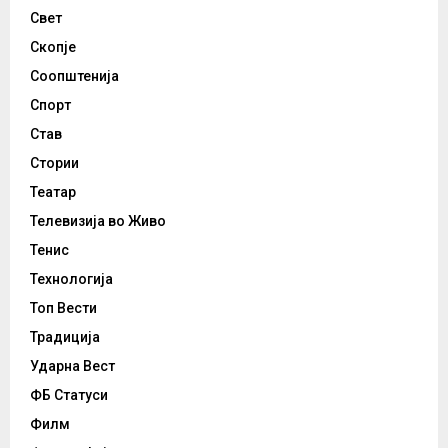
Свет
Скопје
Соопштенија
Спорт
Став
Стории
Театар
Телевизија во Живо
Тенис
Технологија
Топ Вести
Традиција
Ударна Вест
ФБ Статуси
Филм