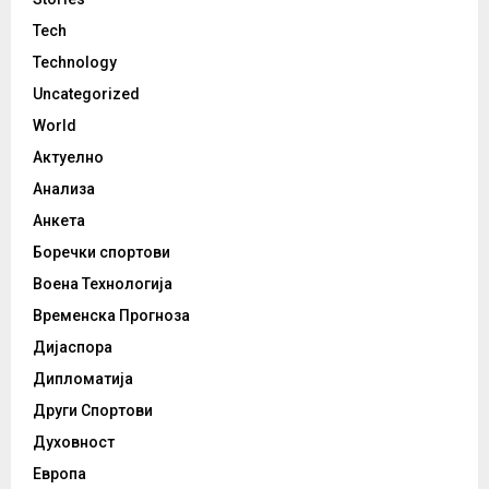
Tech
Technology
Uncategorized
World
Актуелно
Анализа
Анкета
Боречки спортови
Воена Технологија
Временска Прогноза
Дијаспора
Дипломатија
Други Спортови
Духовност
Европа