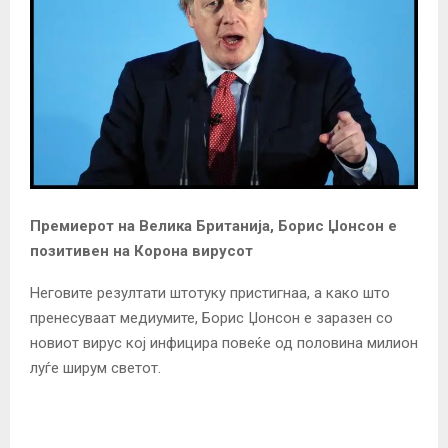
Премиерот на Велика Британија, Борис Џонсон е
позитивен на Корона вирусот
Неговите резултати штотуку пристигнаа, а како што
пренесуваат медиумите, Борис Џонсон е заразен со
новиот вирус кој инфицира повеќе од половина милион
луѓе ширум светот.