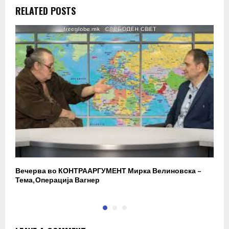
RELATED POSTS
Вечерва во КОНТРААРГУМЕНТ Мирка Велиновска –
Р
Тема, Операција Вагнер