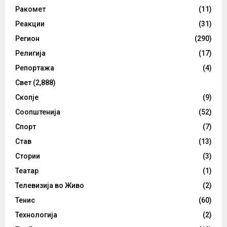
Ракомет
(11)
Реакции
(31)
Регион
(290)
Религија
(17)
Репортажа
(4)
Свет
(2,888)
Скопје
(9)
Соопштенија
(52)
Спорт
(7)
Став
(13)
Стории
(3)
Театар
(1)
Телевизија во Живо
(2)
Тенис
(60)
Технологија
(2)