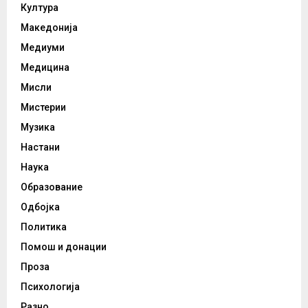
Култура
Македонија
Медиуми
Медицина
Мисли
Мистерии
Музика
Настани
Наука
Образование
Одбојка
Политика
Помош и донации
Проза
Психологија
Разно