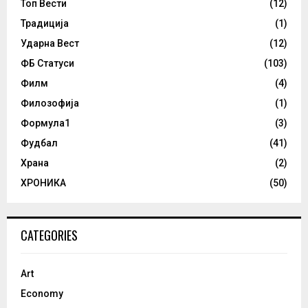
Топ Вести
(12)
Традиција
(1)
Ударна Вест
(12)
ФБ Статуси
(103)
Филм
(4)
Филозофија
(1)
Формула1
(3)
Фудбал
(41)
Храна
(2)
ХРОНИКА
(50)
CATEGORIES
Art
Economy