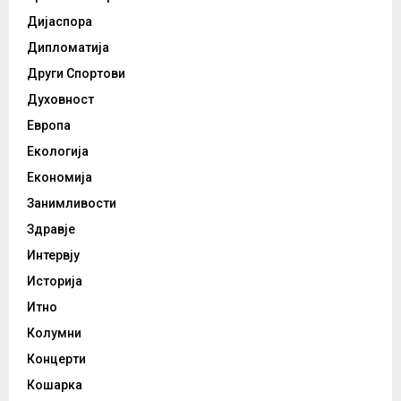
Дијаспора
Дипломатија
Други Спортови
Духовност
Европа
Екологија
Економија
Занимливости
Здравје
Интервју
Историја
Итно
Колумни
Концерти
Кошарка