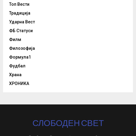
Топ Вести
Традиција
Ударна Вест
ФБ Статуси
Филм
Филозофија
Формула1
Фудбал
Храна
ХРОНИКА
СЛОБОДЕН СВЕТ