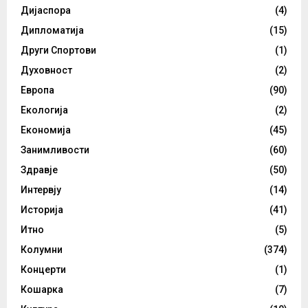
Дијаспора
(4)
Дипломатија
(15)
Други Спортови
(1)
Духовност
(2)
Европа
(90)
Екологија
(2)
Економија
(45)
Занимливости
(60)
Здравје
(50)
Интервју
(14)
Историја
(41)
Итно
(5)
Колумни
(374)
Концерти
(1)
Кошарка
(7)