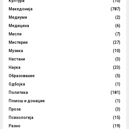
Култура
(10)
Македонија
(787)
Медиуми
(2)
Медицина
(6)
Мисли
(7)
Мистерии
(27)
Музика
(10)
Настани
(3)
Наука
(23)
Образование
(5)
Одбојка
(1)
Политика
(181)
Помош и донации
(1)
Проза
(3)
Психологија
(15)
Разно
(19)