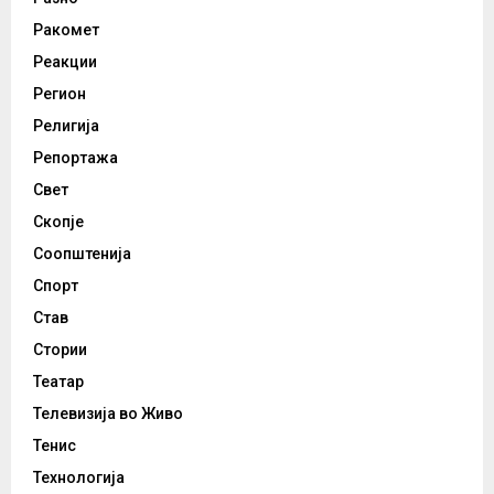
Ракомет
Реакции
Регион
Религија
Репортажа
Свет
Скопје
Соопштенија
Спорт
Став
Стории
Театар
Телевизија во Живо
Тенис
Технологија