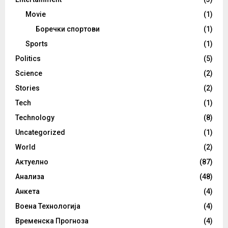
Movie
(1)
Боречки спортови
(1)
Sports
(1)
Politics
(5)
Science
(2)
Stories
(2)
Tech
(1)
Technology
(8)
Uncategorized
(1)
World
(2)
Актуелно
(87)
Анализа
(48)
Анкета
(4)
Воена Технологија
(4)
Временска Прогноза
(4)