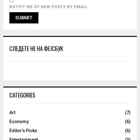
NOTIFY ME OF NEW POSTS BY EMAIL.
СЛЕДЕТЕ НЕ НА ФЕЈСБУК
CATEGORIES
Art
(7)
Economy
(6)
Editor's Picks
(6)
Entertainment
(3)