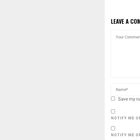
LEAVE A CO
Save my na
NOTIFY ME O
NOTIFY ME O