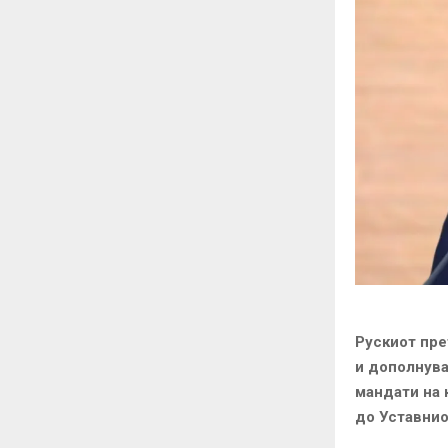
Рускиот пре
и дополнува
мандати на 
до Уставнио