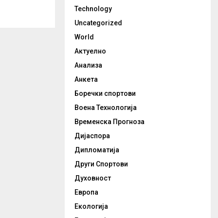
Technology
Uncategorized
World
Актуелно
Анализа
Анкета
Боречки спортови
Воена Технологија
Временска Прогноза
Дијаспора
Дипломатија
Други Спортови
Духовност
Европа
Екологија