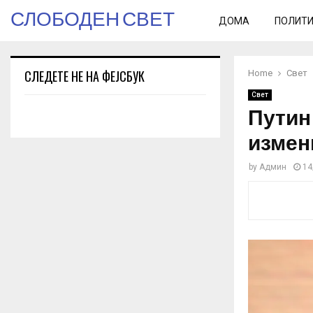
СЛОБОДЕН СВЕТ
ДОМА
ПОЛИТ
СЛЕДЕТЕ НЕ НА ФЕЈСБУК
Home
Свет
Свет
Путин
измен
by
Админ
14