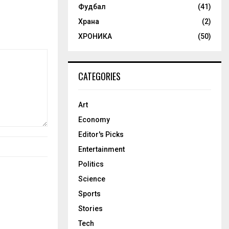
Фудбал
(41)
Храна
(2)
ХРОНИКА
(50)
CATEGORIES
Art
Economy
Editor's Picks
Entertainment
Politics
Science
Sports
Stories
Tech