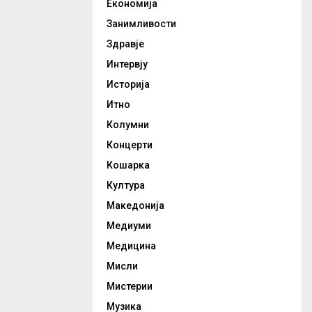
Економија
Занимливости
Здравје
Интервју
Историја
Итно
Колумни
Концерти
Кошарка
Култура
Македонија
Медиуми
Медицина
Мисли
Мистерии
Музика