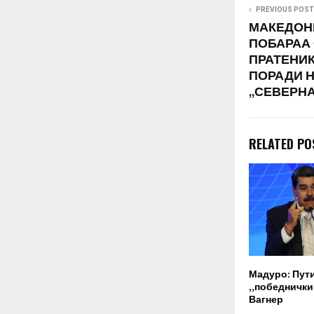
PREVIOUS POST
МАКЕДОН
ПОБАРАА
ПРАТЕНИ
ПОРАДИ 
,,СЕВЕРН
RELATED PO
Мадуро: Пут
„победнички“
Вагнер